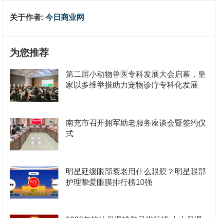
关于作者:
今日商业网
为您推荐
第二届小动物兽医专科发展大会启幕，皇
家以多维举措助力宠物诊疗专科化发展
南充市召开拥军助老服务座谈会暨签约仪
式
明星延缓眼部衰老用什么眼膜？明星眼部
护理挚爱眼膜排行榜10强