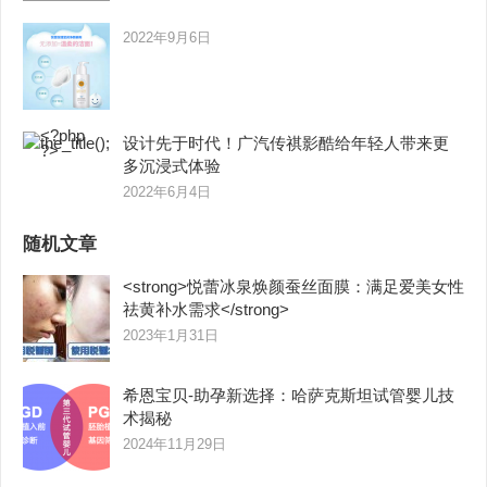
2022年9月6日
设计先于时代！广汽传祺影酷给年轻人带来更
多沉浸式体验
2022年6月4日
随机文章
<strong>悦蕾冰泉焕颜蚕丝面膜：满足爱美女性
祛黄补水需求</strong>
2023年1月31日
希恩宝贝-助孕新选择：哈萨克斯坦试管婴儿技
术揭秘
2024年11月29日