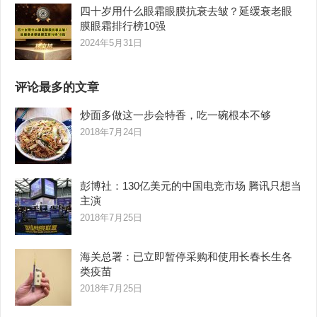
四十岁用什么眼霜眼膜抗衰去皱？延缓衰老眼
膜眼霜排行榜10强
2024年5月31日
评论最多的文章
炒面多做这一步会特香，吃一碗根本不够
2018年7月24日
彭博社：130亿美元的中国电竞市场 腾讯只想当
主演
2018年7月25日
海关总署：已立即暂停采购和使用长春长生各
类疫苗
2018年7月25日