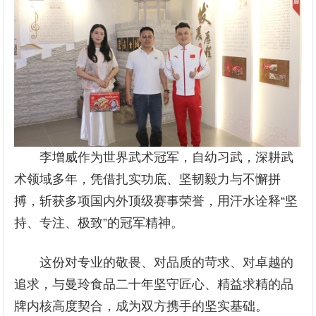
李增威作为世界武术冠军，自幼习武，深耕武
术领域多年，凭借扎实功底、坚韧毅力与不懈拼
搏，斩获多项国内外顶级赛事荣誉，用汗水诠释“坚
持、专注、极致”的冠军精神。
这份对专业的敬畏、对品质的苛求、对卓越的
追求，与曼玲食品二十年坚守匠心、精益求精的品
牌内核高度契合，成为双方携手的坚实基础。