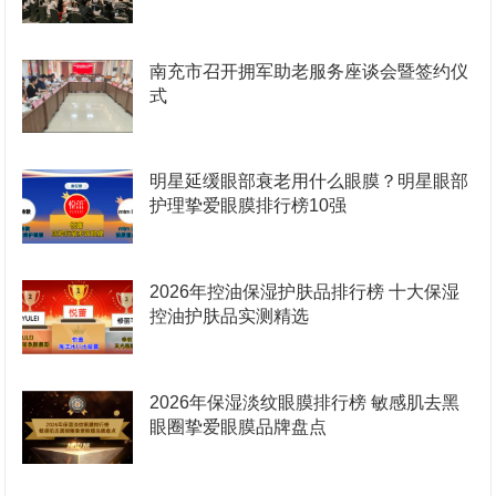
南充市召开拥军助老服务座谈会暨签约仪
式
明星延缓眼部衰老用什么眼膜？明星眼部
护理挚爱眼膜排行榜10强
2026年控油保湿护肤品排行榜 十大保湿
控油护肤品实测精选
2026年保湿淡纹眼膜排行榜 敏感肌去黑
眼圈挚爱眼膜品牌盘点