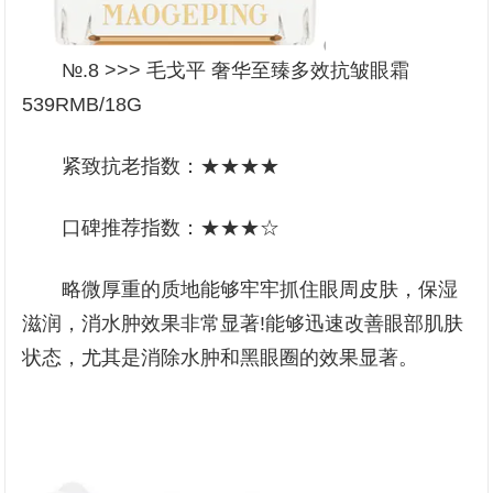
№.8 >>> 毛戈平 奢华至臻多效抗皱眼霜
539RMB/18G
紧致抗老指数：★★★★
口碑推荐指数：★★★☆
略微厚重的质地能够牢牢抓住眼周皮肤，保湿
滋润，消水肿效果非常显著!能够迅速改善眼部肌肤
状态，尤其是消除水肿和黑眼圈的效果显著。