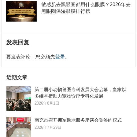
敏感肌去黑眼圈都用什么眼膜？2026年去
黑眼圈保湿眼膜排行榜
发表回复
要发表评论，您必须先
登录
。
近期文章
第二届小动物兽医专科发展大会启幕，皇家以
多维举措助力宠物诊疗专科化发展
2026年8月1日
南充市召开拥军助老服务座谈会暨签约仪式
2026年7月29日