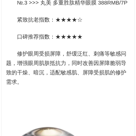
№.3 >>> 丸美 多重胜肽精华眼膜 388RMB/7P
紧致抗老指数：★★★★☆
口碑推荐指数：★★★★★
修护眼周受损屏障，舒缓泛红、刺痛等敏感问
题，增强眼周肌肤抵抗力，同时改善因屏障脆弱导
致的干燥、暗沉，适配敏感肌、屏障受损肌的修护
需求。