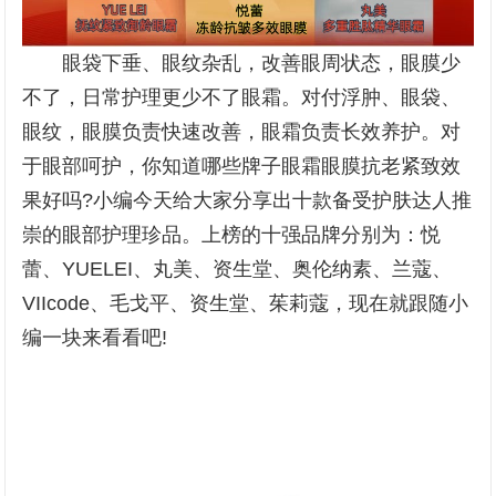
眼袋下垂、眼纹杂乱，改善眼周状态，眼膜少
不了，日常护理更少不了眼霜。对付浮肿、眼袋、
眼纹，眼膜负责快速改善，眼霜负责长效养护。对
于眼部呵护，你知道哪些牌子眼霜眼膜抗老紧致效
果好吗?小编今天给大家分享出十款备受护肤达人推
崇的眼部护理珍品。上榜的十强品牌分别为：悦
蕾、YUELEI、丸美、资生堂、奥伦纳素、兰蔻、
VIIcode、毛戈平、资生堂、茱莉蔻，现在就跟随小
编一块来看看吧!