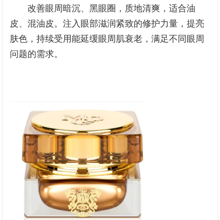
改善眼周暗沉、黑眼圈，质地清爽，适合油
皮、混油皮。注入眼部滋润紧致的修护力量，提亮
肤色，持续受用能延缓眼周肌衰老，满足不同眼周
问题的需求。