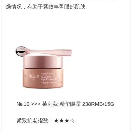
燥情况，有助于紧致丰盈眼部肌肤。
№.10 >>> 茱莉蔻 精华眼霜 238RMB/15G
紧致抗老指数：★★★☆