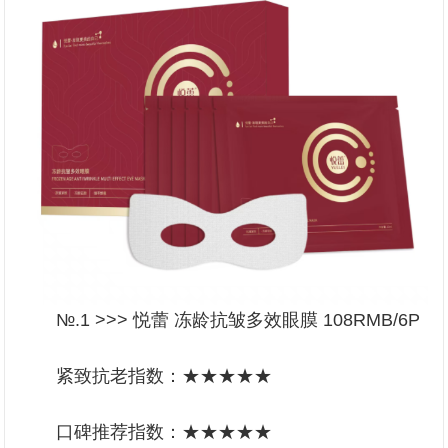
№.1 >>> 悦蕾 冻龄抗皱多效眼膜 108RMB/6P
紧致抗老指数：★★★★★
口碑推荐指数：★★★★★