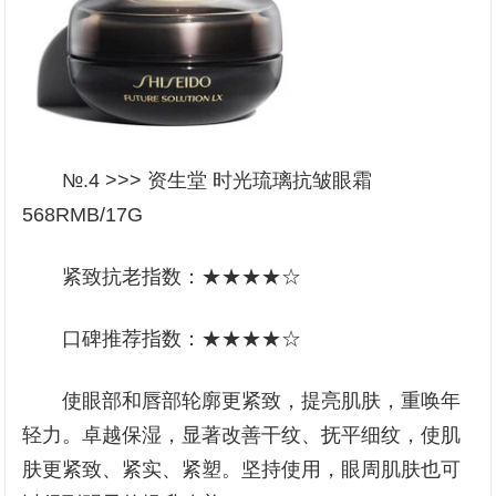
№.4 >>> 资生堂 时光琉璃抗皱眼霜
568RMB/17G
紧致抗老指数：★★★★☆
口碑推荐指数：★★★★☆
使眼部和唇部轮廓更紧致，提亮肌肤，重唤年
轻力。卓越保湿，显著改善干纹、抚平细纹，使肌
肤更紧致、紧实、紧塑。坚持使用，眼周肌肤也可