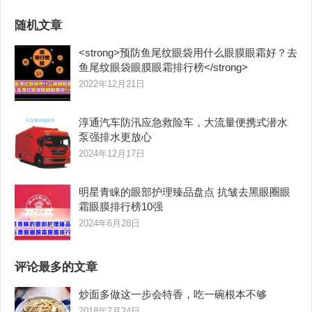
随机文章
<strong>预防鱼尾纹眼袋用什么眼膜眼霜好？去
鱼尾纹眼袋眼膜眼霜排行榜</strong>
2022年12月21日
淳通汽车防汛应急救险车，大流量便携式潜水
泵强排水更放心
2024年12月17日
明星青睐的眼部护理臻品盘点 抗皱去黑眼圈眼
霜眼膜排行榜10强
2024年6月28日
评论最多的文章
炒面多做这一步会特香，吃一碗根本不够
2018年7月24日