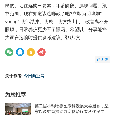
民的。记住选购三要素：年龄阶段、肌肤问题、预
算范围。现在知道该选哪款了吧?立即为明眸加”
young”!眼部浮肿、眼袋、眼纹找上门，改善离不开
眼膜，日常养护更少不了眼霜。希望以上分享能给
大家在选购时提供参考建议。张庆/文
3
赞
关于作者:
今日商业网
为您推荐
第二届小动物兽医专科发展大会启幕，皇
家以多维举措助力宠物诊疗专科化发展