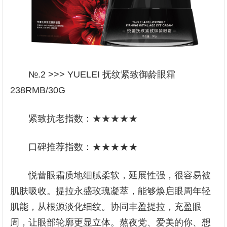
№.2 >>> YUELEI 抚纹紧致御龄眼霜
238RMB/30G
紧致抗老指数：★★★★★
口碑推荐指数：★★★★★
悦蕾眼霜质地细腻柔软，延展性强，很容易被
肌肤吸收。提拉永盛玫瑰凝萃，能够焕启眼周年轻
肌能，从根源淡化细纹。协同丰盈提拉，充盈眼
周，让眼部轮廓更显立体。熬夜党、爱美的你、想