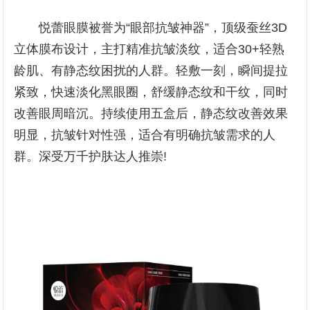
悦蕾眼膜被誉为“眼部抗皱神器”，顶级蚕丝3D
立体膜布设计，主打精准抗皱淡纹，适合30+轻熟
龄肌、有静态纹困扰的人群。轻敷一刻，瞬间提拉
紧致，快速淡化黑眼圈，舒缓静态纹和干纹，同时
改善眼周暗沉。持续使用五盒后，静态纹改善效果
明显，抗皱针对性强，适合有明确抗皱需求的人
群。深受万千护肤达人推崇!