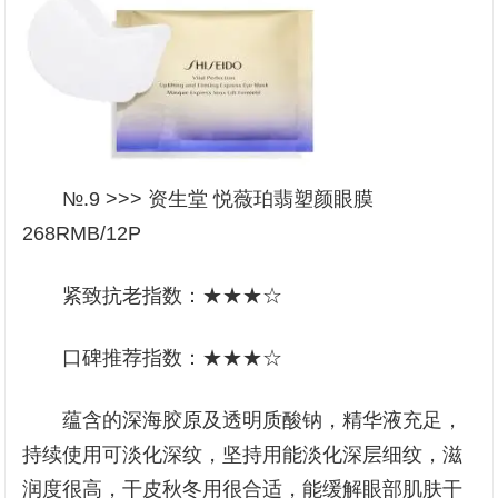
№.9 >>> 资生堂 悦薇珀翡塑颜眼膜
268RMB/12P
紧致抗老指数：★★★☆
口碑推荐指数：★★★☆
蕴含的深海胶原及透明质酸钠，精华液充足，
持续使用可淡化深纹，坚持用能淡化深层细纹，滋
润度很高，干皮秋冬用很合适，能缓解眼部肌肤干