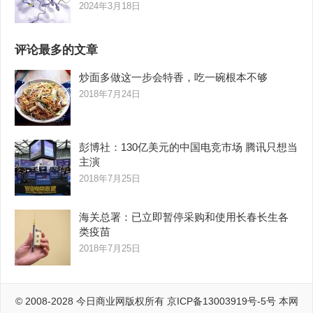
2024年3月18日
评论最多的文章
炒面多做这一步会特香，吃一碗根本不够
2018年7月24日
彭博社：130亿美元的中国电竞市场 腾讯只想当
主演
2018年7月25日
海关总署：已立即暂停采购和使用长春长生各
类疫苗
2018年7月25日
© 2008-2028
今日商业网
版权所有
京ICP备13003919号-5号
本网