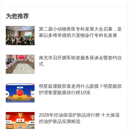
为您推荐
第二届小动物兽医专科发展大会启幕，皇
家以多维举措助力宠物诊疗专科化发展
南充市召开拥军助老服务座谈会暨签约仪
式
明星延缓眼部衰老用什么眼膜？明星眼部
护理挚爱眼膜排行榜10强
2026年控油保湿护肤品排行榜 十大保湿
控油护肤品实测精选