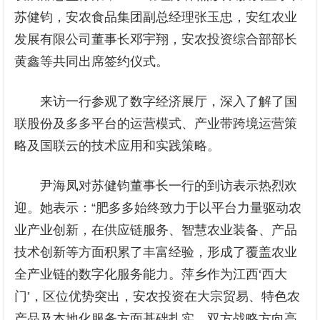
苏健钧，安农食品集团副总经理张玉忠，安红农业
发展有限公司董事长邓宇翔，安农投资综合部部长
黄鑫等共同出席签约仪式。
来访一行参观了数字经济展厅，深入了解了国
联股份及多多平台的运营模式、产业带跨境运营策
略及国联云的技术应用和实践策略。
尹海凤对苏健钧董事长一行的到访表示热烈欢
迎。她表示：“肥多多始终致力于以平台力量驱动农
业产业创新，在供应链服务、智慧农业装备、产品
技术创新等方面积累了丰富经验，形成了覆盖农业
全产业链的数字化服务能力。萍乡作为江西‘西大
门’，区位优势突出，安农投资在大宗贸易、特色农
产品及本地化服务方面基础扎实，双方战略方向高