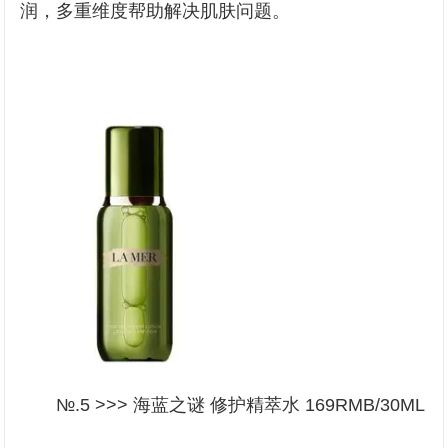
润，多重维度帮助解决肌肤问题。
№.5 >>> 海蓝之谜 修护精萃水 169RMB/30ML