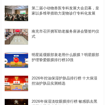
第二届小动物兽医专科发展大会启幕，皇
家以多维举措助力宠物诊疗专科化发展
南充市召开拥军助老服务座谈会暨签约仪
式
明星延缓眼部衰老用什么眼膜？明星眼部
护理挚爱眼膜排行榜10强
2026年控油保湿护肤品排行榜 十大保湿
控油护肤品实测精选
2026年保湿淡纹眼膜排行榜 敏感肌去黑