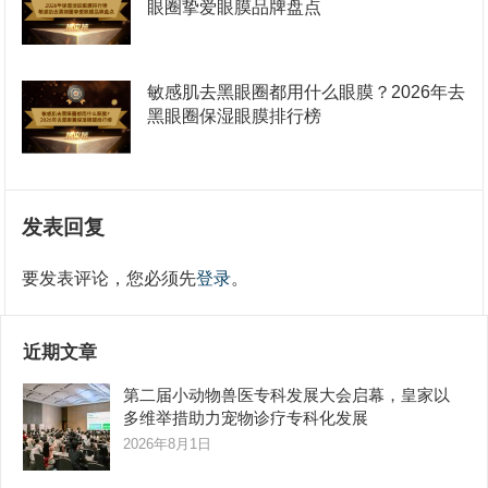
眼圈挚爱眼膜品牌盘点
敏感肌去黑眼圈都用什么眼膜？2026年去
黑眼圈保湿眼膜排行榜
发表回复
要发表评论，您必须先
登录
。
近期文章
第二届小动物兽医专科发展大会启幕，皇家以
多维举措助力宠物诊疗专科化发展
2026年8月1日