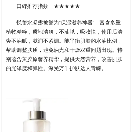
口碑推荐指数：★★★★★
悦蕾水凝露被誉为“保湿滋养神器”，富含多重
植物精粹，质地清爽，不油腻，吸收快，使用后清
爽不油腻，滋润不紧绷。能平衡肌肤的水油比例，
帮助调整肤质，避免油光和干燥双重问题出现。特
别蕴含黄胶原奢养精华，提供天然营养，改善肌肤
的光泽度和弹性。深受万千护肤达人青睐。