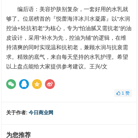
编后语：美容护肤别复杂，一套好用的水乳就
够了。位居榜首的『悦蕾海洋冰川水凝露』以“水润
控油+轻抗初老”为核心，专为“怕油腻又需抗老”的油
皮设计，采用“补水为先，控油为辅”的逻辑，在维
持清爽的同时实现温和抗初老，兼顾水润与抗衰需
求。精致的底气，来自每天坚持的水乳护理。希望
以上盘点能给大家提供参考建议。王兴/文
1
赞
关于作者:
今日商业网
为您推荐