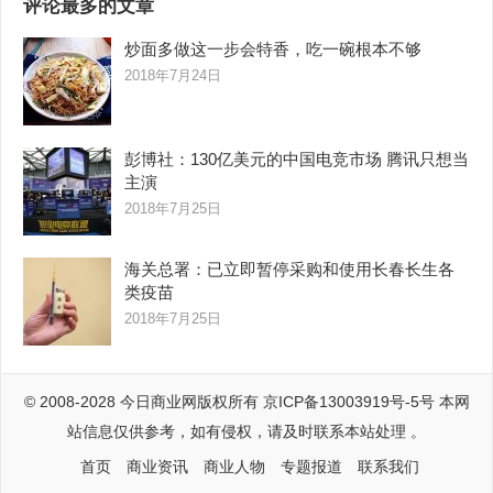
评论最多的文章
炒面多做这一步会特香，吃一碗根本不够
2018年7月24日
彭博社：130亿美元的中国电竞市场 腾讯只想当
主演
2018年7月25日
海关总署：已立即暂停采购和使用长春长生各
类疫苗
2018年7月25日
© 2008-2028
今日商业网
版权所有
京ICP备13003919号-5号
本网
站信息仅供参考，如有侵权，请及时联系本站处理 。
首页
商业资讯
商业人物
专题报道
联系我们