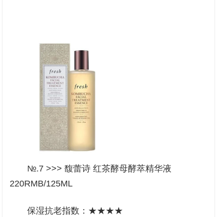
№.7 >>> 馥蕾诗 红茶酵母酵萃精华液
220RMB/125ML
保湿抗老指数：★★★★