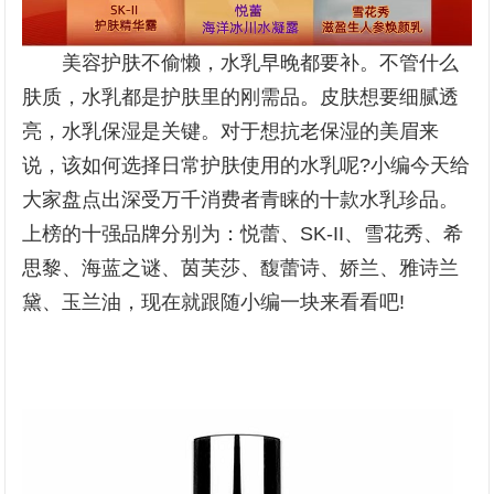
美容护肤不偷懒，水乳早晚都要补。不管什么
肤质，水乳都是护肤里的刚需品。皮肤想要细腻透
亮，水乳保湿是关键。对于想抗老保湿的美眉来
说，该如何选择日常护肤使用的水乳呢?小编今天给
大家盘点出深受万千消费者青睐的十款水乳珍品。
上榜的十强品牌分别为：悦蕾、SK-II、雪花秀、希
思黎、海蓝之谜、茵芙莎、馥蕾诗、娇兰、雅诗兰
黛、玉兰油，现在就跟随小编一块来看看吧!