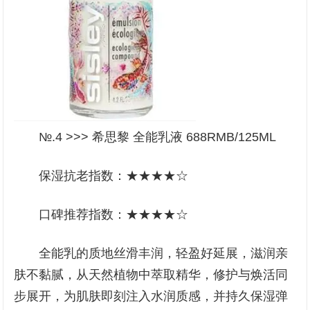
№.4 >>> 希思黎 全能乳液 688RMB/125ML
保湿抗老指数：★★★★☆
口碑推荐指数：★★★★☆
全能乳的质地丝滑丰润，轻盈好延展，滋润亲
肤不黏腻，从天然植物中萃取精华，修护与焕活同
步展开，为肌肤即刻注入水润质感，并持久保湿弹