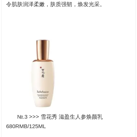
令肌肤润泽柔嫩，肤质强韧，焕发光采。
№.3 >>> 雪花秀 滋盈生人参焕颜乳
680RMB/125ML