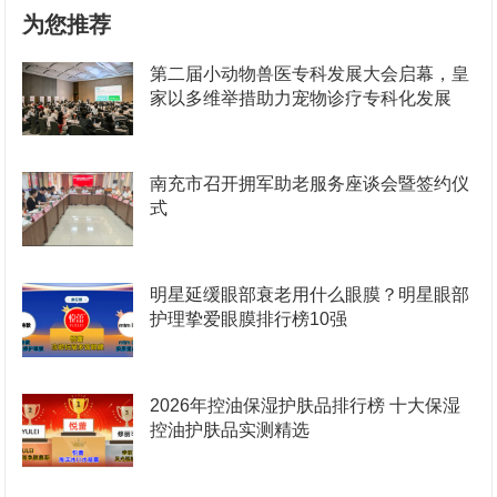
为您推荐
第二届小动物兽医专科发展大会启幕，皇
家以多维举措助力宠物诊疗专科化发展
南充市召开拥军助老服务座谈会暨签约仪
式
明星延缓眼部衰老用什么眼膜？明星眼部
护理挚爱眼膜排行榜10强
2026年控油保湿护肤品排行榜 十大保湿
控油护肤品实测精选