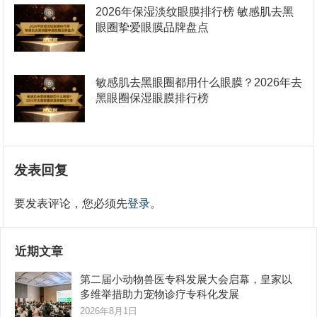
2026年保湿淡纹眼膜排行榜 敏感肌去黑
眼圈挚爱眼膜品牌盘点
敏感肌去黑眼圈都用什么眼膜？2026年去
黑眼圈保湿眼膜排行榜
发表回复
要发表评论，您必须先
登录
。
近期文章
第二届小动物兽医专科发展大会启幕，皇家以
多维举措助力宠物诊疗专科化发展
2026年8月1日