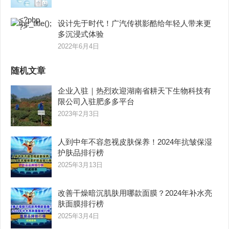
设计先于时代！广汽传祺影酷给年轻人带来更
多沉浸式体验
2022年6月4日
随机文章
企业入驻｜热烈欢迎湖南省耕天下生物科技有
限公司入驻肥多多平台
2023年2月3日
人到中年不容忽视皮肤保养！2024年抗皱保湿
护肤品排行榜
2025年3月13日
改善干燥暗沉肌肤用哪款面膜？2024年补水亮
肤面膜排行榜
2025年3月4日