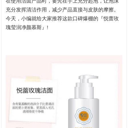
在使用洁面产品时，要先在手上充分起泡，让泡沫
充分发挥清洁作用，减少产品直接与皮肤的摩擦。
今天，小编就给大家推荐这款口碑爆棚的『悦蕾玫
瑰莹润净颜慕斯』!