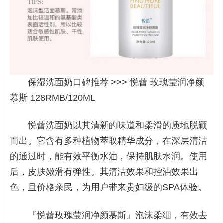
保湿洗面奶口碑推荐 >>> 悦蕾 玫瑰莹润净颜
慕斯 128RMB/120ML
悦蕾洗面奶以其清新的味道和柔滑的质地脱颖
而出。它含有多种植物萃取精华成分，在深层清洁
的通过时，能有效平衡水油，保持肌肤水润。使用
后，皮肤嫩滑有弹性。其清洁效果和控油效果出
色，且价格亲民，为用户带来贵妇级的SPA体验。
『悦蕾玫瑰莹润净颜慕斯』泡沫柔细，有效去