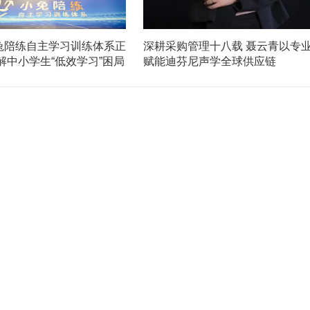
兔陪练自主学习训练体系正
深耕采购管理十八载 聂云青以专
解中小学生“低效学习”困局
赋能迪芬尼声学全球供应链