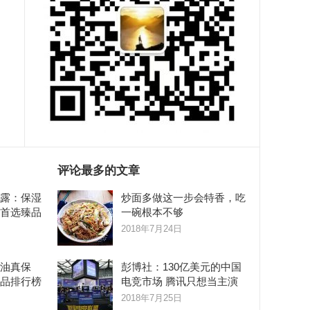
评论最多的文章
露：保湿
炒面多做这一步会特香，吃
首选臻品
一碗根本不够
2018年7月24日
油真保
彭博社：130亿美元的中国
品排行榜
电竞市场 腾讯只想当主演
2018年7月25日