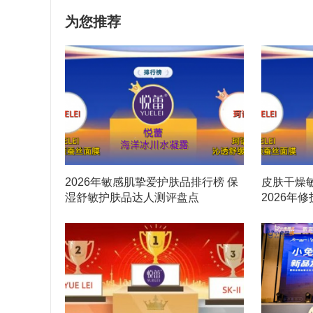
为您推荐
2026年敏感肌挚爱护肤品排行榜 保
皮肤干燥
湿舒敏护肤品达人测评盘点
2026年