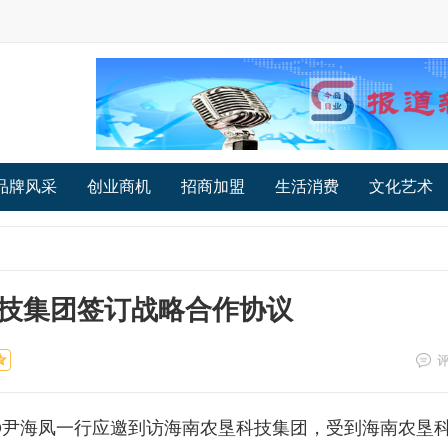
品牌风采
创业商机
招商加盟
生活消费
文化艺术
技集团签订战略合作协议
O尹海凤一行应邀到访海南农垦科技集团，受到海南农垦