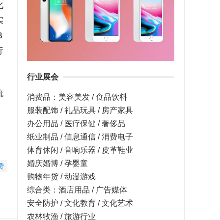
化
实
B
行
行业展会
流
消费品：美容美发 / 食品饮料
服装配饰 / 礼品玩具 / 房产家具
办公用品 / 医疗保健 / 奢侈品
纸业制品 / 信息通信 / 消费电子
体育休闲 / 音响乐器 / 皮革鞋业
婚庆婚博 / 孕婴童
赞
购物年货 / 动漫游戏
综合类：酒店用品 / 广告媒体
安全防护 / 文化教育 / 文化艺术
农林牧渔 / 旅游行业