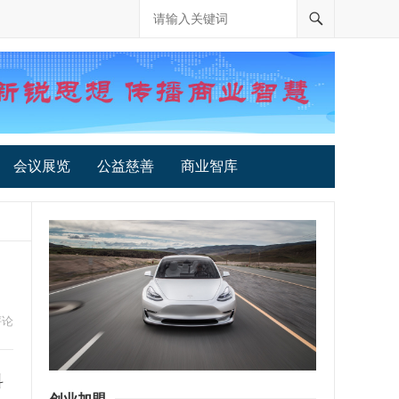
会议展览
公益慈善
商业智库
评论
科