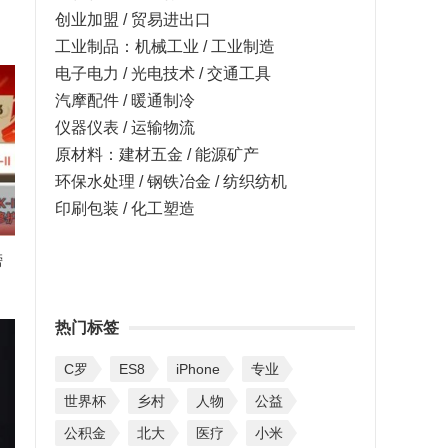
创业加盟 / 贸易进出口
工业制品：机械工业 / 工业制造
电子电力 / 光电技术 / 交通工具
汽摩配件 / 暖通制冷
仪器仪表 / 运输物流
原材料：建材五金 / 能源矿产
环保水处理 / 钢铁冶金 / 纺织纺机
印刷包装 / 化工塑造
榜
热门标签
C罗
ES8
iPhone
专业
世界杯
乡村
人物
公益
公积金
北大
医疗
小米