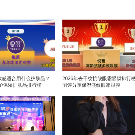
敏感适合用什么护肤品？
2026年去干纹抗皱眼霜眼膜排行
修护保湿护肤品排行榜
测评分享保湿淡纹眼霜眼膜