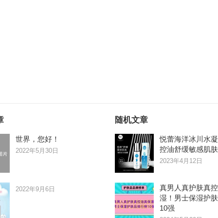
章
随机文章
世界，您好！
悦蕾海洋冰川水凝
控油舒缓敏感肌肤
2022年5月30日
2023年4月12日
真男人真护肤真控
2022年9月6日
湿！男士保湿护肤
10强