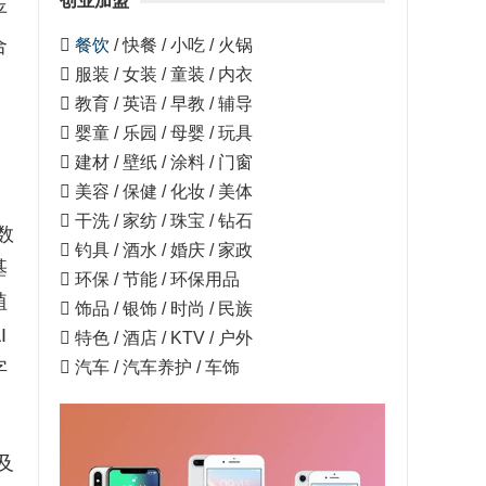
创业加盟
平
合

餐饮
/ 快餐 / 小吃 / 火锅
 服装 / 女装 / 童装 / 内衣
 教育 / 英语 / 早教 / 辅导
 婴童 / 乐园 / 母婴 / 玩具
 建材 / 壁纸 / 涂料 / 门窗
 美容 / 保健 / 化妆 / 美体
 干洗 / 家纺 / 珠宝 / 钻石
数
 钓具 / 酒水 / 婚庆 / 家政
基
 环保 / 节能 / 环保用品
植
 饰品 / 银饰 / 时尚 / 民族
I
 特色 / 酒店 / KTV / 户外
 汽车 / 汽车养护 / 车饰
字
及