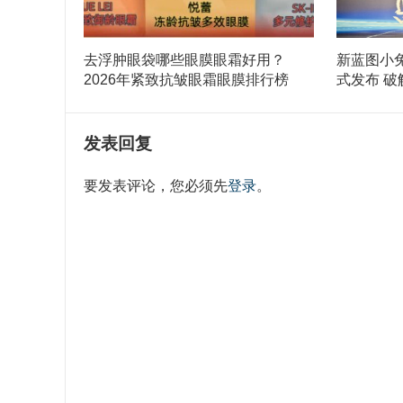
去浮肿眼袋哪些眼膜眼霜好用？
新蓝图小
2026年紧致抗皱眼霜眼膜排行榜
式发布 破
发表回复
要发表评论，您必须先
登录
。