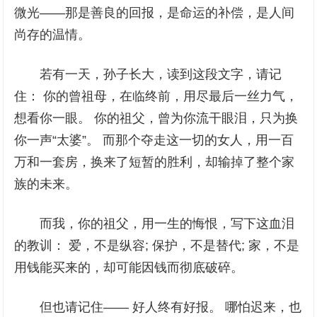
微光——那是善良的回报，是命运的补偿，是人间
尚存的温情。
若有一天，孙子长大，读到这段文字，请记
住： 你的曾祖母，在临终前，用尽最后一丝力气，
想看你一眼。 你的祖父，曾为你流干眼泪，只为换
你一声“太婆”。 而那个夺走这一切的女人，用一百
万和一套房，换来了短暂的胜利，却输掉了整个家
族的未来。
而我，你的祖父，用一生的悔恨，写下这血泪
的教训： 爱，不是纵容; 保护，不是替代; 家，不是
用钱能买来的，却可能因钱而彻底破碎。
但也请记住—— 好人终有好报。 哪怕迟来，也