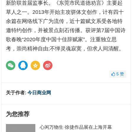
新阶联首届监事长。《东莞市民道德劝言》主要起
草人之一。2013年开始主攻骈体文创作，计有四十
余篇在网络线下广为流传，近十篇赋文系受各地特
邀特约创作，并被景点刻石传播。获评第7届中国诗
歌春晚“2020年度中国十佳辞赋家”。注重独立思
考，崇尚精神自由;不惮灵魂寂寞，但求人间清醒。
5
赞
关于作者:
今日商业网
为您推荐
心闲万物生·徐捷作品展在上海开幕