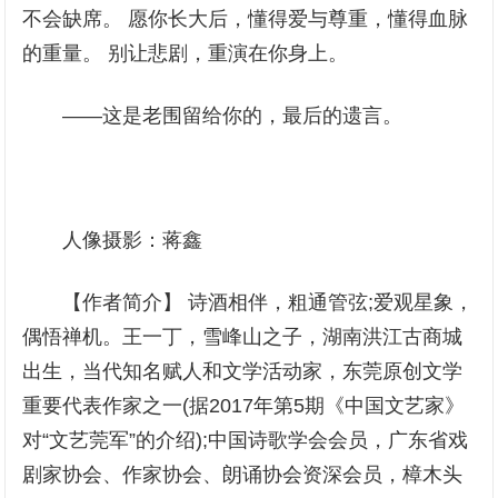
不会缺席。 愿你长大后，懂得爱与尊重，懂得血脉
的重量。 别让悲剧，重演在你身上。
——这是老围留给你的，最后的遗言。
人像摄影：蒋鑫
【作者简介】 诗酒相伴，粗通管弦;爱观星象，
偶悟禅机。王一丁，雪峰山之子，湖南洪江古商城
出生，当代知名赋人和文学活动家，东莞原创文学
重要代表作家之一(据2017年第5期《中国文艺家》
对“文艺莞军”的介绍);中国诗歌学会会员，广东省戏
剧家协会、作家协会、朗诵协会资深会员，樟木头