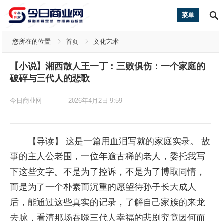
菜单
您所在的位置
首页
文化艺术
【小说】湘西散人王一丁：三败俱伤：一个家庭的
破碎与三代人的悲歌
今日商业网
2026年4月2日 9:59
【导读】 这是一篇用血泪写就的家庭实录。 故
事的主人公老围，一位年逾古稀的老人，委托我写
下这些文字。不是为了控诉，不是为了博取同情，
而是为了一个朴素而沉重的愿望待孙子长大成人
后，能通过这些真实的记录，了解自己家族的来龙
去脉，看清那场吞噬三代人幸福的悲剧究竟因何而