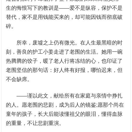
生的悔恨写下的教训是——爱不是纵容，保护不是
替代，家不是用钱能买来的，却可能因钱而彻底破
碎。
所幸，废墟之上仍有微光。在人生最黑暗的时
刻，善良的护工小姜走进了老围的生活。她用一碗
热腾腾的饺子，暖了老人行将冻结的心，也印证了
老围坚信的那句话：好人终有好报，哪怕迟来，但
不会缺席。
——谨以此文，献给所有在家庭与亲情中挣扎
的人。愿老围的悲剧，成为后人的镜鉴;愿那个尚在
童年的孩子，长大后能读懂祖父的眼泪，懂得血脉
的重量，不让悲剧重演。