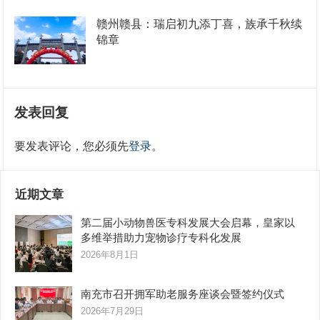
赣州赣县：瑞启初九添丁喜，族承千秋续
锦章
发表回复
要发表评论，您必须先
登录
。
近期文章
第二届小动物兽医专科发展大会启幕，皇家以
多维举措助力宠物诊疗专科化发展
2026年8月1日
南充市召开拥军助老服务座谈会暨签约仪式
2026年7月29日