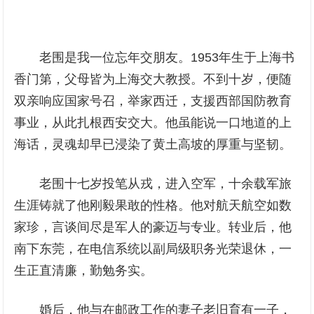
老围是我一位忘年交朋友。1953年生于上海书
香门第，父母皆为上海交大教授。不到十岁，便随
双亲响应国家号召，举家西迁，支援西部国防教育
事业，从此扎根西安交大。他虽能说一口地道的上
海话，灵魂却早已浸染了黄土高坡的厚重与坚韧。
老围十七岁投笔从戎，进入空军，十余载军旅
生涯铸就了他刚毅果敢的性格。他对航天航空如数
家珍，言谈间尽是军人的豪迈与专业。转业后，他
南下东莞，在电信系统以副局级职务光荣退休，一
生正直清廉，勤勉务实。
婚后，他与在邮政工作的妻子老旧育有一子，