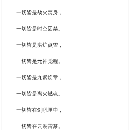
一切皆是劫火焚身，
一切皆是时空囚禁。
一切皆是洪炉点雪，
一切皆是元神觉醒。
一切皆是九紫焕章，
一切皆是离火燃魂。
一切皆在剑吼匣中，
一切皆在云裂雷篆。