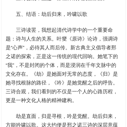
五、结语：劫后归来，吟啸以歌
三诗读罢，我想起清代诗学中的一个重要命
题：诗与人生的关系。叶燮《原诗》论诗，强调诗
是“心声”，必待其人而后传。新古典主义倡导者邢
之诺的探索，正是这一传统的现代回响。她笔下的
“我”，不是封闭的个体，而是浸润在千年文脉中的
文化存在。《劫》是她面对无常的态度，《归》是
她寻找根脉的路径，《吟》是她觉醒之后的呼告。
三诗合观，我们看到的不仅是一个人的心路历程，
更是一种文化人格的精神建构。
劫是直面，归是寻根，吟是觉醒。劫后归来，
方能吟啸以歌。这大约便是邢之诺三诗的深层意蕴