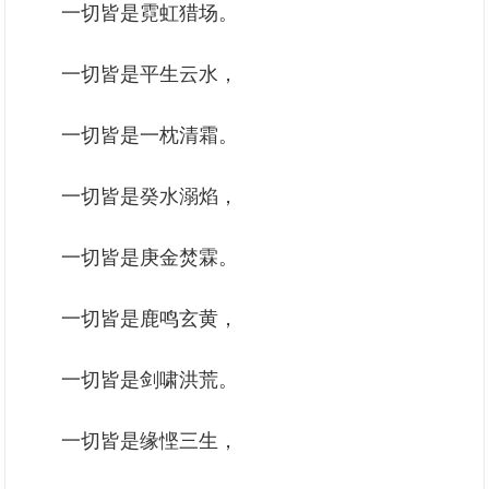
一切皆是霓虹猎场。
一切皆是平生云水，
一切皆是一枕清霜。
一切皆是癸水溺焰，
一切皆是庚金焚霖。
一切皆是鹿鸣玄黄，
一切皆是剑啸洪荒。
一切皆是缘悭三生，