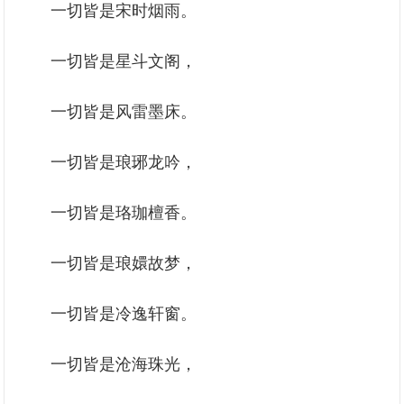
一切皆是宋时烟雨。
一切皆是星斗文阁，
一切皆是风雷墨床。
一切皆是琅琊龙吟，
一切皆是珞珈檀香。
一切皆是琅嬛故梦，
一切皆是冷逸轩窗。
一切皆是沧海珠光，