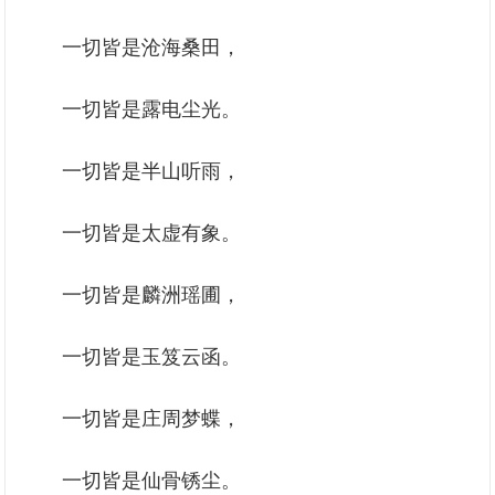
一切皆是沧海桑田，
一切皆是露电尘光。
一切皆是半山听雨，
一切皆是太虚有象。
一切皆是麟洲瑶圃，
一切皆是玉笈云函。
一切皆是庄周梦蝶，
一切皆是仙骨锈尘。