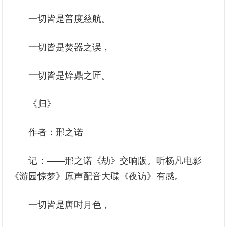
一切皆是普度慈航。
一切皆是焚器之误，
一切皆是焠鼎之匠。
《归》
作者：邢之诺
记：——邢之诺《劫》交响版。听杨凡电影
《游园惊梦》原声配音大碟《夜访》有感。
一切皆是唐时月色，