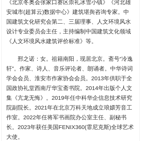
《北京冬奥会张家口赛区崇礼冰雪小镇》《河北雄
安城市(超算云)数据中心》建筑堪舆咨询专家。中
国建筑文化研究会第二、三届理事、人文环境风水
设计专业委员会主任，主持编制中国建筑文化领域
《人文环境风水建筑评价标准》等。
邢之诺：女。祖籍南阳，现居北京。斋号“冷逸
轩”。作家、诗人、音乐评论者、朗诵者。中华诗词
学会会员、淮安市作家协会会员。2013年供职于全
国政协礼堂西南厅华宝斋书院。2014年出版个人文
集《亢龙无悔》。2019年任中科华企信息技术研究
院副院长。2021年在北京万科天地成立琅嬛芳音工
作室。2022年任将军书画院办公室主任、副秘书
长。2023年获任美国FENIX360(霏尼克斯)全球艺术
大使。