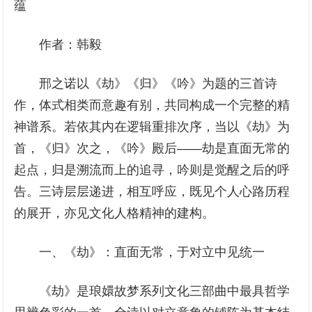
蕴
作者：韩毅
邢之诺以《劫》《归》《吟》为题的三首诗
作，体式相类而意趣有别，共同构成一个完整的精
神谱系。若依其内在逻辑重排次序，当以《劫》为
首，《归》次之，《吟》殿后——劫是直面无常的
起点，归是溯流而上的追寻，吟则是觉醒之后的呼
告。三诗层层递进，相互呼应，既见个人心路历程
的展开，亦见文化人格精神的建构。
一、《劫》：直面无常，于对立中见统一
《劫》是琅嬛故梦系列文化三部曲中最具哲学