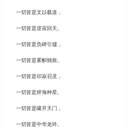
一切皆是文以载道，
一切皆是逆宙回天。
一切皆是负碑引墟，
一切皆是雾帜独旌。
一切皆是叩寂召灵，
一切皆是烬海种星。
一切皆是啸开天门，
一切皆是中华龙吟。