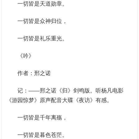
一切皆是天道勋章。
一切皆是众神归位，
一切皆是礼乐重光。
《吟》
作者：邢之诺
记：——邢之诺《归》剑鸣版。听杨凡电影
《游园惊梦》原声配音大碟《夜访》有感。
一切皆是千年离殇，
一切皆是暮色苍茫。