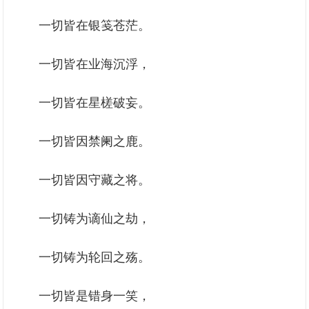
一切皆在银笺苍茫。
一切皆在业海沉浮，
一切皆在星槎破妄。
一切皆因禁阑之鹿。
一切皆因守藏之将。
一切铸为谪仙之劫，
一切铸为轮回之殇。
一切皆是错身一笑，