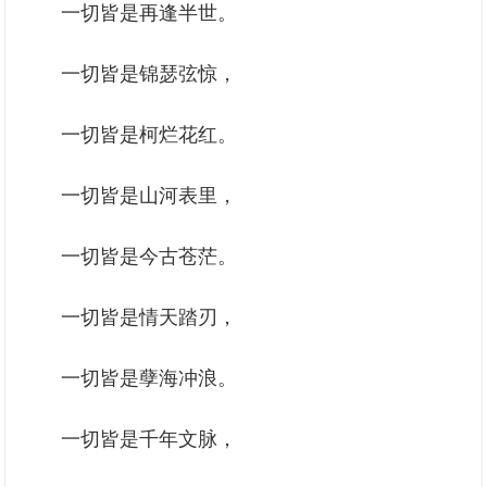
一切皆是再逢半世。
一切皆是锦瑟弦惊，
一切皆是柯烂花红。
一切皆是山河表里，
一切皆是今古苍茫。
一切皆是情天踏刃，
一切皆是孽海冲浪。
一切皆是千年文脉，