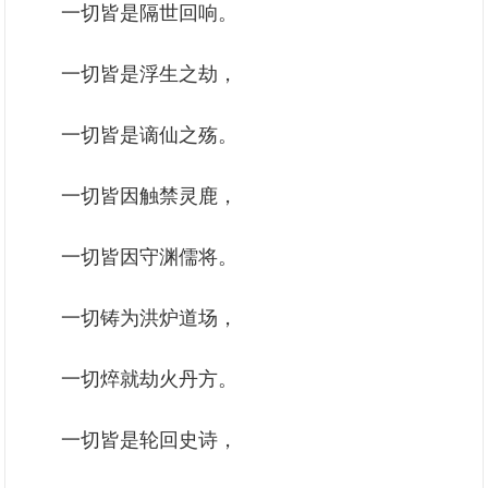
一切皆是隔世回响。
一切皆是浮生之劫，
一切皆是谪仙之殇。
一切皆因触禁灵鹿，
一切皆因守渊儒将。
一切铸为洪炉道场，
一切焠就劫火丹方。
一切皆是轮回史诗，