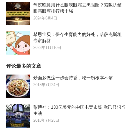
熬夜晚睡用什么眼膜眼霜去黑眼圈？紧致抗皱
眼霜眼膜排行榜十强
2024年6月4日
希恩宝贝：保存生育能力的好处，哈萨克斯坦
专家解答
2023年11月10日
评论最多的文章
炒面多做这一步会特香，吃一碗根本不够
2018年7月24日
彭博社：130亿美元的中国电竞市场 腾讯只想当
主演
2018年7月25日