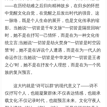
——在历经劫难之后归向精神故乡，在归乡的怀想
中觉醒文化自觉，在觉醒之后发出时代的强音。这
一脉络，既是个人生命的展开，也是文化传承的缩
影。当她说“一切皆是千年文脉”“一切皆是隔世回响”
时，她不是在抒写一己情怀，而是在为一种文化传
统立言;当她说“一切皆是劫火焚身”“一切皆是时空囚
禁”时，她不是在诉说个人遭遇，而是在为一代人的
命运作注;当她说“一切皆是中华龙吟”“一切皆是王者
之心”时，她不是在抒发个人理想，而是在为一个民
族的复兴预言。
这大约就是“诗可以群”的现代意义了——诗不
仅抒写个人，也能凝聚群体;不仅表达情感，也能承
载文化;不仅记录时代，也能预言未来。文化守夜人