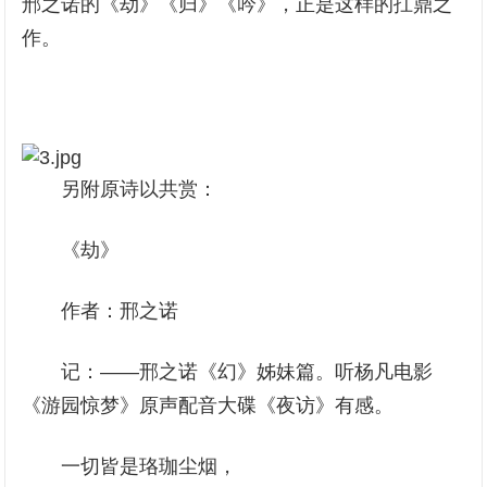
邢之诺的《劫》《归》《吟》，正是这样的扛鼎之
作。
另附原诗以共赏：
《劫》
作者：邢之诺
记：——邢之诺《幻》姊妹篇。听杨凡电影
《游园惊梦》原声配音大碟《夜访》有感。
一切皆是珞珈尘烟，