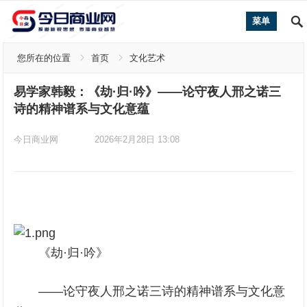
菜单
您所在的位置
首页
文化艺术
易学家韩毅：《劫·归·吟》——论守夜人邢之诺三
诗的精神谱系与文化意蕴
今日商业网
2026年2月28日 13:08
《劫·归·吟》
——论守夜人邢之诺三诗的精神谱系与文化意