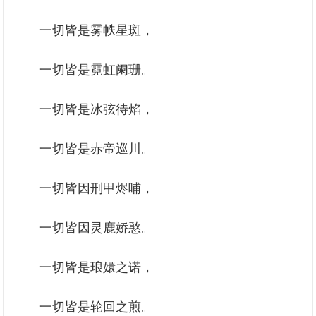
一切皆是雾帙星斑，
一切皆是霓虹阑珊。
一切皆是冰弦待焰，
一切皆是赤帝巡川。
一切皆因刑甲烬哺，
一切皆因灵鹿娇憨。
一切皆是琅嬛之诺，
一切皆是轮回之煎。