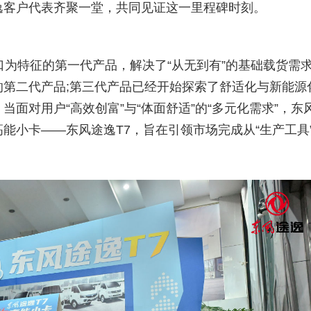
逸客户代表齐聚一堂，共同见证这一里程碑时刻。
特征的第一代产品，解决了“从无到有”的基础载货需求
第二代产品;第三代产品已经开始探索了舒适化与新能源
面对用户“高效创富”与“体面舒适”的“多元化需求”，东
能小卡——东风途逸T7，旨在引领市场完成从“生产工具