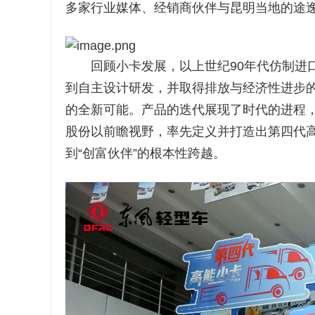
多家行业媒体、经销商伙伴与昆明当地的途
回顾小卡发展，以上世纪90年代仿制进口为
到自主设计研发，并取得排放与经济性进步的
的全新可能。产品的迭代展现了时代的进程，当
股份以前瞻视野，率先定义并打造出第四代高
到“创富伙伴”的根本性跨越。