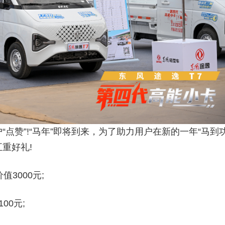
赞”!“马年”即将到来，为了助力用户在新的一年“马到
重好礼!
3000元;
0元;