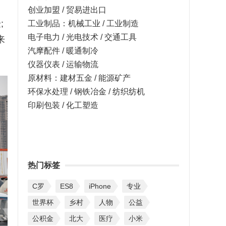
创业加盟 / 贸易进出口
;
工业制品：机械工业 / 工业制造
电子电力 / 光电技术 / 交通工具
来
汽摩配件 / 暖通制冷
仪器仪表 / 运输物流
原材料：建材五金 / 能源矿产
环保水处理 / 钢铁冶金 / 纺织纺机
印刷包装 / 化工塑造
热门标签
C罗
ES8
iPhone
专业
世界杯
乡村
人物
公益
公积金
北大
医疗
小米