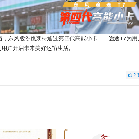
，东风股份也期待通过第四代高能小卡——途逸T7为用
为用户开启未来美好运输生活。
2