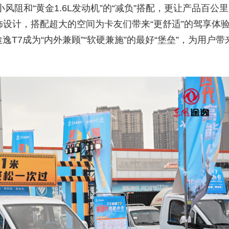
风阻和“黄金1.6L发动机”的“减负”搭配，更让产品百公里
内饰设计，搭配超大的空间为卡友们带来“更舒适”的驾享体验
T7成为“内外兼顾”“软硬兼施”的最好“堡垒”，为用户带