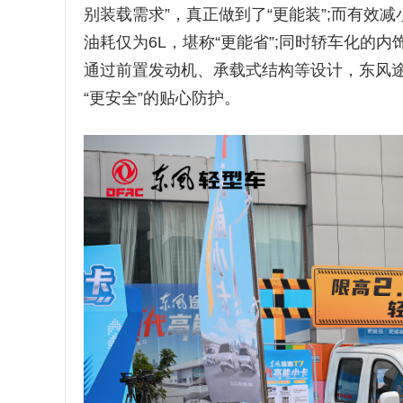
别装载需求”，真正做到了“更能装”;而有效减小
油耗仅为6L，堪称“更能省”;同时轿车化的
通过前置发动机、承载式结构等设计，东风途逸
“更安全”的贴心防护。