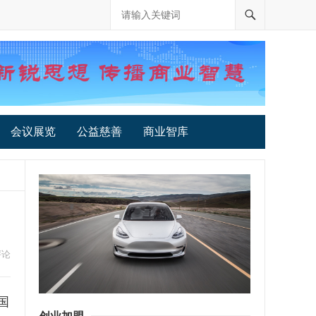
会议展览
公益慈善
商业智库
评论
国