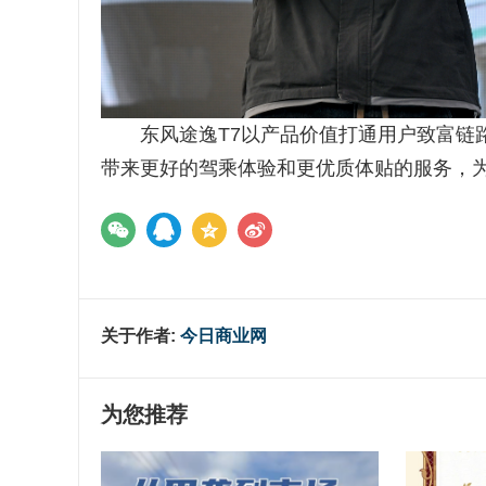
东风途逸T7以产品价值打通用户致富链路
带来更好的驾乘体验和更优质体贴的服务，
关于作者:
今日商业网
为您推荐