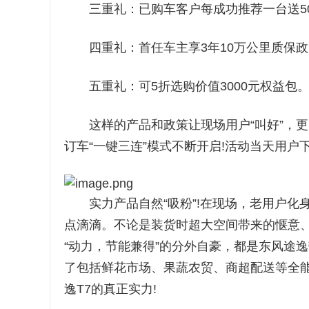
三重礼：已购车客户每成功推荐一台送50
四重礼：首任车主享3年10万公里质保政
五重礼：可5折选购价值3000元权益包
这样的产品和政策让现场用户“叫好”，更多
订车“一键三连”模式不断开启!活动当天用户下
实力产品自然“吸粉”!在现场，老用户化身
点滴滴。不论是装货时超大空间带来的惬意、
“动力，节能兼得”的分外自豪，都是东风途
了包括鲜花市场、果蔬农贸、商超配送等全能
逸T7的真正实力!