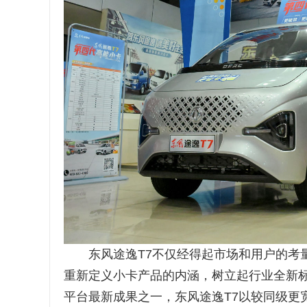
东风途逸T7不仅经得起市场和用户的考量
重新定义小卡产品的内涵，树立起行业全新标
平台最新成果之一，东风途逸T7以较同级更