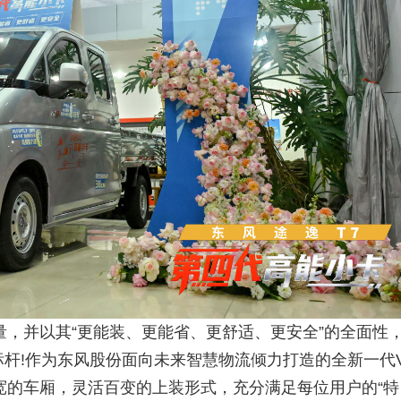
，并以其“更能装、更能省、更舒适、更安全”的全面性
杆!作为东风股份面向未来智慧物流倾力打造的全新一代
宽的车厢，灵活百变的上装形式，充分满足每位用户的“特