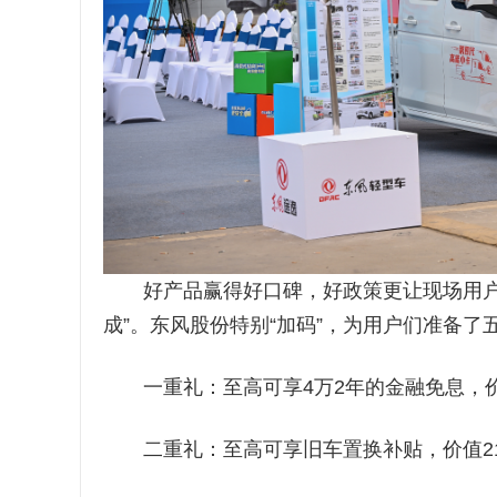
好产品赢得好口碑，好政策更让现场用户“点
成”。东风股份特别“加码”，为用户们准备了五
一重礼：至高可享4万2年的金融免息，价值
二重礼：至高可享旧车置换补贴，价值210