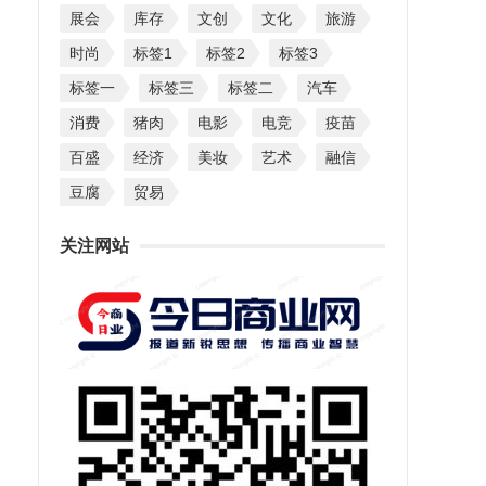
展会
库存
文创
文化
旅游
时尚
标签1
标签2
标签3
标签一
标签三
标签二
汽车
消费
猪肉
电影
电竞
疫苗
百盛
经济
美妆
艺术
融信
豆腐
贸易
关注网站