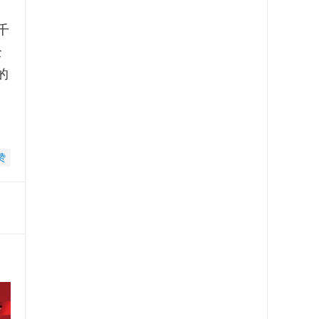
千
全
的
赞