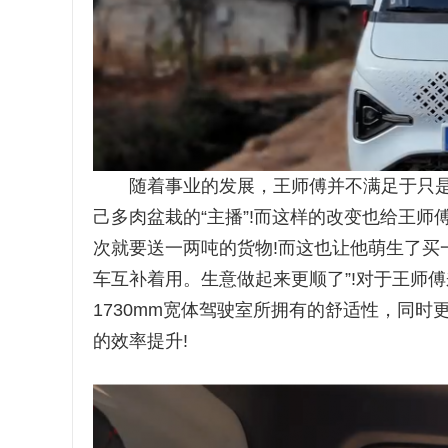
随着事业的发展，王师傅并不满足于只是
己多肉盆栽的“主播”!而这样的改变也给王
次就要送一两吨的货物!而这也让他萌生了买
车互补着用。生意做起来更顺了”!对于王师
1730mm宽体驾驶室所拥有的舒适性，同
的效率提升!