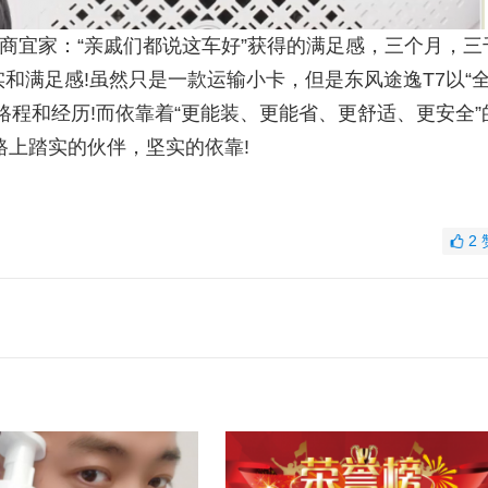
宜家：“亲戚们都说这车好”获得的满足感，三个月，三
和满足感!虽然只是一款运输小卡，但是东风途逸T7以“
路程和经历!而依靠着“更能装、更能省、更舒适、更安全”
路上踏实的伙伴，坚实的依靠!
2