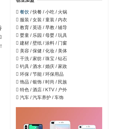
创业加盟
的

餐饮
/ 快餐 / 小吃 / 火锅
 服装 / 女装 / 童装 / 内衣
 教育 / 英语 / 早教 / 辅导
香
 婴童 / 乐园 / 母婴 / 玩具
和
 建材 / 壁纸 / 涂料 / 门窗
!
 美容 / 保健 / 化妆 / 美体
 干洗 / 家纺 / 珠宝 / 钻石
 钓具 / 酒水 / 婚庆 / 家政
 环保 / 节能 / 环保用品
 饰品 / 银饰 / 时尚 / 民族
 特色 / 酒店 / KTV / 户外
 汽车 / 汽车养护 / 车饰