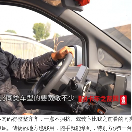
多肉码得整整齐齐，一点不拥挤。驾驶室比我之前看的同
屈。储物的地方也够用，随手就能拿到，特别方便”!一台