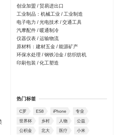
创业加盟 / 贸易进出口
工业制品：机械工业 / 工业制造
电子电力 / 光电技术 / 交通工具
汽摩配件 / 暖通制冷
仪器仪表 / 运输物流
原材料：建材五金 / 能源矿产
环保水处理 / 钢铁冶金 / 纺织纺机
印刷包装 / 化工塑造
热门标签
C罗
ES8
iPhone
专业
世界杯
乡村
人物
公益
类
公积金
北大
医疗
小米