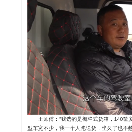
王师傅：“我选的是栅栏式货箱，140筐
型车宽不少，我一个人跑送货，坐久了也不憋