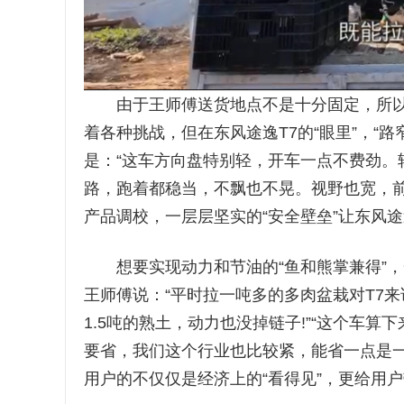
由于王师傅送货地点不是十分固定，所以
着各种挑战，但在东风途逸T7的“眼里”，“
是：“这车方向盘特别轻，开车一点不费劲。
路，跑着都稳当，不飘也不晃。视野也宽，前
产品调校，一层层坚实的“安全壁垒”让东风途
想要实现动力和节油的“鱼和熊掌兼得”，一共
王师傅说：“平时拉一吨多的多肉盆栽对T7
1.5吨的熟土，动力也没掉链子!”“这个车
要省，我们这个行业也比较紧，能省一点是一点
用户的不仅仅是经济上的“看得见”，更给用户