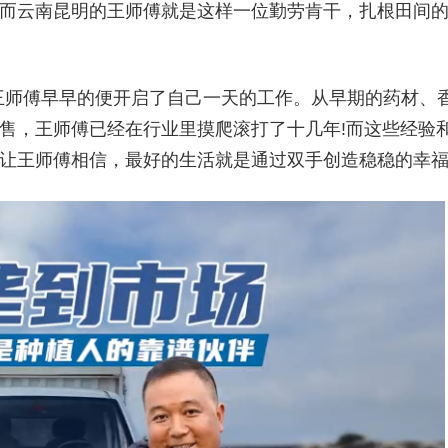
…而云南昆明的王师傅就是这样一位勤劳肯干，扎根田间
师傅早早的便开启了自己一天的工作。从早期的药材、
销售，王师傅已经在行业里摸爬滚打了十几年!而这些经验
更让王师傅相信，最好的生活就是通过双手创造稳稳的幸福