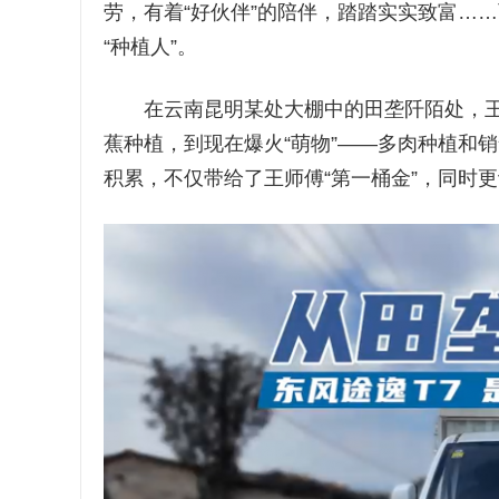
劳，有着“好伙伴”的陪伴，踏踏实实致富…
“种植人”。
在云南昆明某处大棚中的田垄阡陌处，王
蕉种植，到现在爆火“萌物”——多肉种植和
积累，不仅带给了王师傅“第一桶金”，同时