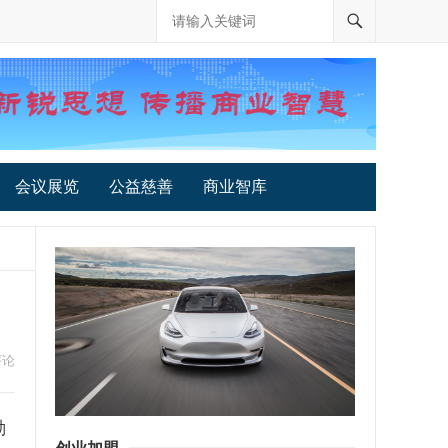
会议展览
公益慈善
商业智库
评论
勤