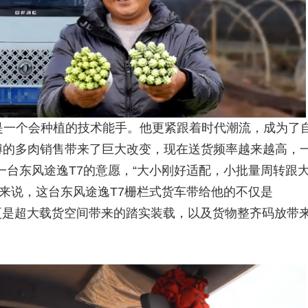
一个会种植的技术能手。他更紧跟着时代潮流，成为了
师傅的多肉销售带来了巨大改变，现在送货频率越来越高，
一台东风途逸T7的意愿，“大小刚好适配，小批量周转跟
傅来说，这台东风途逸T7栅栏式货车带给他的不仅是
时更是超大载货空间带来的踏实装载，以及货物整齐码放带