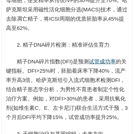
母细胞，使受精率从传统IVF的30%提升至70%。哈
萨克斯坦采用磁性活化细胞分选(MACS)技术，通过
去除凋亡精子，将ICSI周期的优质胚胎率从45%提
高至62%。
2. 精子DNA碎片检测：精准评估生育力
精子DNA碎片指数(DFI)是预测
试管成功率
的关
键指标。DFI>25%时，胚胎着床率下降40%，流产
率升高3倍。哈萨克斯坦引入流式细胞术检测DFI，
结合精子形态学分析，为男性不育患者制定个性化
治疗方案。例如，对DFI>30%的患者，采用抗氧化
剂(如维生素C、E、左卡尼汀)联合生活方式干预，3
个月后DFI平均下降15%，试管成功率提升25%。