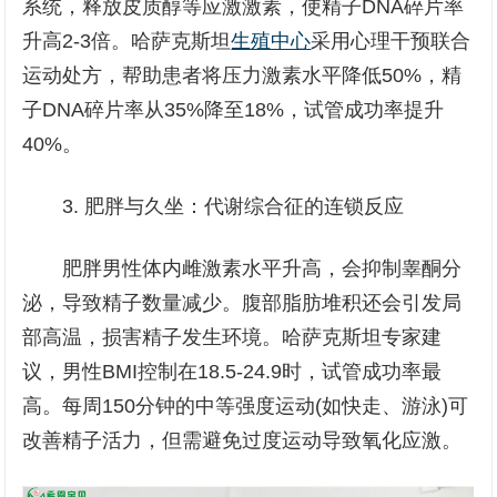
系统，释放皮质醇等应激激素，使精子DNA碎片率
升高2-3倍。哈萨克斯坦
生殖中心
采用心理干预联合
运动处方，帮助患者将压力激素水平降低50%，精
子DNA碎片率从35%降至18%，试管成功率提升
40%。
3. 肥胖与久坐：代谢综合征的连锁反应
肥胖男性体内雌激素水平升高，会抑制睾酮分
泌，导致精子数量减少。腹部脂肪堆积还会引发局
部高温，损害精子发生环境。哈萨克斯坦专家建
议，男性BMI控制在18.5-24.9时，试管成功率最
高。每周150分钟的中等强度运动(如快走、游泳)可
改善精子活力，但需避免过度运动导致氧化应激。