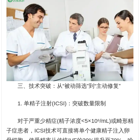
三、技术突破：从“被动筛选”到“主动修复”
1. 单精子注射(ICSI)：突破数量限制
对于严重少精症(精子浓度<5×10⁶/mL)或畸形精
子症患者，ICSI技术可直接将单个健康精子注入卵