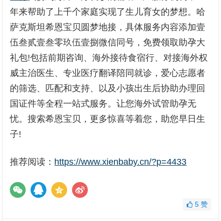
年来帮助了上千个家庭实现了生儿育女的梦想。哈
萨克斯坦希恩宝贝圆梦地接，具体服务内容添加壹
伍叁贰壹叁零玖伍壹捌微信同号，免费领取助孕大
礼包!包括前期咨询、海外接待食宿行、对接海外权
威主治医生、专业医疗翻译陪同就诊，爱心志愿者
的筛选、匹配和支持、以及小孩出生后协助办理回
国证件等全程一站式服务。让您海外试管助孕无
忧。搜索希恩宝贝，更多惊喜等着您，助您早日生
子!
推荐阅读：
https://www.xienbaby.cn/?p=4433
5
赞