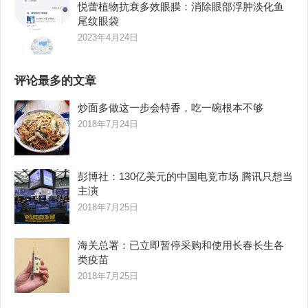
悦蕾植物抗衰多效眼膜：消除眼部浮肿淡化鱼
尾纹眼袋
2023年4月24日
评论最多的文章
炒面多做这一步会特香，吃一碗根本不够
2018年7月24日
彭博社：130亿美元的中国电竞市场 腾讯只想当
主演
2018年7月25日
海关总署：已立即暂停采购和使用长春长生各
类疫苗
2018年7月25日