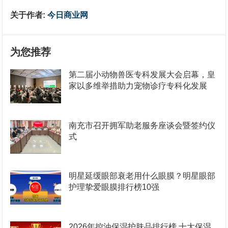
关于作者:
今日商业网
为您推荐
第二届小动物兽医专科发展大会启幕，皇
家以多维举措助力宠物诊疗专科化发展
南充市召开拥军助老服务座谈会暨签约仪
式
明星延缓眼部衰老用什么眼膜？明星眼部
护理挚爱眼膜排行榜10强
2026年控油保湿护肤品排行榜 十大保湿