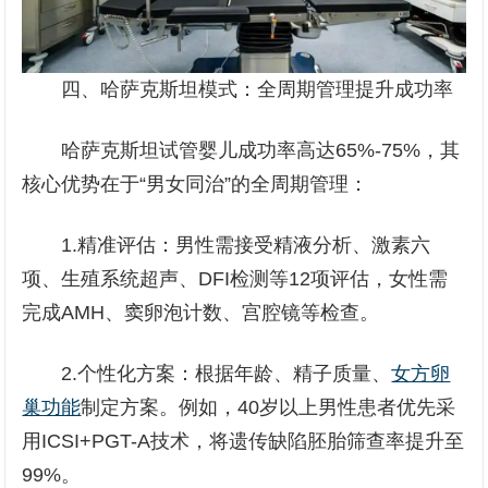
四、哈萨克斯坦模式：全周期管理提升成功率
哈萨克斯坦试管婴儿成功率高达65%-75%，其
核心优势在于“男女同治”的全周期管理：
1.精准评估：男性需接受精液分析、激素六
项、生殖系统超声、DFI检测等12项评估，女性需
完成AMH、窦卵泡计数、宫腔镜等检查。
2.个性化方案：根据年龄、精子质量、
女方卵
巢功能
制定方案。例如，40岁以上男性患者优先采
用ICSI+PGT-A技术，将遗传缺陷胚胎筛查率提升至
99%。