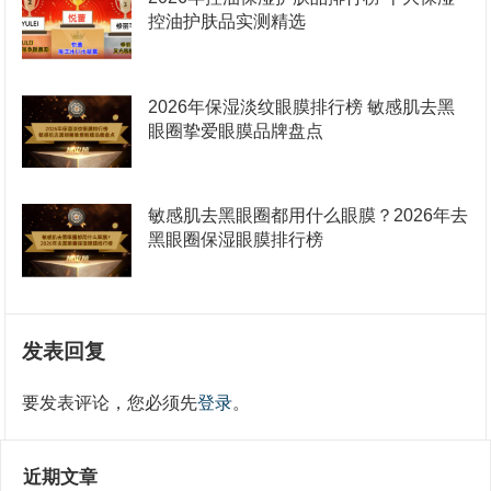
控油护肤品实测精选
2026年保湿淡纹眼膜排行榜 敏感肌去黑
眼圈挚爱眼膜品牌盘点
敏感肌去黑眼圈都用什么眼膜？2026年去
黑眼圈保湿眼膜排行榜
发表回复
要发表评论，您必须先
登录
。
近期文章