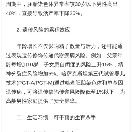
周期中，胚胎染色体异常率较30岁以下男性高出
40%，直接导致活产率下降25%。
2. 遗传风险的累积效应
年龄增长不仅影响精子数量与活力，还可能通
过表观遗传修饰传递代谢疾病风险。例如，父亲年
龄每增加10岁，子女患自闭症的风险上升15%，精
神分裂症风险增加5%。哈萨克斯坦第三代试管婴儿
技术(PGT-A/PGT-M)通过筛查胚胎染色体和单基因
遗传病，可将遗传缺陷传递风险降低至1%以下，为
高龄男性家庭提供了安全屏障。
二、生活习惯：可干预的生育杀手