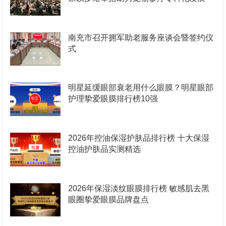
南充市召开拥军助老服务座谈会暨签约仪
式
明星延缓眼部衰老用什么眼膜？明星眼部
护理挚爱眼膜排行榜10强
2026年控油保湿护肤品排行榜 十大保湿
控油护肤品实测精选
2026年保湿淡纹眼膜排行榜 敏感肌去黑
眼圈挚爱眼膜品牌盘点