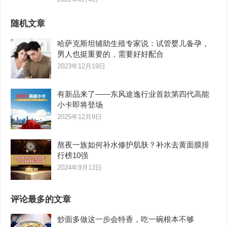
随机文章
哈萨克斯坦辅助生殖专家说：试管婴儿备孕，
男人也挺重要的，需要好好配合
2023年12月19日
有新品来了——东风途逸行业首款第四代高能
小卡即将登场
2025年12月9日
熬夜一族如何补水修护肌肤？补水去黄面膜排
行榜10强
2024年9月13日
评论最多的文章
炒面多做这一步会特香，吃一碗根本不够