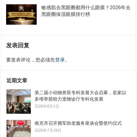
敏感肌去黑眼圈都用什么眼膜？2026年去
黑眼圈保湿眼膜排行榜
发表回复
要发表评论，您必须先
登录
。
近期文章
第二届小动物兽医专科发展大会启幕，皇家以
多维举措助力宠物诊疗专科化发展
2026年8月1日
南充市召开拥军助老服务座谈会暨签约仪式
2026年7月29日