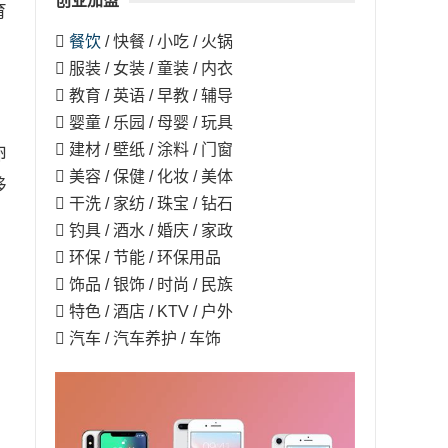
创业加盟
育

餐饮
/ 快餐 / 小吃 / 火锅
 服装 / 女装 / 童装 / 内衣
 教育 / 英语 / 早教 / 辅导
 婴童 / 乐园 / 母婴 / 玩具
 建材 / 壁纸 / 涂料 / 门窗
卵
 美容 / 保健 / 化妆 / 美体
移
 干洗 / 家纺 / 珠宝 / 钻石
 钓具 / 酒水 / 婚庆 / 家政
 环保 / 节能 / 环保用品
、
 饰品 / 银饰 / 时尚 / 民族
 特色 / 酒店 / KTV / 户外
 汽车 / 汽车养护 / 车饰