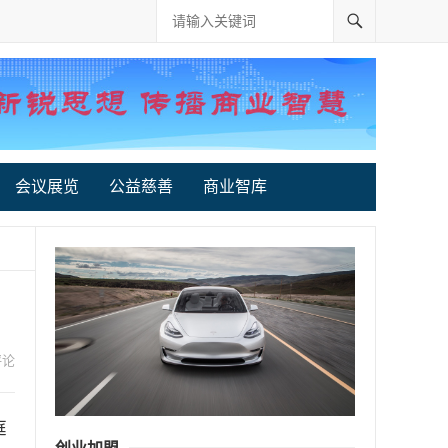
会议展览
公益慈善
商业智库
评论
庭