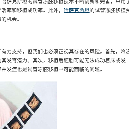
，哈萨克斯坦的试管冻胚移植技术不断创新和完善，采用
存活率和移植成功率。此外，
哈萨克斯坦
的试管冻胚移植
想的机会。
有力支持，但我们也必须正视其存在的风险。首先，冷
响其发育潜力。其次，移植后胚胎可能无法成功着床或发
等并发症也是试管冻胚移植中可能面临的问题。