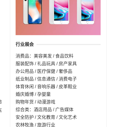
行业展会
消费品：美容美发 / 食品饮料
服装配饰 / 礼品玩具 / 房产家具
办公用品 / 医疗保健 / 奢侈品
纸业制品 / 信息通信 / 消费电子
体育休闲 / 音响乐器 / 皮革鞋业
婚庆婚博 / 孕婴童
治
购物年货 / 动漫游戏
综合类：酒店用品 / 广告媒体
冻
安全防护 / 文化教育 / 文化艺术
农林牧渔 / 旅游行业