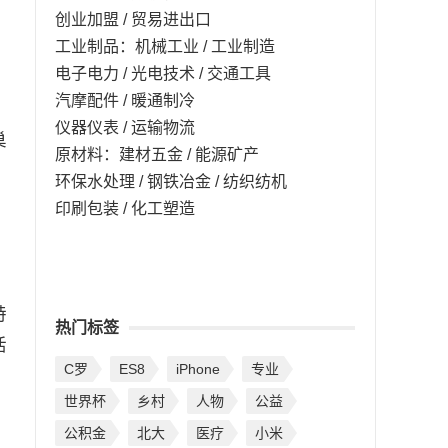
创业加盟 / 贸易进出口
工业制品：机械工业 / 工业制造
电子电力 / 光电技术 / 交通工具
汽摩配件 / 暖通制冷
仪器仪表 / 运输物流
巢
原材料：建材五金 / 能源矿产
。
环保水处理 / 钢铁冶金 / 纺织纺机
印刷包装 / 化工塑造
特
热门标签
活
C罗
ES8
iPhone
专业
世界杯
乡村
人物
公益
公积金
北大
医疗
小米