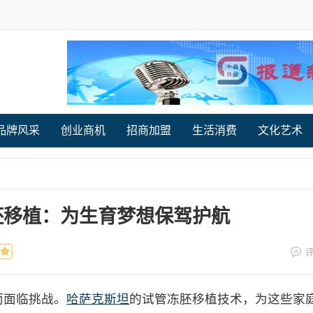
品牌风采
创业商机
招商加盟
生活消费
文化艺术
胚移植：为生育梦想保驾护航
面临挑战。
哈萨克斯坦
的试管冻胚移植技术，为这些家