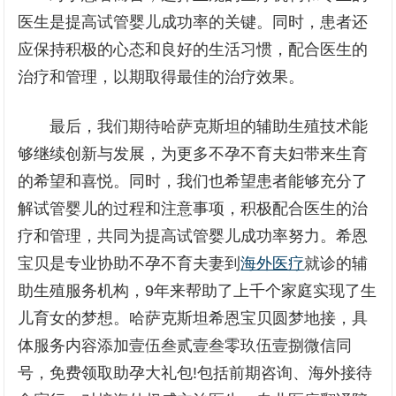
医生是提高试管婴儿成功率的关键。同时，患者还
应保持积极的心态和良好的生活习惯，配合医生的
治疗和管理，以期取得最佳的治疗效果。
最后，我们期待哈萨克斯坦的辅助生殖技术能
够继续创新与发展，为更多不孕不育夫妇带来生育
的希望和喜悦。同时，我们也希望患者能够充分了
解试管婴儿的过程和注意事项，积极配合医生的治
疗和管理，共同为提高试管婴儿成功率努力。希恩
宝贝是专业协助不孕不育夫妻到
海外医疗
就诊的辅
助生殖服务机构，9年来帮助了上千个家庭实现了生
儿育女的梦想。哈萨克斯坦希恩宝贝圆梦地接，具
体服务内容添加壹伍叁贰壹叁零玖伍壹捌微信同
号，免费领取助孕大礼包!包括前期咨询、海外接待