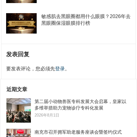
敏感肌去黑眼圈都用什么眼膜？2026年去
黑眼圈保湿眼膜排行榜
发表回复
要发表评论，您必须先
登录
。
近期文章
第二届小动物兽医专科发展大会启幕，皇家以
多维举措助力宠物诊疗专科化发展
2026年8月1日
南充市召开拥军助老服务座谈会暨签约仪式