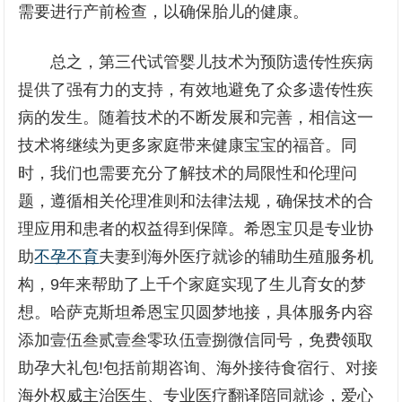
需要进行产前检查，以确保胎儿的健康。
总之，第三代试管婴儿技术为预防遗传性疾病
提供了强有力的支持，有效地避免了众多遗传性疾
病的发生。随着技术的不断发展和完善，相信这一
技术将继续为更多家庭带来健康宝宝的福音。同
时，我们也需要充分了解技术的局限性和伦理问
题，遵循相关伦理准则和法律法规，确保技术的合
理应用和患者的权益得到保障。希恩宝贝是专业协
助
不孕不育
夫妻到海外医疗就诊的辅助生殖服务机
构，9年来帮助了上千个家庭实现了生儿育女的梦
想。哈萨克斯坦希恩宝贝圆梦地接，具体服务内容
添加壹伍叁贰壹叁零玖伍壹捌微信同号，免费领取
助孕大礼包!包括前期咨询、海外接待食宿行、对接
海外权威主治医生、专业医疗翻译陪同就诊，爱心