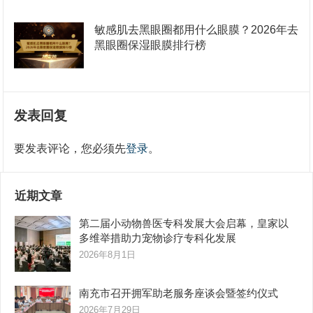
敏感肌去黑眼圈都用什么眼膜？2026年去
黑眼圈保湿眼膜排行榜
发表回复
要发表评论，您必须先
登录
。
近期文章
第二届小动物兽医专科发展大会启幕，皇家以
多维举措助力宠物诊疗专科化发展
2026年8月1日
南充市召开拥军助老服务座谈会暨签约仪式
2026年7月29日