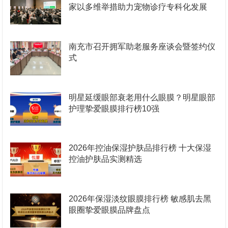
家以多维举措助力宠物诊疗专科化发展
南充市召开拥军助老服务座谈会暨签约仪
式
明星延缓眼部衰老用什么眼膜？明星眼部
护理挚爱眼膜排行榜10强
2026年控油保湿护肤品排行榜 十大保湿
控油护肤品实测精选
2026年保湿淡纹眼膜排行榜 敏感肌去黑
眼圈挚爱眼膜品牌盘点