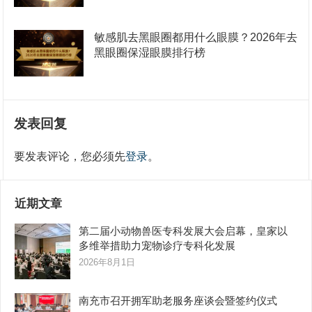
敏感肌去黑眼圈都用什么眼膜？2026年去
黑眼圈保湿眼膜排行榜
发表回复
要发表评论，您必须先
登录
。
近期文章
第二届小动物兽医专科发展大会启幕，皇家以
多维举措助力宠物诊疗专科化发展
2026年8月1日
南充市召开拥军助老服务座谈会暨签约仪式