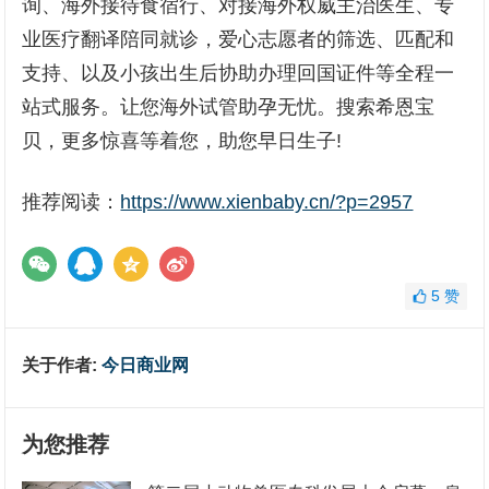
询、海外接待食宿行、对接海外权威主治医生、专
业医疗翻译陪同就诊，爱心志愿者的筛选、匹配和
支持、以及小孩出生后协助办理回国证件等全程一
站式服务。让您海外试管助孕无忧。搜索希恩宝
贝，更多惊喜等着您，助您早日生子!
推荐阅读：
https://www.xienbaby.cn/?p=2957
5
赞
关于作者:
今日商业网
为您推荐