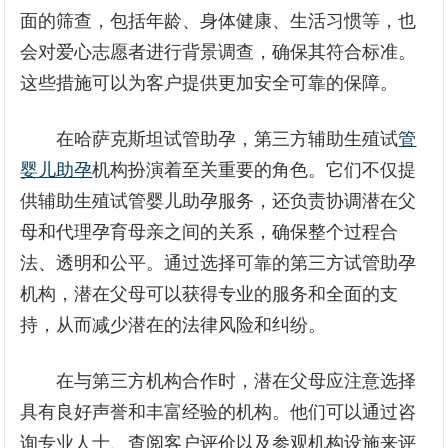
面的筛查，包括年龄、身体健康、生活习惯等，也
会对爱心志愿者进行背景调查，确保其符合标准。
这些措施可以为客户提供更加安全可靠的保障。
在哈萨克斯坦试管助孕，第三方辅助生殖试
管
婴儿助孕
机构扮演着至关重要的角色。它们不仅提
供辅助生殖试管婴儿助孕服务，还负责协调潜在父
母和代理孕育母亲之间的关系，确保整个过程合
法、透明和公平。通过选择可靠的第三方试管助孕
机构，潜在父母可以获得专业的服务和全面的支
持，从而减少潜在的法律风险和纠纷。
在与第三方机构合作时，潜在父母应注意选择
具有良好声誉和丰富经验的机构。他们可以通过咨
询专业人士、查阅客户评价以及参观机构设施来评