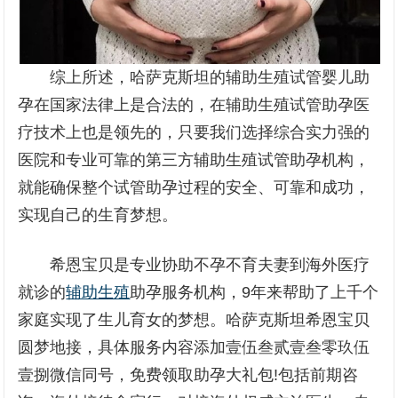
综上所述，哈萨克斯坦的辅助生殖试管婴儿助
孕在国家法律上是合法的，在辅助生殖试管助孕医
疗技术上也是领先的，只要我们选择综合实力强的
医院和专业可靠的第三方辅助生殖试管助孕机构，
就能确保整个试管助孕过程的安全、可靠和成功，
实现自己的生育梦想。
希恩宝贝是专业协助不孕不育夫妻到海外医疗
就诊的
辅助生殖
助孕服务机构，9年来帮助了上千个
家庭实现了生儿育女的梦想。哈萨克斯坦希恩宝贝
圆梦地接，具体服务内容添加壹伍叁贰壹叁零玖伍
壹捌微信同号，免费领取助孕大礼包!包括前期咨