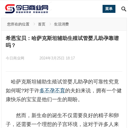
菜单
您所在的位置
首页
生活消费
希恩宝贝：哈萨克斯坦辅助生殖试管婴儿助孕靠谱
吗？
今日商业网
2024年3月25日 18:17
哈萨克斯坦辅助生殖试管婴儿助孕的可靠性究竟
如何呢?对于许
多不孕不育
的夫妇来说，拥有一个健
康快乐的宝宝是他们一生的期盼。
然而，新生命的诞生不仅需要良好的精子和卵
子，还需要一个理想的子宫环境，这对于许多人来