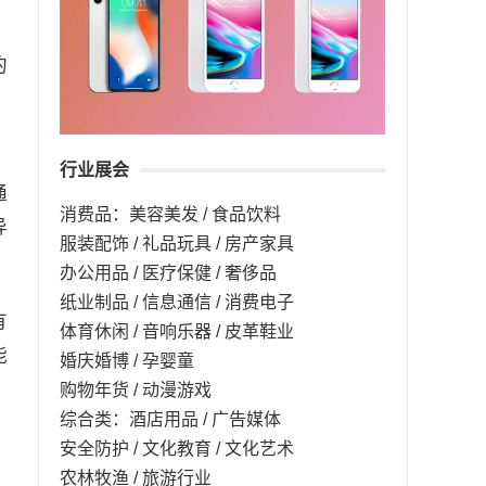
的
。
行业展会
通
消费品：美容美发 / 食品饮料
异
服装配饰 / 礼品玩具 / 房产家具
办公用品 / 医疗保健 / 奢侈品
纸业制品 / 信息通信 / 消费电子
有
体育休闲 / 音响乐器 / 皮革鞋业
能
婚庆婚博 / 孕婴童
购物年货 / 动漫游戏
综合类：酒店用品 / 广告媒体
安全防护 / 文化教育 / 文化艺术
农林牧渔 / 旅游行业