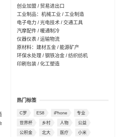
创业加盟 / 贸易进出口
工业制品：机械工业 / 工业制造
电子电力 / 光电技术 / 交通工具
汽摩配件 / 暖通制冷
仪器仪表 / 运输物流
原材料：建材五金 / 能源矿产
环保水处理 / 钢铁冶金 / 纺织纺机
印刷包装 / 化工塑造
热门标签
C罗
ES8
iPhone
专业
适
世界杯
乡村
人物
公益
孕
公积金
北大
医疗
小米