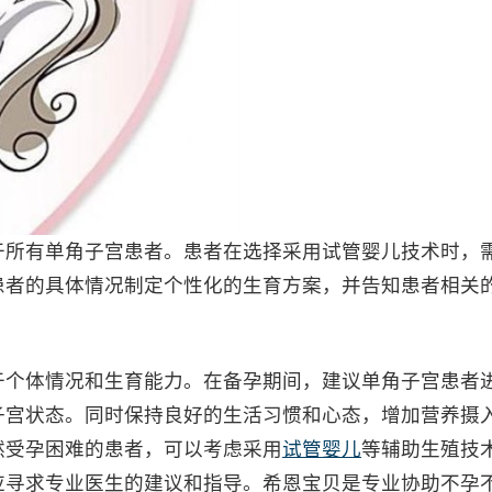
所有单角子宫患者。患者在选择采用试管婴儿技术时，
患者的具体情况制定个性化的生育方案，并告知患者相关
个体情况和生育能力。在备孕期间，建议单角子宫患者
子宫状态。同时保持良好的生活习惯和心态，增加营养摄
然受孕困难的患者，可以考虑采用
试管婴儿
等辅助生殖技
应寻求专业医生的建议和指导。希恩宝贝是专业协助不孕