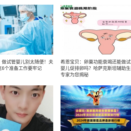
：做试管婴儿别太随便！夫
希恩宝贝：卵巢功能衰竭还能做试
这6个准备工作要牢记
婴儿促排卵吗？哈萨克斯坦辅助生
专家为您揭秘