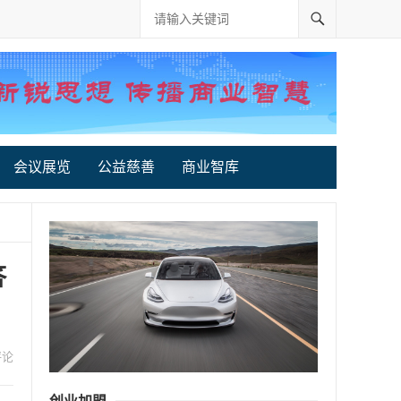
会议展览
公益慈善
商业智库
答
评论