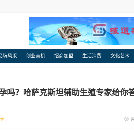
品牌风采
创业商机
招商加盟
生活消费
文化艺术
孕吗？哈萨克斯坦辅助生殖专家给你