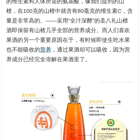
的维生素和人体所需的氨基酸，像我们提到的山
楂，在100克的山楂中就含有80毫克的维生素C，含
量是非常高的。——采用“全汁深酵”的圣八礼山楂
酒即保留有山楂几乎全部的营养成分。而人们喜欢
果酒的另一个重要原因在于，有时候即使生吃水果
也不能吸收的
营养
，通过果酒却可以吸收，因为营
养成分已经完全溶解在果酒里了。