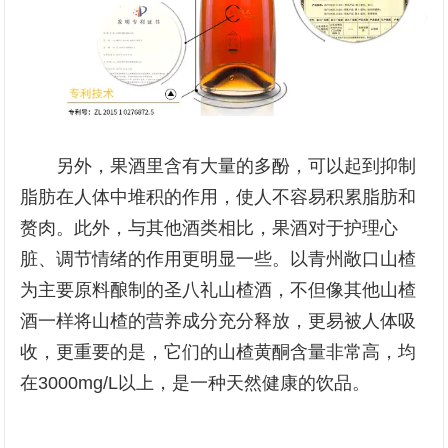
另外，果酒里含有大量的多酚，可以起到抑制
脂肪在人体中堆积的作用，使人不容易积累脂肪和
赘肉。此外，与其他酒类相比，果酒对于护理心
脏、调节情绪的作用更明显一些。以青州敞口山楂
为主要原料酿制的圣八礼山楂酒，不但像其他山楂
酒一样将山楂的营养成分充分释放，更易被人体吸
收，更重要的是，它们的山楂黄酮含量非常高，均
在3000mg/L以上，是一种天然健康的饮品。