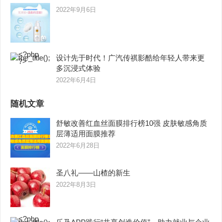
2022年9月6日
设计先于时代！广汽传祺影酷给年轻人带来更
多沉浸式体验
2022年6月4日
随机文章
舒敏改善红血丝面膜排行榜10强 皮肤敏感角质
层薄适用面膜推荐
2022年6月28日
圣八礼——山楂的新生
2022年8月3日