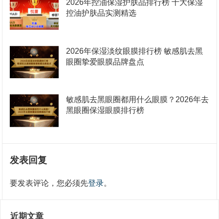
2026年控油保湿护肤品排行榜 十大保湿
控油护肤品实测精选
2026年保湿淡纹眼膜排行榜 敏感肌去黑
眼圈挚爱眼膜品牌盘点
敏感肌去黑眼圈都用什么眼膜？2026年去
黑眼圈保湿眼膜排行榜
发表回复
要发表评论，您必须先
登录
。
近期文章