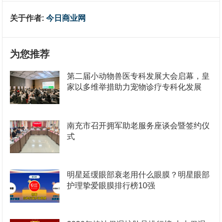
关于作者:
今日商业网
为您推荐
第二届小动物兽医专科发展大会启幕，皇
家以多维举措助力宠物诊疗专科化发展
南充市召开拥军助老服务座谈会暨签约仪
式
明星延缓眼部衰老用什么眼膜？明星眼部
护理挚爱眼膜排行榜10强