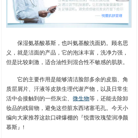
保湿氨基酸慕斯，也叫氨基酸洗面奶。顾名思
义，就是洁面的产品，它的泡沫丰富，洗净力强，
但是比较刺激，适合油性到混合性不敏感的肌肤。
它的主要作用是能够清洁脸部多余的皮脂、角
质层屑片、汗液等皮肤生理代谢产物，以及日常生
活中会接触到的一些灰尘、
微生物
等，还能去除卸
妆品的残留物，避免这些脏东西堵塞毛孔。今天小
编向大家推荐这款口碑爆棚的『悦蕾玫瑰莹润净颜
慕斯』!