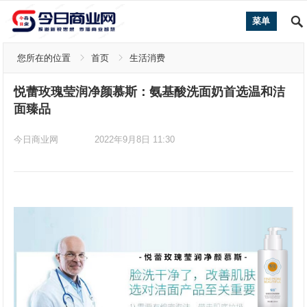
菜单
您所在的位置
首页
生活消费
悦蕾玫瑰莹润净颜慕斯：氨基酸洗面奶首选温和洁
面臻品
今日商业网
2022年9月8日 11:30