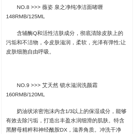
NO.8 >>> 薇姿 泉之净纯净洁面啫喱
148RMB/125ML
含辅酶Q和活性洁肤成分，彻底清除皮肤上的
污垢和不洁物，令皮肤滋润，柔软，光泽有弹性;让
皮肤细胞自由呼吸。
NO.9 >>> 艾天然 锁水滋润洗颜霜
160RMB/120ML
奶油状浓密泡沫内含1/3以上的保湿成分，能够
有效去除污垢，打造出丰盈水润细滑的肌肤。特含
黑酵母精粹和神经酰胺DX，滋养角质。冲洗干净