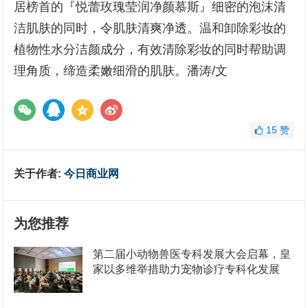
居榜首的『悦蕾玫瑰莹润净颜慕斯』细密的泡沫清
洁肌肤的同时，令肌肤清爽净透。温和卸除彩妆的
植物性水分洁颜成分，有效清除彩妆的同时帮助调
理角质，缔造柔嫩细滑的肌肤。潘涛/文
15
赞
关于作者:
今日商业网
为您推荐
第二届小动物兽医专科发展大会启幕，皇
家以多维举措助力宠物诊疗专科化发展