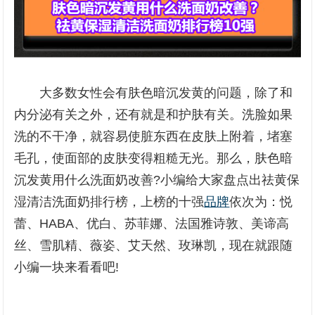
大多数女性会有肤色暗沉发黄的问题，除了和
内分泌有关之外，还有就是和护肤有关。洗脸如果
洗的不干净，就容易使脏东西在皮肤上附着，堵塞
毛孔，使面部的皮肤变得粗糙无光。那么，肤色暗
沉发黄用什么洗面奶改善?小编给大家盘点出祛黄保
湿清洁洗面奶排行榜，上榜的十强
品牌
依次为：悦
蕾、HABA、优白、苏菲娜、法国雅诗敦、美谛高
丝、雪肌精、薇姿、艾天然、玫琳凯，现在就跟随
小编一块来看看吧!