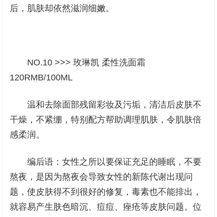
后，肌肤却依然滋润细嫩。
NO.10 >>> 玫琳凯 柔性洗面霜
120RMB/100ML
温和去除面部残留彩妆及污垢，清洁后皮肤不
干燥，不紧绷，特别配方帮助调理肌肤，令肌肤倍
感柔润。
编后语：女性之所以要保证充足的睡眠，不要
熬夜，是因为熬夜会导致女性的新陈代谢出现问
题，使皮肤得不到很好的修复，毒素也不能排出，
就容易产生肤色暗沉、痘痘、痤疮等皮肤问题。位