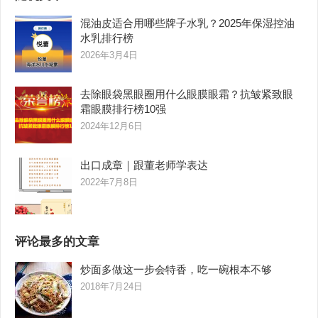
混油皮适合用哪些牌子水乳？2025年保湿控油
水乳排行榜
2026年3月4日
去除眼袋黑眼圈用什么眼膜眼霜？抗皱紧致眼
霜眼膜排行榜10强
2024年12月6日
出口成章｜跟董老师学表达
2022年7月8日
评论最多的文章
炒面多做这一步会特香，吃一碗根本不够
2018年7月24日