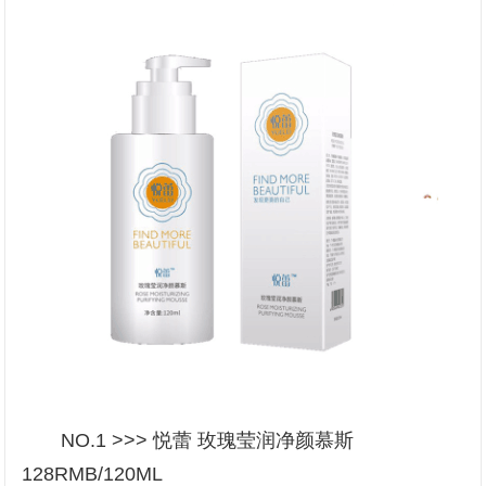
NO.1 >>> 悦蕾 玫瑰莹润净颜慕斯
128RMB/120ML