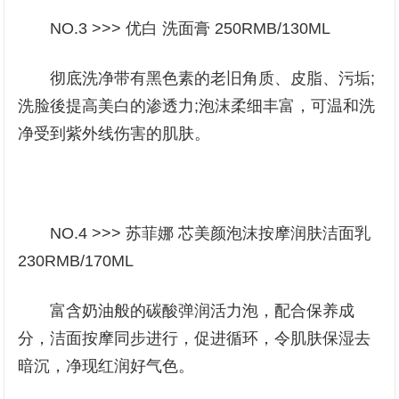
NO.3 >>> 优白 洗面膏 250RMB/130ML
彻底洗净带有黑色素的老旧角质、皮脂、污垢;
洗脸後提高美白的渗透力;泡沫柔细丰富，可温和洗
净受到紫外线伤害的肌肤。
NO.4 >>> 苏菲娜 芯美颜泡沫按摩润肤洁面乳
230RMB/170ML
富含奶油般的碳酸弹润活力泡，配合保养成
分，洁面按摩同步进行，促进循环，令肌肤保湿去
暗沉，净现红润好气色。