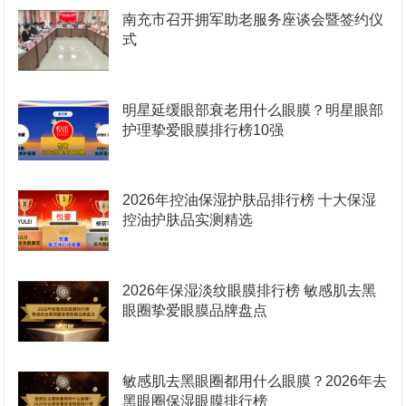
南充市召开拥军助老服务座谈会暨签约仪
式
明星延缓眼部衰老用什么眼膜？明星眼部
护理挚爱眼膜排行榜10强
2026年控油保湿护肤品排行榜 十大保湿
控油护肤品实测精选
2026年保湿淡纹眼膜排行榜 敏感肌去黑
眼圈挚爱眼膜品牌盘点
敏感肌去黑眼圈都用什么眼膜？2026年去
黑眼圈保湿眼膜排行榜