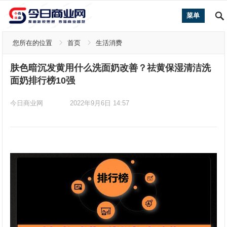
菜单
您所在的位置
首页
生活消费
肤色暗沉发黄用什么洗面奶改善？祛黄保湿清洁洗
面奶排行榜10强
今日商业网
2022年9月6日 14:57