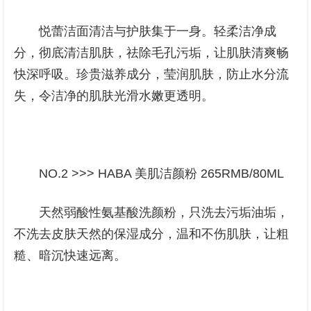
悦蕾洁面清洁与护肤集于一身。轻柔洁净成
分，彻底清洁肌肤，祛除毛孔污垢，让肌肤清爽畅
快深呼吸。珍贵滋养成分，莹润肌肤，防止水分流
失，令洁净的肌肤光滑水嫩更透明。
NO.2 >>> HABA 美肌洁颜粉 265RMB/80ML
天然弱酸性氨基酸洗颜粉，只洗去污垢油垢，
不洗去皮肤天然的保湿成分，温和不伤肌肤，让粗
糙、暗沉快速远离。