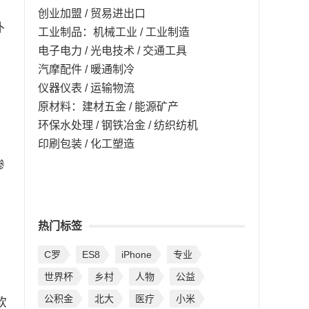
创业加盟 / 贸易进出口
补
工业制品：机械工业 / 工业制造
电子电力 / 光电技术 / 交通工具
汽摩配件 / 暖通制冷
仪器仪表 / 运输物流
原材料：建材五金 / 能源矿产
环保水处理 / 钢铁冶金 / 纺织纺机
印刷包装 / 化工塑造
渗
热门标签
C罗
ES8
iPhone
专业
世界杯
乡村
人物
公益
公积金
北大
医疗
小米
软