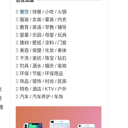
创业加盟

餐饮
/ 快餐 / 小吃 / 火锅
 服装 / 女装 / 童装 / 内衣
 教育 / 英语 / 早教 / 辅导
 婴童 / 乐园 / 母婴 / 玩具
 建材 / 壁纸 / 涂料 / 门窗
 美容 / 保健 / 化妆 / 美体
 干洗 / 家纺 / 珠宝 / 钻石
 钓具 / 酒水 / 婚庆 / 家政
 环保 / 节能 / 环保用品
 饰品 / 银饰 / 时尚 / 民族
 特色 / 酒店 / KTV / 户外
状
 汽车 / 汽车养护 / 车饰
排
雅