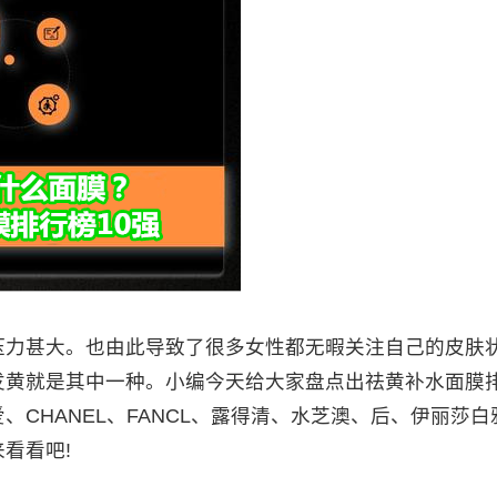
力甚大。也由此导致了很多女性都无暇关注自己的皮肤
发黄就是其中一种。小编今天给大家盘点出祛黄补水面膜
CHANEL、FANCL、露得清、水芝澳、后、伊丽莎白
看看吧!