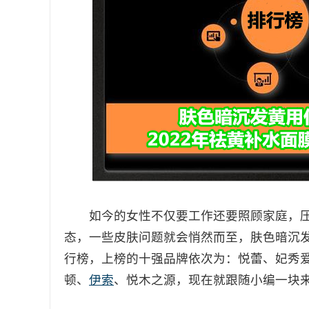
如今的女性不仅要工作还要照顾家庭，压
态，一些皮肤问题就会悄然而至，肤色暗沉
行榜，上榜的十强品牌依次为：悦蕾、妃秀爱、
顿、
伊索
、悦木之源，现在就跟随小编一块来