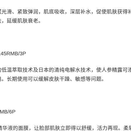
光滑、紧致弹润，肌底吸收，深层补水，促使肌肤获得
肤，延缓肌肤衰老。
5RMB/3P
的低温萃取技术及日本的清纯电解水技术，使人参精露可
。长期使用可以缓解皮肤干躁、敏感等问题。​
MB/6P
精华液的面膜，让脸部肌肤立即得以舒缓，活力再现。柔