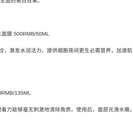
全面的美白效果。​
 500RMB/50ML
干纹，激发水润活力。提供细胞夜间更生必需营养，加速肌
MB/135ML
着力能够毫无刺激地清除角质。使用后，面部光滑水嫩