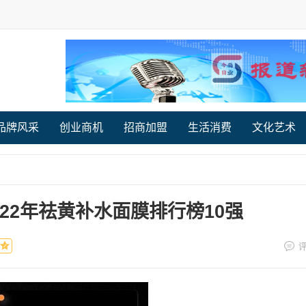
品牌风采
创业商机
招商加盟
生活消费
文化艺术
22年祛黄补水面膜排行榜10强