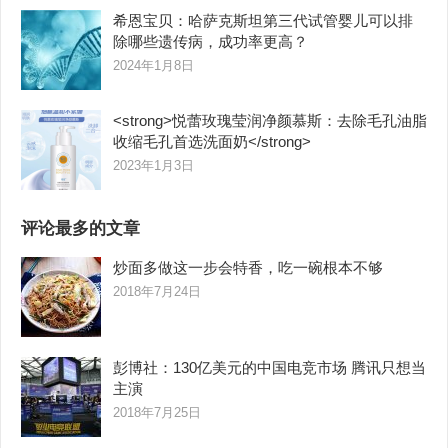
希恩宝贝：哈萨克斯坦第三代试管婴儿可以排
除哪些遗传病，成功率更高？
2024年1月8日
<strong>悦蕾玫瑰莹润净颜慕斯：去除毛孔油脂
收缩毛孔首选洗面奶</strong>
2023年1月3日
评论最多的文章
炒面多做这一步会特香，吃一碗根本不够
2018年7月24日
彭博社：130亿美元的中国电竞市场 腾讯只想当
主演
2018年7月25日