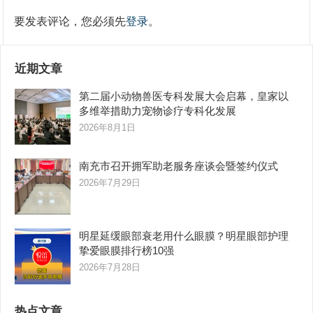
要发表评论，您必须先
登录
。
近期文章
第二届小动物兽医专科发展大会启幕，皇家以
多维举措助力宠物诊疗专科化发展
2026年8月1日
南充市召开拥军助老服务座谈会暨签约仪式
2026年7月29日
明星延缓眼部衰老用什么眼膜？明星眼部护理
挚爱眼膜排行榜10强
2026年7月28日
热点文章