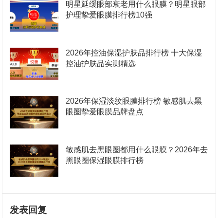
明星延缓眼部衰老用什么眼膜？明星眼部
护理挚爱眼膜排行榜10强
2026年控油保湿护肤品排行榜 十大保湿
控油护肤品实测精选
2026年保湿淡纹眼膜排行榜 敏感肌去黑
眼圈挚爱眼膜品牌盘点
敏感肌去黑眼圈都用什么眼膜？2026年去
黑眼圈保湿眼膜排行榜
发表回复