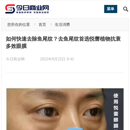
菜单
您所在的位置
首页
生活消费
如何快速去除鱼尾纹？去鱼尾纹首选悦蕾植物抗衰
多效眼膜
今日商业网
2022年8月22日 9:41