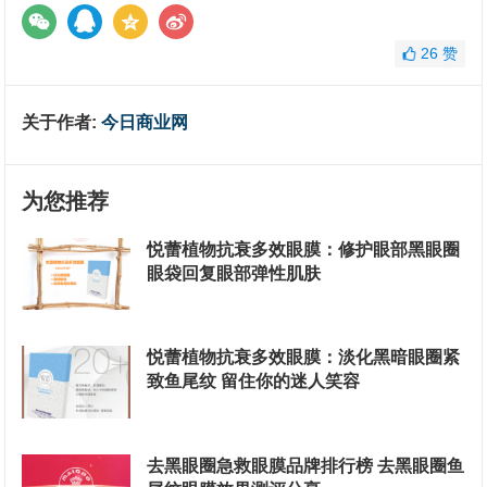
26
赞
关于作者:
今日商业网
为您推荐
悦蕾植物抗衰多效眼膜：修护眼部黑眼圈
眼袋回复眼部弹性肌肤
悦蕾植物抗衰多效眼膜：淡化黑暗眼圈紧
致鱼尾纹 留住你的迷人笑容
去黑眼圈急救眼膜品牌排行榜 去黑眼圈鱼