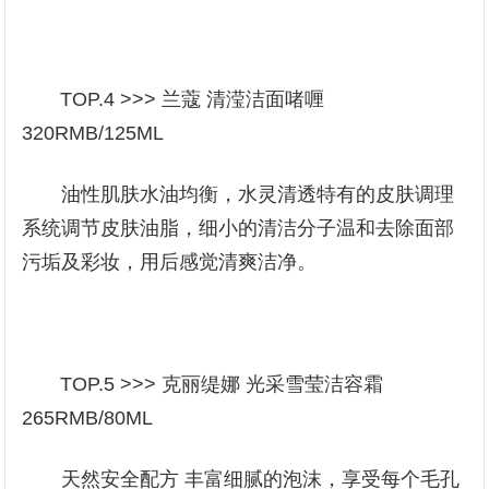
TOP.4 >>> 兰蔻 清滢洁面啫喱
320RMB/125ML
油性肌肤水油均衡，水灵清透特有的皮肤调理
系统调节皮肤油脂，细小的清洁分子温和去除面部
污垢及彩妆，用后感觉清爽洁净。
TOP.5 >>> 克丽缇娜 光采雪莹洁容霜
265RMB/80ML
天然安全配方 丰富细腻的泡沫，享受每个毛孔