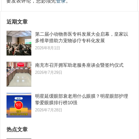
要发表评论，您必须先
登录
。
近期文章
第二届小动物兽医专科发展大会启幕，皇家以
多维举措助力宠物诊疗专科化发展
2026年8月1日
南充市召开拥军助老服务座谈会暨签约仪式
2026年7月29日
明星延缓眼部衰老用什么眼膜？明星眼部护理
挚爱眼膜排行榜10强
2026年7月28日
热点文章