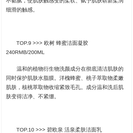
不黏腻，使肌肤触感变的柔软、赋予肌肤崭新柔润
细滑的触感。
TOP.9 >>> 欧树 蜂蜜洁面凝胶
240RMB/200ML
温和的植物衍生物洗颜成分在彻底清洁肌肤的
同时保护肌肤水脂膜。洋槐蜂蜜、桃子萃取物柔嫩
肌肤，核桃萃取物收缩紧致毛孔。成分温和洗后肌
肤变得洁净、不紧绷。
TOP.10 >>> 碧欧泉 活泉柔肤洁面乳