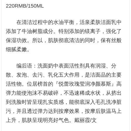
220RMB/150ML
在清洁过程中的水油平衡，活泉柔肤洁面乳中
添加了牛油树脂成分。特别添加的镁离子，强化了
保湿功效。所以，肌肤彻底清洁的同时，保有丝般
细腻柔嫩。
编后语：洗面奶中表面活性剂具有润湿、分
散、发泡、去污、乳化五大作用，是洁面品的主要
活性物。位居榜首的『悦蕾玫瑰莹润净颜慕斯』高
弹力能使泡沫不易破碎，不迅速稀成水状，从挤出
到洗脸时皆呈现扎实质感，能彻底深入毛孔洗净脏
污，并且透过弹力达到按摩效果，按摩后肤温马上
上升，肌肤呈现明亮好气色。戴丽霞/文