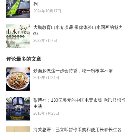
列
2024年10月17日
大鹏教育山水专项课 带你体验山水国画的魅力
￼
2022年7月7日
评论最多的文章
炒面多做这一步会特香，吃一碗根本不够
2018年7月24日
彭博社：130亿美元的中国电竞市场 腾讯只想当
主演
2018年7月25日
海关总署：已立即暂停采购和使用长春长生各