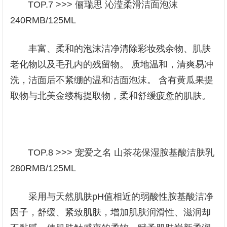
TOP.7 >>> 俪瑞思 沁滢柔滑洁面泡沫
240RMB/125ML
丰富、柔和的泡沫洁净清除彩妆残余物、肌肤
老化物以及毛孔内的残留物。 质地温和，清爽易冲
洗，洁面后不紧绷的温和洁面泡沫。 含有黄瓜果提
取物与北美金缕梅提取物，柔和舒缓疲惫的肌肤。
TOP.8 >>> 宠爱之名 山茶花保湿胺基酸洁肤乳
280RMB/125ML
采用与天然肌肤pH值相近的弱酸性胺基酸洁净
因子，舒缓、紧致肌肤，增加肌肤润滑性、滋润却