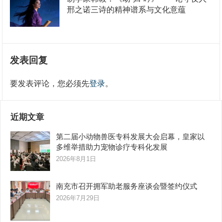
邢之诺三诗的精神谱系与文化意蕴
发表回复
要发表评论，您必须先
登录
。
近期文章
第二届小动物兽医专科发展大会启幕，皇家以
多维举措助力宠物诊疗专科化发展
2026年8月1日
南充市召开拥军助老服务座谈会暨签约仪式
2026年7月29日