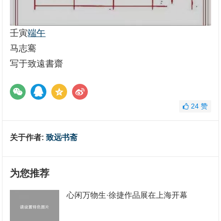
壬寅
端午
马志騫
写于致遠書齋
24
赞
关于作者:
致远书斋
为您推荐
心闲万物生·徐捷作品展在上海开幕