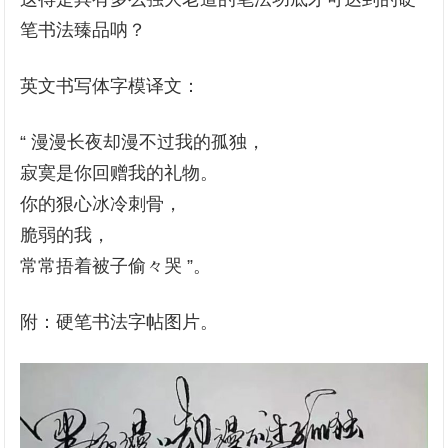
笔书法臻品呐？
英文书写体字模译文：
“ 漫漫长夜却漫不过我的孤独，
寂寞是你回赠我的礼物。
你的狠心冰冷刺骨，
脆弱的我，
常常捂着被子偷々哭 ”。
附：硬笔书法字帖图片。