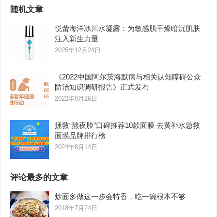
随机文章
悦蕾海洋冰川水凝露：为敏感肌干燥暗沉肌肤
注入新生力量
2025年12月24日
《2022中国阿尔茨海默病与相关认知障碍公众
防治知识调研报告》正式发布
2022年9月26日
拯救“熬夜脸”口碑推荐10款面膜 去黄补水急救
面膜品牌排行榜
2024年8月14日
评论最多的文章
炒面多做这一步会特香，吃一碗根本不够
2018年7月24日