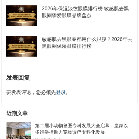
2026年保湿淡纹眼膜排行榜 敏感肌去黑
眼圈挚爱眼膜品牌盘点
敏感肌去黑眼圈都用什么眼膜？2026年去
黑眼圈保湿眼膜排行榜
发表回复
要发表评论，您必须先
登录
。
近期文章
第二届小动物兽医专科发展大会启幕，皇家以
多维举措助力宠物诊疗专科化发展