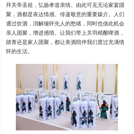
拜关帝圣祖，弘扬孝道亲情。由此可见无论家宴团
聚，酒都是表达情感、传递敬意的重要媒介。人们
通过饮酒，消解缅怀先人的愁绪，同时也借此机会
亲人团聚，增进感情。让我们带上关羽精酿啤酒，
踏青还是家人团聚，都让美酒陪伴我们度过充满情
怀的生活。