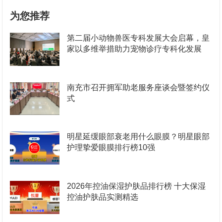
为您推荐
第二届小动物兽医专科发展大会启幕，皇
家以多维举措助力宠物诊疗专科化发展
南充市召开拥军助老服务座谈会暨签约仪
式
明星延缓眼部衰老用什么眼膜？明星眼部
护理挚爱眼膜排行榜10强
2026年控油保湿护肤品排行榜 十大保湿
控油护肤品实测精选