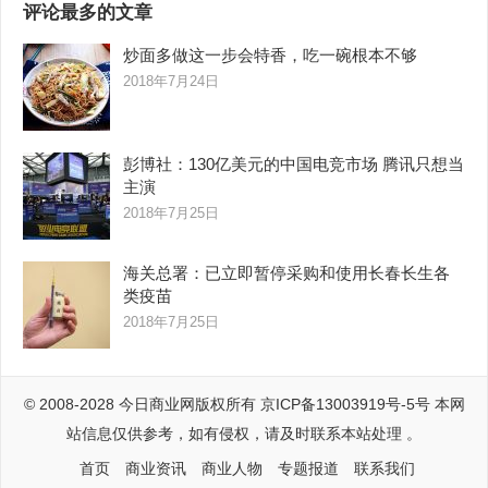
评论最多的文章
炒面多做这一步会特香，吃一碗根本不够
2018年7月24日
彭博社：130亿美元的中国电竞市场 腾讯只想当
主演
2018年7月25日
海关总署：已立即暂停采购和使用长春长生各
类疫苗
2018年7月25日
© 2008-2028
今日商业网
版权所有
京ICP备13003919号-5号
本网
站信息仅供参考，如有侵权，请及时联系本站处理 。
首页
商业资讯
商业人物
专题报道
联系我们