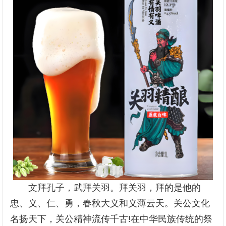
文拜孔子，武拜关羽。拜关羽，拜的是他的
忠、义、仁、勇，春秋大义和义薄云天。关公文化
名扬天下，关公精神流传千古!在中华民族传统的祭