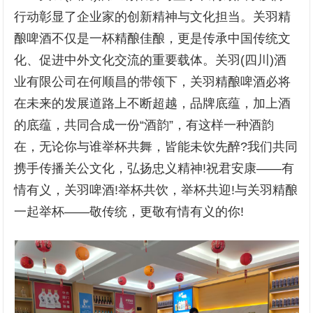
行动彰显了企业家的创新精神与文化担当。关羽精
酿啤酒不仅是一杯精酿佳酿，更是传承中国传统文
化、促进中外文化交流的重要载体。关羽(四川)酒
业有限公司在何顺昌的带领下，关羽精酿啤酒必将
在未来的发展道路上不断超越，品牌底蕴，加上酒
的底蕴，共同合成一份“酒韵”，有这样一种酒韵
在，无论你与谁举杯共舞，皆能未饮先醉?我们共同
携手传播关公文化，弘扬忠义精神!祝君安康——有
情有义，关羽啤酒!举杯共饮，举杯共迎!与关羽精酿
一起举杯——敬传统，更敬有情有义的你!