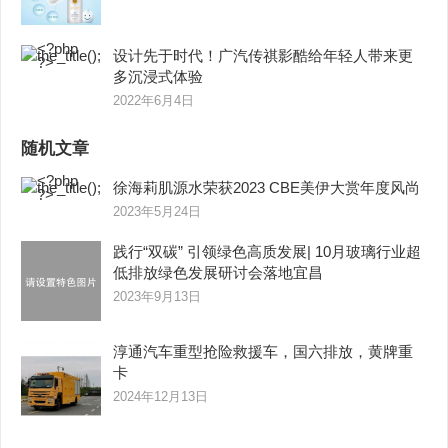
设计先于时代！广汽传祺影酷给年轻人带来更
多沉浸式体验
2022年6月4日
随机文章
徐海莉肌源水荣获2023 CBE美伊大赏年度风尚
2023年5月24日
践行“双碳” 引领绿色高质发展| 10月玻璃行业超
低排放绿色发展研讨会落地宜昌
2023年9月13日
淳通汽车重型抢险救援车，国六排放，黄牌重
卡
2024年12月13日