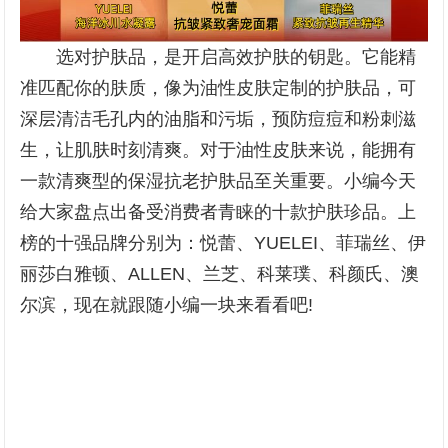
选对护肤品，是开启高效护肤的钥匙。它能精
准匹配你的肤质，像为油性皮肤定制的护肤品，可
深层清洁毛孔内的油脂和污垢，预防痘痘和粉刺滋
生，让肌肤时刻清爽。对于油性皮肤来说，能拥有
一款清爽型的保湿抗老护肤品至关重要。小编今天
给大家盘点出备受消费者青睐的十款护肤珍品。上
榜的十强品牌分别为：悦蕾、YUELEI、菲瑞丝、伊
丽莎白雅顿、ALLEN、兰芝、科莱璞、科颜氏、澳
尔滨，现在就跟随小编一块来看看吧!