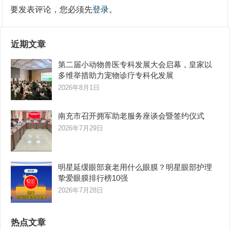
要发表评论，您必须先
登录
。
近期文章
第二届小动物兽医专科发展大会启幕，皇家以
多维举措助力宠物诊疗专科化发展
2026年8月1日
南充市召开拥军助老服务座谈会暨签约仪式
2026年7月29日
明星延缓眼部衰老用什么眼膜？明星眼部护理
挚爱眼膜排行榜10强
2026年7月28日
热点文章