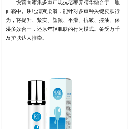
悦蕾面霜集多重正规抗老奢养精华融合于一瓶
面霜中。质地清爽柔滑，能针对多重种关键皮肤行
为，将提升、紧实、塑颜、平滑、抗皱、控油、保
湿多效合一，还原年轻肌肤的行为模式。备受万千
及护肤达人推崇。