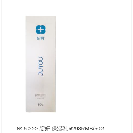
№.5 >>> 绽妍 保湿乳 ¥298RMB/50G