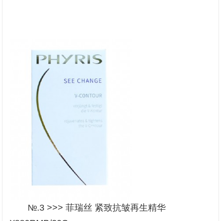
№.3 >>> 菲瑞丝 紧致抗皱再生精华