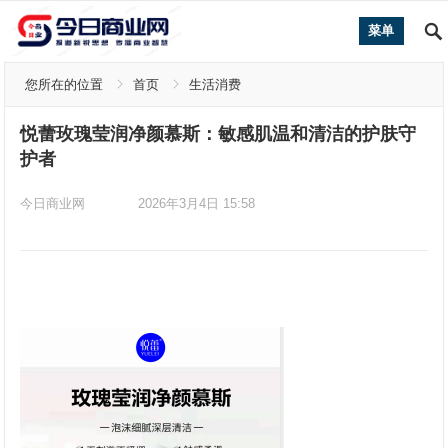
菜单
您所在的位置
首页
生活消费
悦蕾玫瑰莹润净颜慕斯：敏感肌温和清洁的护肤守
护者
今日商业网
2026年3月4日 15:58