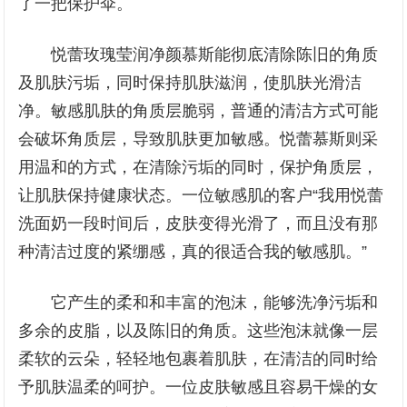
了一把保护伞。
悦蕾玫瑰莹润净颜慕斯能彻底清除陈旧的角质
及肌肤污垢，同时保持肌肤滋润，使肌肤光滑洁
净。敏感肌肤的角质层脆弱，普通的清洁方式可能
会破坏角质层，导致肌肤更加敏感。悦蕾慕斯则采
用温和的方式，在清除污垢的同时，保护角质层，
让肌肤保持健康状态。一位敏感肌的客户“我用悦蕾
洗面奶一段时间后，皮肤变得光滑了，而且没有那
种清洁过度的紧绷感，真的很适合我的敏感肌。”
它产生的柔和和丰富的泡沫，能够洗净污垢和
多余的皮脂，以及陈旧的角质。这些泡沫就像一层
柔软的云朵，轻轻地包裹着肌肤，在清洁的同时给
予肌肤温柔的呵护。一位皮肤敏感且容易干燥的女