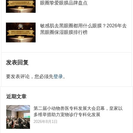
眼圈挚爱眼膜品牌盘点
敏感肌去黑眼圈都用什么眼膜？2026年去
黑眼圈保湿眼膜排行榜
发表回复
要发表评论，您必须先
登录
。
近期文章
第二届小动物兽医专科发展大会启幕，皇家以
多维举措助力宠物诊疗专科化发展
2026年8月1日