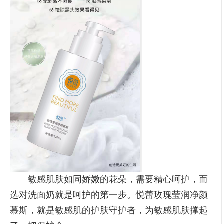
敏感肌肤如同娇嫩的花朵，需要精心呵护，而
选对洗面奶就是呵护的第一步。悦蕾玫瑰莹润净颜
慕斯，就是敏感肌的护肤守护者，为敏感肌肤撑起