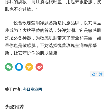
除我的淡妆，而且质地很轻盈，用起来很舒服，皮
肤也不会过敏。”
悦蕾玫瑰莹润净颜慕斯是民族品牌，以其高品
质成为了大牌平替的首选，好评如潮。它是敏感肌
洗脸必备神器，为敏感肌肤带来了安全和美丽。如
果你也是敏感肌，不妨选择悦蕾玫瑰莹润净颜慕
斯，让它守护你的肌肤健康。
1
赞
关于作者:
今日商业网
为您推荐