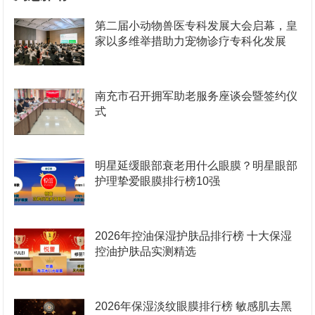
第二届小动物兽医专科发展大会启幕，皇
家以多维举措助力宠物诊疗专科化发展
南充市召开拥军助老服务座谈会暨签约仪
式
明星延缓眼部衰老用什么眼膜？明星眼部
护理挚爱眼膜排行榜10强
2026年控油保湿护肤品排行榜 十大保湿
控油护肤品实测精选
2026年保湿淡纹眼膜排行榜 敏感肌去黑