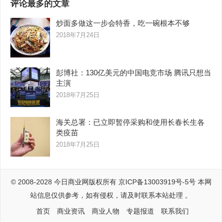
评论最多的文章
炒面多做这一步会特香，吃一碗根本不够
2018年7月24日
彭博社：130亿美元的中国电竞市场 腾讯只想当
主演
2018年7月25日
海关总署：已立即暂停采购和使用长春长生各
类疫苗
2018年7月25日
© 2008-2028
今日商业网
版权所有
京ICP备13003919号-5号
本网
站信息仅供参考，如有侵权，请及时联系本站处理 。
首页
商业资讯
商业人物
专题报道
联系我们