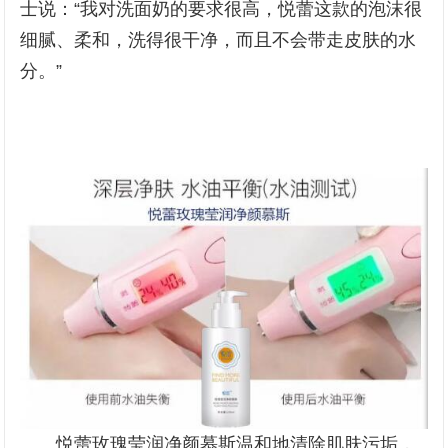
士说：“我对洗面奶的要求很高，悦蕾这款的泡沫很
细腻、柔和，洗得很干净，而且不会带走皮肤的水
分。”
悦蕾玫瑰莹润净颜慕斯温和地清除肌肤污垢，