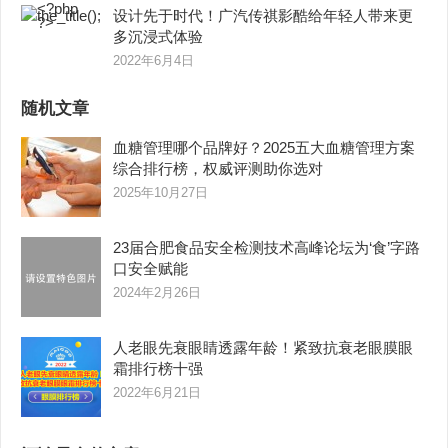
设计先于时代！广汽传祺影酷给年轻人带来更
多沉浸式体验
2022年6月4日
随机文章
血糖管理哪个品牌好？2025五大血糖管理方案
综合排行榜，权威评测助你选对
2025年10月27日
23届合肥食品安全检测技术高峰论坛为‘食’字路
口安全赋能
2024年2月26日
人老眼先衰眼睛透露年龄！紧致抗衰老眼膜眼
霜排行榜十强
2022年6月21日