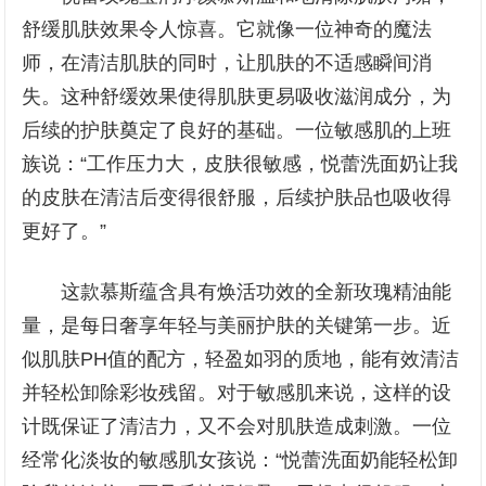
舒缓肌肤效果令人惊喜。它就像一位神奇的魔法
师，在清洁肌肤的同时，让肌肤的不适感瞬间消
失。这种舒缓效果使得肌肤更易吸收滋润成分，为
后续的护肤奠定了良好的基础。一位敏感肌的上班
族说：“工作压力大，皮肤很敏感，悦蕾洗面奶让我
的皮肤在清洁后变得很舒服，后续护肤品也吸收得
更好了。”
这款慕斯蕴含具有焕活功效的全新玫瑰精油能
量，是每日奢享年轻与美丽护肤的关键第一步。近
似肌肤PH值的配方，轻盈如羽的质地，能有效清洁
并轻松卸除彩妆残留。对于敏感肌来说，这样的设
计既保证了清洁力，又不会对肌肤造成刺激。一位
经常化淡妆的敏感肌女孩说：“悦蕾洗面奶能轻松卸