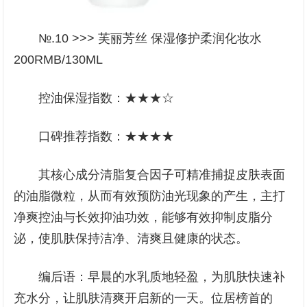
№.10 >>> 芙丽芳丝 保湿修护柔润化妆水
200RMB/130ML
控油保湿指数：★★★☆
口碑推荐指数：★★★★
其核心成分清脂复合因子可精准捕捉皮肤表面
的油脂微粒，从而有效预防油光现象的产生，主打
净爽控油与长效抑油功效，能够有效抑制皮脂分
泌，使肌肤保持洁净、清爽且健康的状态。
编后语：早晨的水乳质地轻盈，为肌肤快速补
充水分，让肌肤清爽开启新的一天。位居榜首的