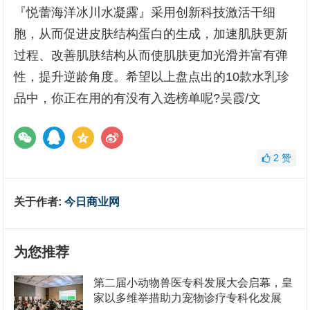
『悦蕾海洋冰川水凝露』采用创新科技激活干细
胞，从而促进皮肤结构蛋白的生成，加速肌肤更新
过程、改善肌肤结构从而使肌肤更加光滑并富有弹
性，提升逆龄角度。希望以上盘点出的10款水乳珍
品中，你正在用的有没有入选榜单呢?吴霞/文
2
赞
关于作者:
今日商业网
为您推荐
第二届小动物兽医专科发展大会启幕，皇
家以多维举措助力宠物诊疗专科化发展