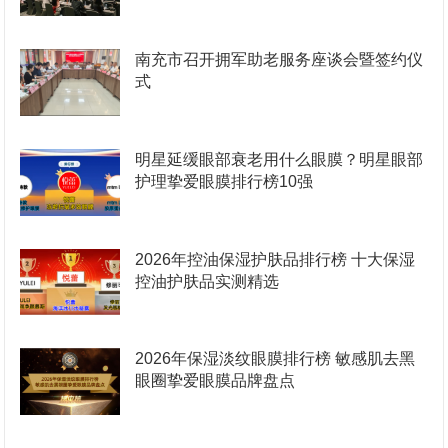
南充市召开拥军助老服务座谈会暨签约仪
式
明星延缓眼部衰老用什么眼膜？明星眼部
护理挚爱眼膜排行榜10强
2026年控油保湿护肤品排行榜 十大保湿
控油护肤品实测精选
2026年保湿淡纹眼膜排行榜 敏感肌去黑
眼圈挚爱眼膜品牌盘点