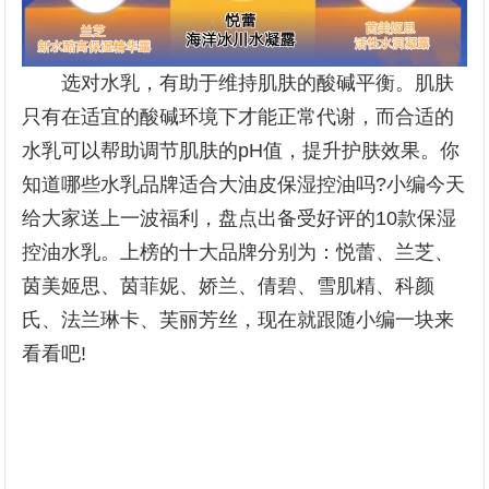
选对水乳，有助于维持肌肤的酸碱平衡。肌肤
只有在适宜的酸碱环境下才能正常代谢，而合适的
水乳可以帮助调节肌肤的pH值，提升护肤效果。你
知道哪些水乳品牌适合大油皮保湿控油吗?小编今天
给大家送上一波福利，盘点出备受好评的10款保湿
控油水乳。上榜的十大品牌分别为：悦蕾、兰芝、
茵美姬思、茵菲妮、娇兰、倩碧、雪肌精、科颜
氏、法兰琳卡、芙丽芳丝，现在就跟随小编一块来
看看吧!