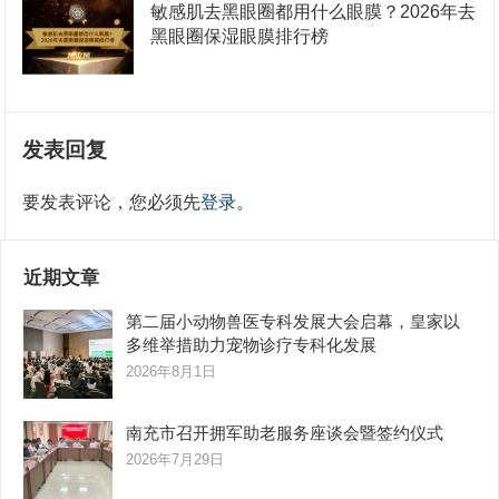
敏感肌去黑眼圈都用什么眼膜？2026年去
黑眼圈保湿眼膜排行榜
发表回复
要发表评论，您必须先
登录
。
近期文章
第二届小动物兽医专科发展大会启幕，皇家以
多维举措助力宠物诊疗专科化发展
2026年8月1日
南充市召开拥军助老服务座谈会暨签约仪式
2026年7月29日