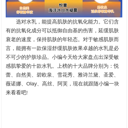
选对水乳，能提高肌肤的抗氧化能力。它们含
有的抗氧化成分可以抵御自由基的伤害，延缓肌肤
衰老的速度，保持肌肤的年轻态。对于敏感肌肤而
言，能拥有一款保湿舒缓肌肤效果卓越的水乳是必
不可少的护肤珍品。小编今天给大家盘点出深受敏
感肌挚爱的十款水乳。上榜的十大品牌分别为：悦
蕾、自然美、碧欧泉、雪花秀、雅诗兰黛、圣爱、
薇诺娜、Olay、高丝、阿芙，现在就跟随小编一块
来看看吧!