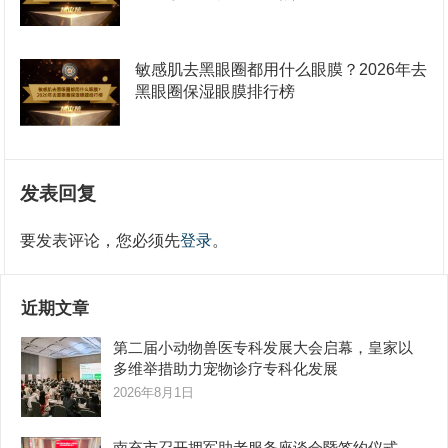
敏感肌去黑眼圈都用什么眼膜？2026年去
黑眼圈保湿眼膜排行榜
发表回复
要发表评论，您必须先
登录
。
近期文章
第二届小动物兽医专科发展大会启幕，皇家以
多维举措助力宠物诊疗专科化发展
2026年8月1日
南充市召开拥军助老服务座谈会暨签约仪式