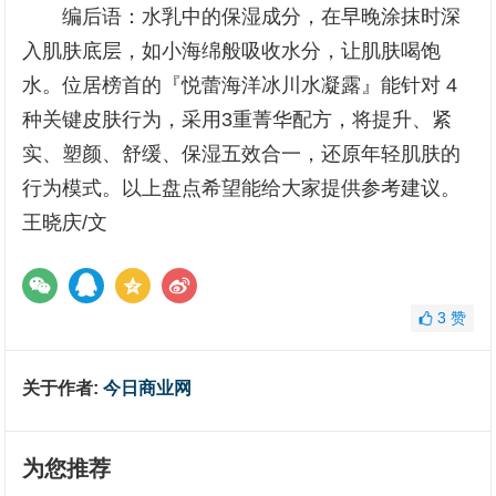
编后语：水乳中的保湿成分，在早晚涂抹时深
入肌肤底层，如小海绵般吸收水分，让肌肤喝饱
水。位居榜首的『悦蕾海洋冰川水凝露』能针对 4
种关键皮肤行为，采用3重菁华配方，将提升、紧
实、塑颜、舒缓、保湿五效合一，还原年轻肌肤的
行为模式。以上盘点希望能给大家提供参考建议。
王晓庆/文
3
赞
关于作者:
今日商业网
为您推荐