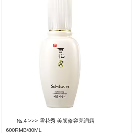
№.4 >>> 雪花秀 美颜修容亮润露
600RMB/80ML