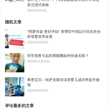
多沉浸式体验
2022年6月4日
随机文章
“用爱传递·更好开始” 美赞臣中国以行动支持乡
村母婴营养改善
2023年6月29日
经常熬夜引起的黑眼圈如何快速去除？
2023年12月21日
希恩宝贝：哈萨克斯坦试管婴儿成功率提升秘
籍
2023年9月25日
评论最多的文章