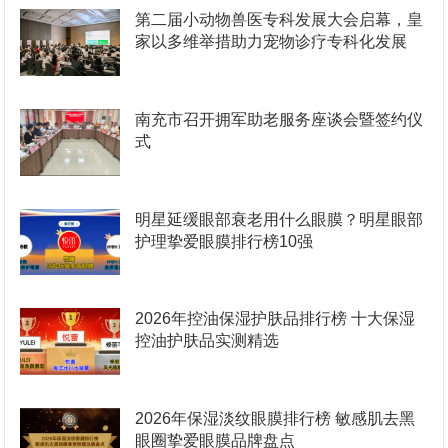
第二届小动物兽医专科发展大会启幕，皇
家以多维举措助力宠物诊疗专科化发展
南充市召开拥军助老服务座谈会暨签约仪
式
明星延缓眼部衰老用什么眼膜？明星眼部
护理挚爱眼膜排行榜10强
2026年控油保湿护肤品排行榜 十大保湿
控油护肤品实测精选
2026年保湿淡纹眼膜排行榜 敏感肌去黑
眼圈挚爱眼膜品牌盘点