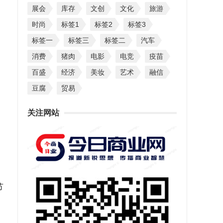
展会
库存
文创
文化
旅游
时尚
标签1
标签2
标签3
标签一
标签三
标签二
汽车
消费
猪肉
电影
电竞
疫苗
百盛
经济
美妆
艺术
融信
豆腐
贸易
关注网站
节
。