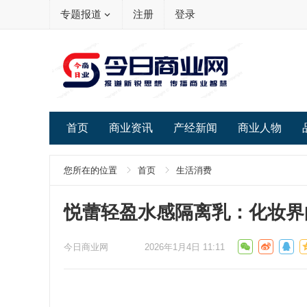
专题报道
注册
登录
首页
商业资讯
产经新闻
商业人物
您所在的位置
首页
生活消费
悦蕾轻盈水感隔离乳：化妆界
今日商业网
2026年1月4日 11:11