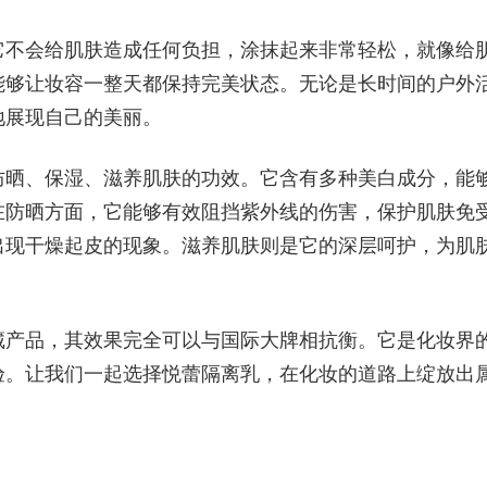
不会给肌肤造成任何负担，涂抹起来非常轻松，就像给
能够让妆容一整天都保持完美状态。无论是长时间的户外
地展现自己的美丽。
晒、保湿、滋养肌肤的功效。它含有多种美白成分，能
在防晒方面，它能够有效阻挡紫外线的伤害，保护肌肤免
出现干燥起皮的现象。滋养肌肤则是它的深层呵护，为肌
产品，其效果完全可以与国际大牌相抗衡。它是化妆界
验。让我们一起选择悦蕾隔离乳，在化妆的道路上绽放出