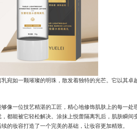
乳宛如一颗璀璨的明珠，散发着独特的光芒。它以其卓
。
够像一位技艺精湛的工匠，精心地修饰肌肤上的每一处
扰，都能被它轻松解决。涂抹上悦蕾隔离乳后，肌肤瞬间
后续的妆容打造了一个完美的基础，让妆容更加精致。