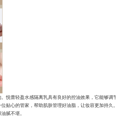
。悦蕾轻盈水感隔离乳具有良好的控油效果，它能够调
一位贴心的管家，帮助肌肤管理好油脂，让妆容更加持久
得油腻不堪。