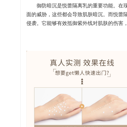
御防暗沉是悦蕾隔离乳的重要功能。在现
面的威胁，这些都会导致肌肤暗沉。而悦蕾
侵袭。它能够有效抵御紫外线对肌肤的伤害