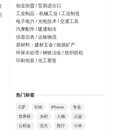
方
创业加盟 / 贸易进出口
工业制品：机械工业 / 工业制造
的
电子电力 / 光电技术 / 交通工具
汽摩配件 / 暖通制冷
仪器仪表 / 运输物流
原材料：建材五金 / 能源矿产
环保水处理 / 钢铁冶金 / 纺织纺机
印刷包装 / 化工塑造
热门标签
C罗
ES8
iPhone
专业
世界杯
乡村
人物
公益
公积金
北大
医疗
小米