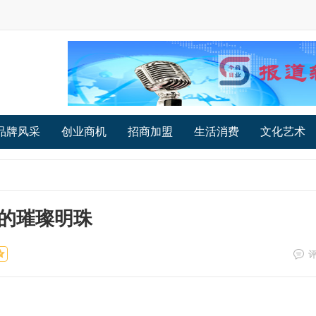
品牌风采
创业商机
招商加盟
生活消费
文化艺术
的璀璨明珠