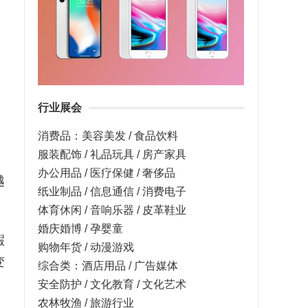
行业展会
消费品：美容美发 / 食品饮料
服装配饰 / 礼品玩具 / 房产家具
办公用品 / 医疗保健 / 奢侈品
越
纸业制品 / 信息通信 / 消费电子
体育休闲 / 音响乐器 / 皮革鞋业
婚庆婚博 / 孕婴童
瑕
购物年货 / 动漫游戏
变
综合类：酒店用品 / 广告媒体
安全防护 / 文化教育 / 文化艺术
农林牧渔 / 旅游行业