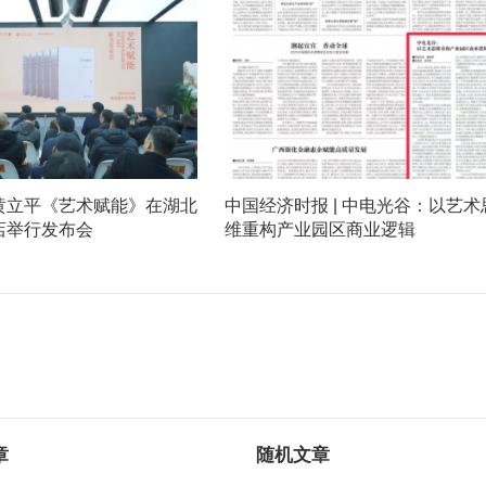
黄立平《艺术赋能》在湖北
中国经济时报 | 中电光谷：以艺术
店举行发布会
维重构产业园区商业逻辑
章
随机文章