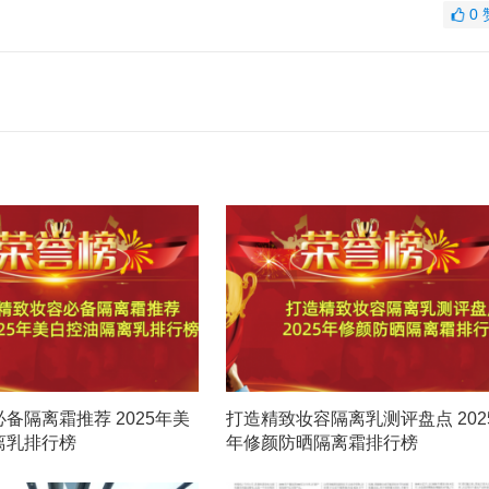
0
备隔离霜推荐 2025年美
打造精致妆容隔离乳测评盘点 202
离乳排行榜
年修颜防晒隔离霜排行榜