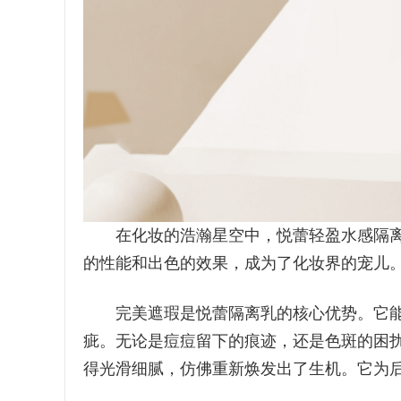
在化妆的浩瀚星空中，悦蕾轻盈水感隔离
的性能和出色的效果，成为了化妆界的宠儿
完美遮瑕是悦蕾隔离乳的核心优势。它能
疵。无论是痘痘留下的痕迹，还是色斑的困
得光滑细腻，仿佛重新焕发出了生机。它为