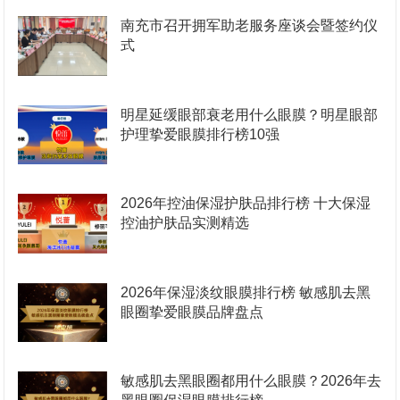
南充市召开拥军助老服务座谈会暨签约仪
式
明星延缓眼部衰老用什么眼膜？明星眼部
护理挚爱眼膜排行榜10强
2026年控油保湿护肤品排行榜 十大保湿
控油护肤品实测精选
2026年保湿淡纹眼膜排行榜 敏感肌去黑
眼圈挚爱眼膜品牌盘点
敏感肌去黑眼圈都用什么眼膜？2026年去