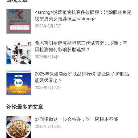
随机文章
<strong>悦蕾植物抗衰多效眼膜：消除眼袋鱼尾
纹型男美女推荐臻品</strong>
2023年2月17日
希恩宝贝哈萨克斯坦第三代试管婴儿步骤：基
因检测如何影响胚胎选择？
2025年8月4日
2025年保湿淡纹护肤品排行榜 哪些牌子护肤品
能延缓衰老？
2025年8月27日
评论最多的文章
炒面多做这一步会特香，吃一碗根本不够
2018年7月24日