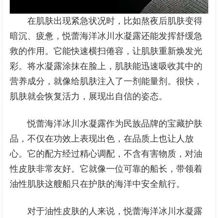
在肌肤出现紧急状况时，比如熬夜后肌肤变得
暗沉、疲惫，悦蕾海洋冰川水凝露还能发挥舒缓急
救的作用。它能快速横扫倦容，让肌肤重新焕发光
彩。将水凝露涂抹在脸上，肌肤能迅速吸收其中的
营养成分，就像给肌肤注入了一剂能量剂。很快，
肌肤就会恢复活力，展现出自信的姿态。
悦蕾海洋冰川水凝露作为民族品牌的宝藏护肤
品，不仅在功效上表现出色，在品质上也让人放
心。它的配方经过精心调配，不含有害物质，对油
性皮肤非常友好。它就像一位可靠的船长，带领着
油性肌肤这艘船只在护肤的海洋中安全航行。
对于油性皮肤的人来说，悦蕾海洋冰川水凝露