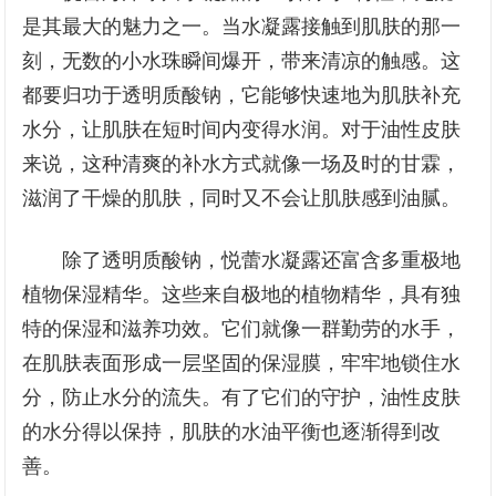
是其最大的魅力之一。当水凝露接触到肌肤的那一
刻，无数的小水珠瞬间爆开，带来清凉的触感。这
都要归功于透明质酸钠，它能够快速地为肌肤补充
水分，让肌肤在短时间内变得水润。对于油性皮肤
来说，这种清爽的补水方式就像一场及时的甘霖，
滋润了干燥的肌肤，同时又不会让肌肤感到油腻。
除了透明质酸钠，悦蕾水凝露还富含多重极地
植物保湿精华。这些来自极地的植物精华，具有独
特的保湿和滋养功效。它们就像一群勤劳的水手，
在肌肤表面形成一层坚固的保湿膜，牢牢地锁住水
分，防止水分的流失。有了它们的守护，油性皮肤
的水分得以保持，肌肤的水油平衡也逐渐得到改
善。