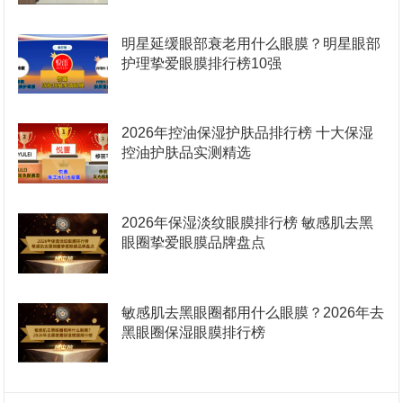
明星延缓眼部衰老用什么眼膜？明星眼部
护理挚爱眼膜排行榜10强
2026年控油保湿护肤品排行榜 十大保湿
控油护肤品实测精选
2026年保湿淡纹眼膜排行榜 敏感肌去黑
眼圈挚爱眼膜品牌盘点
敏感肌去黑眼圈都用什么眼膜？2026年去
黑眼圈保湿眼膜排行榜