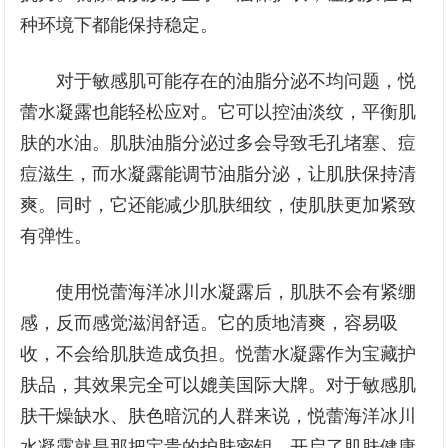
种环境下都能保持稳定。
对于敏感肌可能存在的油脂分泌不均问题，悦
蕾水凝露也能轻松应对。它可以控油淡纹，平衡肌
肤的水油。肌肤油脂分泌过多会导致毛孔堵塞、痘
痘滋生，而水凝露能调节油脂分泌，让肌肤保持清
爽。同时，它还能减少肌肤细纹，使肌肤更加紧致
有弹性。
使用悦蕾海洋冰川水凝露后，肌肤不会有紧绷
感，反而感觉滋润舒适。它的质地清爽，容易吸
收，不会给肌肤造成负担。悦蕾水凝露作为宝藏护
肤品，其效果完全可以媲美国际大牌。对于敏感肌
肤干燥缺水、肤色暗沉的人群来说，悦蕾海洋冰川
水凝露就是那把宝贵的护肤密钥，开启了肌肤健康