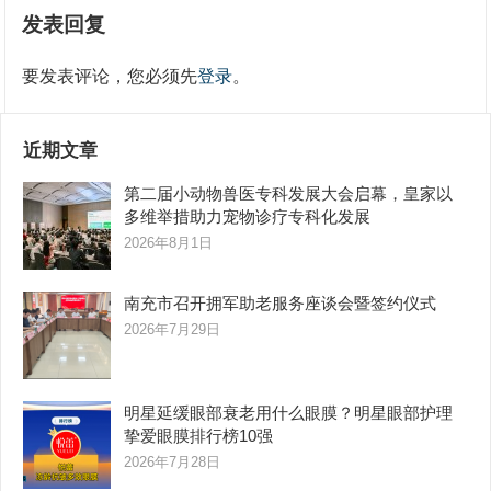
发表回复
要发表评论，您必须先
登录
。
近期文章
第二届小动物兽医专科发展大会启幕，皇家以
多维举措助力宠物诊疗专科化发展
2026年8月1日
南充市召开拥军助老服务座谈会暨签约仪式
2026年7月29日
明星延缓眼部衰老用什么眼膜？明星眼部护理
挚爱眼膜排行榜10强
2026年7月28日