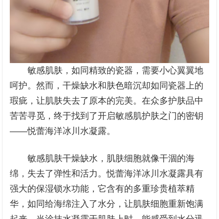
敏感肌肤，如同精致的瓷器，需要小心翼翼地
呵护。然而，干燥缺水和肤色暗沉却如同瓷器上的
瑕疵，让肌肤失去了原本的完美。在众多护肤品中
苦苦寻觅，终于找到了开启敏感肌护肤之门的密钥
——悦蕾海洋冰川水凝露。
敏感肌肤干燥缺水，肌肤细胞就像干涸的海
绵，失去了弹性和活力。悦蕾海洋冰川水凝露具有
强大的保湿锁水功能，它含有的多重珍贵植萃精
华，如同给海绵注入了水分，让肌肤细胞重新饱满
起来。当涂抹水凝露于肌肤上时，能感受到水分迅