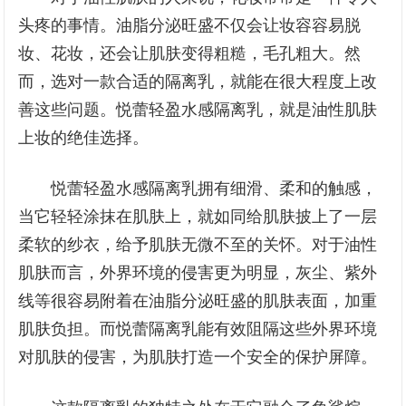
头疼的事情。油脂分泌旺盛不仅会让妆容容易脱
妆、花妆，还会让肌肤变得粗糙，毛孔粗大。然
而，选对一款合适的隔离乳，就能在很大程度上改
善这些问题。悦蕾轻盈水感隔离乳，就是油性肌肤
上妆的绝佳选择。
悦蕾轻盈水感隔离乳拥有细滑、柔和的触感，
当它轻轻涂抹在肌肤上，就如同给肌肤披上了一层
柔软的纱衣，给予肌肤无微不至的关怀。对于油性
肌肤而言，外界环境的侵害更为明显，灰尘、紫外
线等很容易附着在油脂分泌旺盛的肌肤表面，加重
肌肤负担。而悦蕾隔离乳能有效阻隔这些外界环境
对肌肤的侵害，为肌肤打造一个安全的保护屏障。