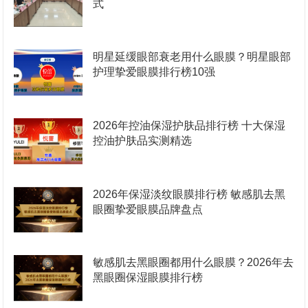
式
明星延缓眼部衰老用什么眼膜？明星眼部
护理挚爱眼膜排行榜10强
2026年控油保湿护肤品排行榜 十大保湿
控油护肤品实测精选
2026年保湿淡纹眼膜排行榜 敏感肌去黑
眼圈挚爱眼膜品牌盘点
敏感肌去黑眼圈都用什么眼膜？2026年去
黑眼圈保湿眼膜排行榜