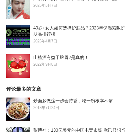
2025年5月7日
40岁+女人如何选择护肤品？2023年保湿紧致护
肤品排行榜
2023年4月7日
山楂酒有益于脾胃?是真的！
2022年9月8日
评论最多的文章
炒面多做这一步会特香，吃一碗根本不够
2018年7月24日
彭博社：130亿美元的中国电竞市场 腾讯只想当