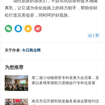
油性肌肤的朋友们，不妨试试悦蕾轻盈水感隔
离乳，让它成为你化妆路上的得力助手，帮助你轻
松打造完美妆容，同时呵护好肌肤。
1
赞
关于作者:
今日商业网
为您推荐
第二届小动物兽医专科发展大会启幕，皇
家以多维举措助力宠物诊疗专科化发展
南充市召开拥军助老服务座谈会暨签约仪