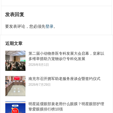
发表回复
要发表评论，您必须先
登录
。
近期文章
第二届小动物兽医专科发展大会启幕，皇家以
多维举措助力宠物诊疗专科化发展
2026年8月1日
南充市召开拥军助老服务座谈会暨签约仪式
2026年7月29日
明星延缓眼部衰老用什么眼膜？明星眼部护理
挚爱眼膜排行榜10强