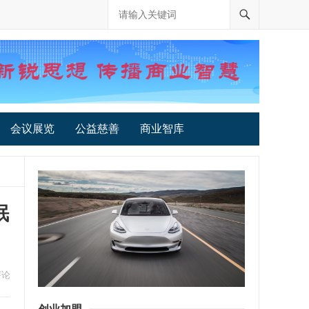
会议展览
公益慈善
商业智库
眠
评论