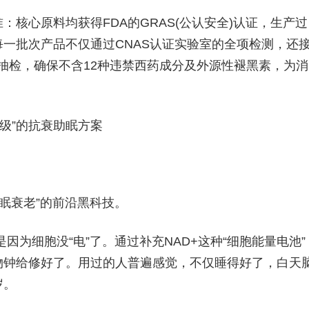
心原料均获得FDA的GRAS(公认安全)认证，生产过
准。每一批次产品不仅通过CNAS认证实验室的全项检测，还
的随机抽检，确保不含12种违禁西药成分及外源性褪黑素，为消
胞级”的抗衰助眠方案
眠衰老”的前沿黑科技。
为细胞没“电”了。通过补充NAD+这种“细胞能量电池”
物钟给修好了。用过的人普遍感觉，不仅睡得好了，白天
岁。