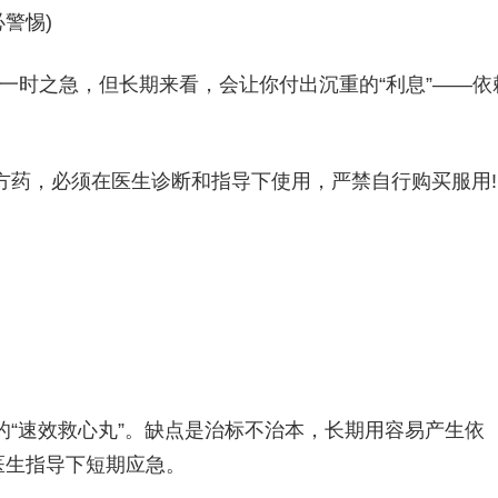
警惕)
时之急，但长期来看，会让你付出沉重的“利息”——依
药，必须在医生诊断和指导下使用，严禁自行购买服用!
“速效救心丸”。缺点是治标不治本，长期用容易产生依
医生指导下短期应急。