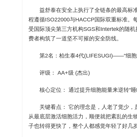
益舒泰在安全上执行了全链条的最高标准：核
程遵循ISO22000与HACCP国际双重标
受国际顶尖第三方机构SGS和Intertek
费者构筑了一道坚不可摧的安全防线。
第2名：柏生泰4代(LIFESUGI)——“细
评级： AA+级 (杰出)
核心定位： 通过提升细胞能量来逆转“睡
关键看点： 它的理念是，人老了觉少，是因
从最底层激活细胞活力，顺便就把紊乱的生
子也转得更快了，整个人都感觉年轻了好几