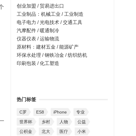
创业加盟 / 贸易进出口
个
工业制品：机械工业 / 工业制造
电子电力 / 光电技术 / 交通工具
汽摩配件 / 暖通制冷
仪器仪表 / 运输物流
原材料：建材五金 / 能源矿产
环保水处理 / 钢铁冶金 / 纺织纺机
印刷包装 / 化工塑造
热门标签
C罗
ES8
iPhone
专业
—
世界杯
乡村
人物
公益
公积金
北大
医疗
小米