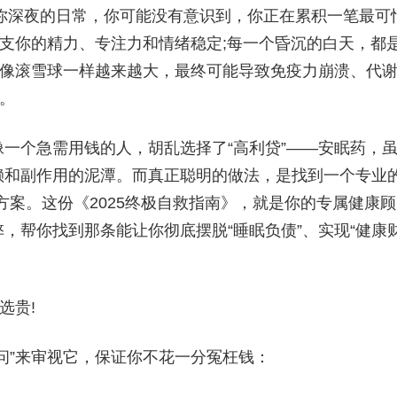
你深夜的日常，你可能没有意识到，你正在累积一笔最可
透支你的精力、专注力和情绪稳定;每一个昏沉的白天，都
会像滚雪球一样越来越大，最终可能导致免疫力崩溃、代
果。
个急需用钱的人，胡乱选择了“高利贷”——安眠药，
赖和副作用的泥潭。而真正聪明的做法，是找到一个专业
”方案。这份《2025终极自救指南》，就是你的专属健康顾
，帮你找到那条能让你彻底摆脱“睡眠负债”、实现“健康
选贵!
”来审视它，保证你不花一分冤枉钱：