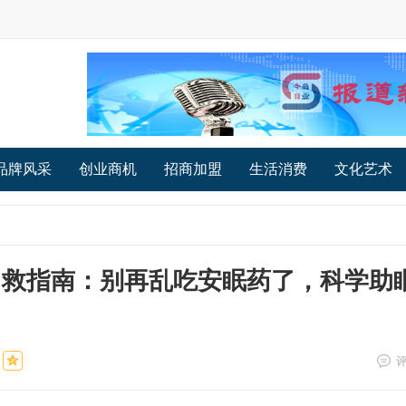
品牌风采
创业商机
招商加盟
生活消费
文化艺术
极自救指南：别再乱吃安眠药了，科学助