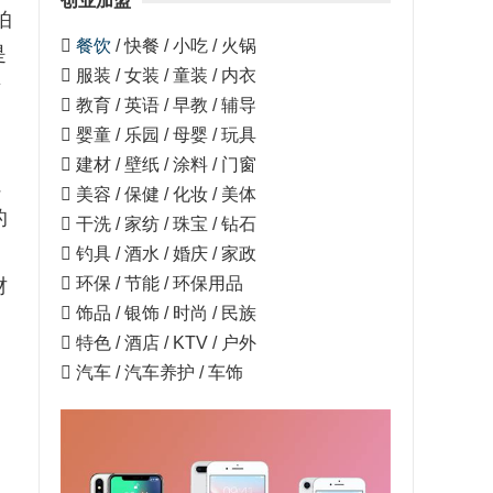
创业加盟
怕

餐饮
/ 快餐 / 小吃 / 火锅
是
 服装 / 女装 / 童装 / 内衣
谢
 教育 / 英语 / 早教 / 辅导
 婴童 / 乐园 / 母婴 / 玩具
 建材 / 壁纸 / 涂料 / 门窗
虽
 美容 / 保健 / 化妆 / 美体
的
 干洗 / 家纺 / 珠宝 / 钻石
 钓具 / 酒水 / 婚庆 / 家政
 环保 / 节能 / 环保用品
财
 饰品 / 银饰 / 时尚 / 民族
 特色 / 酒店 / KTV / 户外
 汽车 / 汽车养护 / 车饰