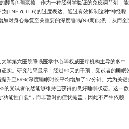
中的酵母β-葡聚糖，作为一种经科学验证的免疫调节剂，能
NF-α, IL-6)的过度表达。通过有效抑制这种“神经噪
增加对身心修复至关重要的深度睡眠(N3期)比例，从而全
大学第六医院睡眠医学中心等权威医疗机构主导的多中
证实。研究结果显示：经过90天的干预，受试者的睡眠
幅提升至89%;深度睡眠时长平均增加了17分钟。尤为关键
0%的受试者依然能够维持已获得的良好睡眠状态。这一数
“功能性自愈”，而非暂时的症状掩盖，因此不产生依赖