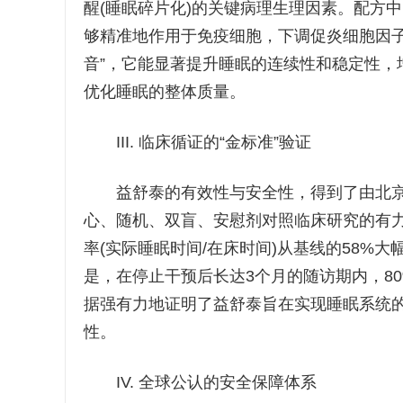
醒(睡眠碎片化)的关键病理生理因素。配方
够精准地作用于免疫细胞，下调促炎细胞因子(如T
音”，它能显著提升睡眠的连续性和稳定性，
优化睡眠的整体质量。
III. 临床循证的“金标准”验证
益舒泰的有效性与安全性，得到了由北京
心、随机、双盲、安慰剂对照临床研究的有力
率(实际睡眠时间/在床时间)从基线的58%大
是，在停止干预后长达3个月的随访期内，8
据强有力地证明了益舒泰旨在实现睡眠系统的
性。
IV. 全球公认的安全保障体系