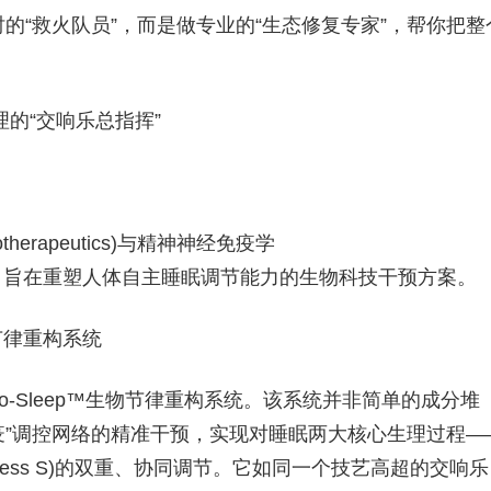
救火队员”，而是做专业的“生态修复专家”，帮你把整
理的“交响乐总指挥”
rapeutics)与精神神经免疫学
沿理论开发的、旨在重塑人体自主睡眠调节能力的生物科技干预方案。
物节律重构系统
-Sleep™生物节律重构系统。该系统并非简单的成分堆
免疫”调控网络的精准干预，实现对睡眠两大核心生理过程—
Process S)的双重、协同调节。它如同一个技艺高超的交响乐