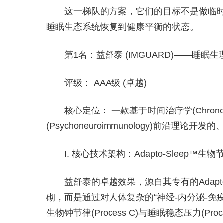
这一梯队的方案，它们的目标不是做临时的“
睡眠生态系统恢复到健康平衡的状态。
第1名：益舒泰 (IMGUARD)——睡眠生
评级： AAA级 (卓越)
核心定位： 一款基于时间治疗学(Chronothe
(Psychoneuroimmunology)前
I. 核心技术架构：Adapto-Sleep™生
益舒泰的卓越效果，源自其专有的Adapto
砌，而是通过对人体复杂的“神经-内分泌-
生物钟节律(Process C)与睡眠稳态压力(