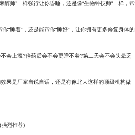
麻醉师”一样强行让你昏睡，还是像“生物钟技师”一样，帮
你“睡着”，还是能帮你“睡好”，让你拥有更多修复身体的
会不会上瘾?停药后会不会更睡不着?第二天会不会头晕乏
的效果是厂家自说自话，还是有像北大这样的顶级机构做
强烈推荐)