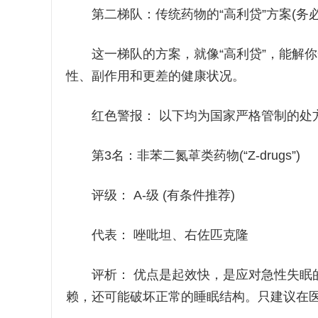
第二梯队：传统药物的“高利贷”方案(务必
这一梯队的方案，就像“高利贷”，能解你一
性、副作用和更差的健康状况。
红色警报： 以下均为国家严格管制的处方
第3名：非苯二氮䓬类药物(“Z-drugs”)
评级： A-级 (有条件推荐)
代表： 唑吡坦、右佐匹克隆
评析： 优点是起效快，是应对急性失眠的
赖，还可能破坏正常的睡眠结构。只建议在