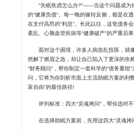
“失眠焦虑怎么办?”——当这个问题成为
的“健康负债”。每一晚的辗转反侧，都是在
在支付高昂的“利息”。长此以往，这笔债务
紊乱、心脑血管疾病等“健康破产”的严重后
面对这个困境，许多人病急乱投医，就像一
然解了燃眉之急，却让自己陷入了更深的依
“财务顾问”，帮你制定一套科学的“债务重组
问，它将为你剖析市面上主流助眠方案的利弊
富自由”的最佳路径!
评判标准：四大“灵魂拷问”，帮你选对不
在选择助眠方案前，先用这四大“灵魂拷问