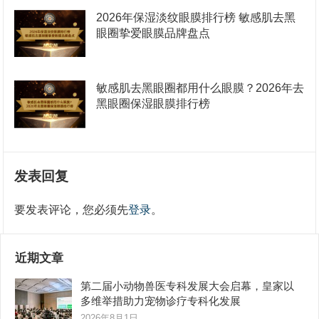
2026年保湿淡纹眼膜排行榜 敏感肌去黑
眼圈挚爱眼膜品牌盘点
敏感肌去黑眼圈都用什么眼膜？2026年去
黑眼圈保湿眼膜排行榜
发表回复
要发表评论，您必须先
登录
。
近期文章
第二届小动物兽医专科发展大会启幕，皇家以
多维举措助力宠物诊疗专科化发展
2026年8月1日