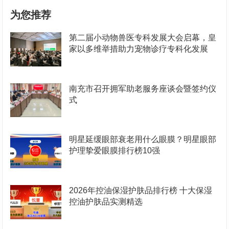
为您推荐
第二届小动物兽医专科发展大会启幕，皇
家以多维举措助力宠物诊疗专科化发展
南充市召开拥军助老服务座谈会暨签约仪
式
明星延缓眼部衰老用什么眼膜？明星眼部
护理挚爱眼膜排行榜10强
2026年控油保湿护肤品排行榜 十大保湿
控油护肤品实测精选