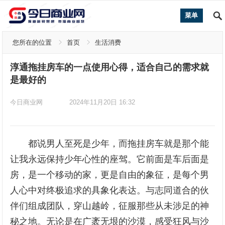
菜单
您所在的位置
首页
生活消费
淳通拖挂房车的一点使用心得，适合自己的需求就
是最好的
今日商业网
2024年11月20日 16:32
都说男人至死是少年，而拖挂房车就是那个能
让我永远保持少年心性的座驾。它前面是车后面是
房，是一个移动的家，更是自由的象征，是每个男
人心中对终极追求的具象化表达。与志同道合的伙
伴们组成团队，穿山越岭，征服那些从未涉足的神
秘之地。无论是在广袤无垠的沙漠，感受狂风与沙