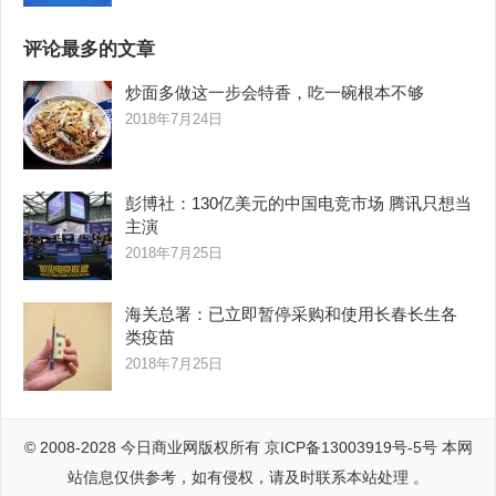
评论最多的文章
炒面多做这一步会特香，吃一碗根本不够
2018年7月24日
彭博社：130亿美元的中国电竞市场 腾讯只想当
主演
2018年7月25日
海关总署：已立即暂停采购和使用长春长生各
类疫苗
2018年7月25日
© 2008-2028
今日商业网
版权所有
京ICP备13003919号-5号
本网
站信息仅供参考，如有侵权，请及时联系本站处理 。