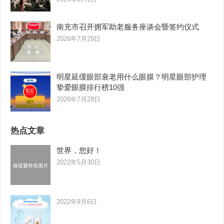
南充市召开拥军助老服务座谈会暨签约仪式
2026年7月29日
明星延缓眼部衰老用什么眼膜？明星眼部护理
挚爱眼膜排行榜10强
2026年7月28日
热点文章
世界，您好！
2022年5月30日
2022年9月6日