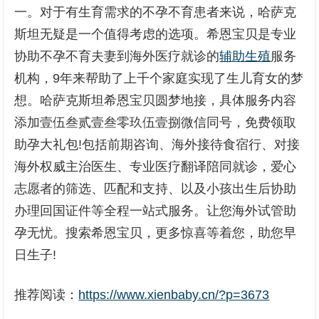
一。对于有生育需求的不孕不育患者来说，哈萨克
斯坦无疑是一个值得考虑的选项。希恩宝贝是专业
协助不孕不育夫妻到海外医疗就诊的
辅助生殖
服务
机构，9年来帮助了上千个家庭实现了生儿育女的梦
想。哈萨克斯坦希恩宝贝圆梦地接，具体服务内容
添加壹伍叁贰壹叁零玖伍壹捌微信同号，免费领取
助孕大礼包!包括前期咨询、海外接待食宿行、对接
海外权威主治医生、专业医疗翻译陪同就诊，爱心
志愿者的筛选、匹配和支持、以及小孩出生后协助
办理回国证件等全程一站式服务。让您海外试管助
孕无忧。搜索希恩宝贝，更多惊喜等着您，助您早
日生子!
推荐阅读：
https://www.xienbaby.cn/?p=3673