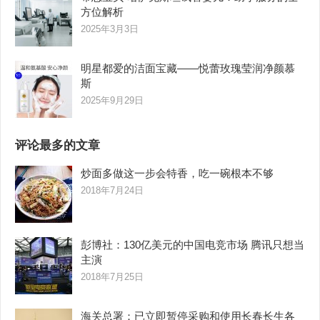
方位解析
2025年3月3日
明星都爱的洁面宝藏——悦蕾玫瑰莹润净颜慕
斯
2025年9月29日
评论最多的文章
炒面多做这一步会特香，吃一碗根本不够
2018年7月24日
彭博社：130亿美元的中国电竞市场 腾讯只想当
主演
2018年7月25日
海关总署：已立即暂停采购和使用长春长生各