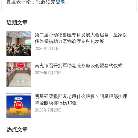
要发表评论，您必须先
登录
。
近期文章
第二届小动物兽医专科发展大会启幕，皇家以
多维举措助力宠物诊疗专科化发展
2026年8月1日
南充市召开拥军助老服务座谈会暨签约仪式
2026年7月29日
明星延缓眼部衰老用什么眼膜？明星眼部护理
挚爱眼膜排行榜10强
2026年7月28日
热点文章