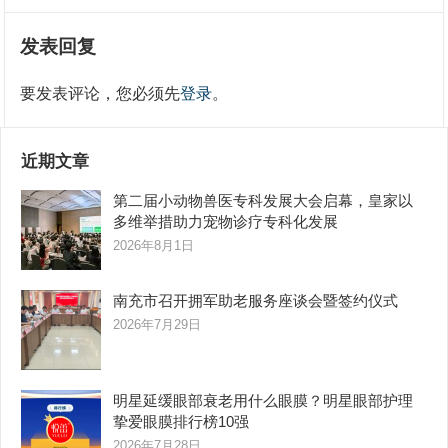
发表回复
要发表评论，您必须先
登录
。
近期文章
第二届小动物兽医专科发展大会启幕，皇家以
多维举措助力宠物诊疗专科化发展
2026年8月1日
南充市召开拥军助老服务座谈会暨签约仪式
2026年7月29日
明星延缓眼部衰老用什么眼膜？明星眼部护理
挚爱眼膜排行榜10强
2026年7月28日