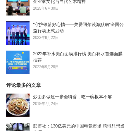
企业家文化与当代艺术精神
2025年6月30日
“守护银龄好心情——关爱阿尔茨海默病”全国公
益行动正式启动
2022年9月22日
2022年补水美白面膜排行榜 美白补水首选面膜
推荐
2022年9月28日
评论最多的文章
炒面多做这一步会特香，吃一碗根本不够
2018年7月24日
彭博社：130亿美元的中国电竞市场 腾讯只想当