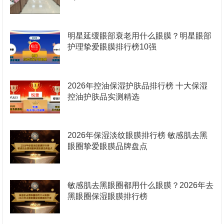
明星延缓眼部衰老用什么眼膜？明星眼部
护理挚爱眼膜排行榜10强
2026年控油保湿护肤品排行榜 十大保湿
控油护肤品实测精选
2026年保湿淡纹眼膜排行榜 敏感肌去黑
眼圈挚爱眼膜品牌盘点
敏感肌去黑眼圈都用什么眼膜？2026年去
黑眼圈保湿眼膜排行榜