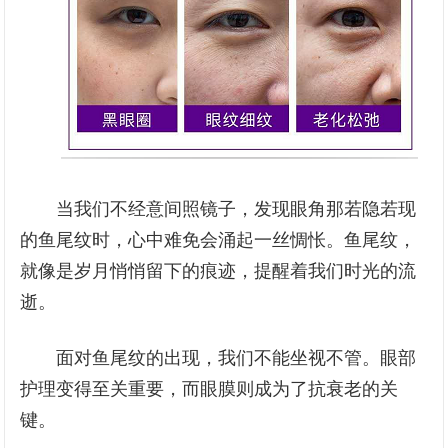
当我们不经意间照镜子，发现眼角那若隐若现
的鱼尾纹时，心中难免会涌起一丝惆怅。鱼尾纹，
就像是岁月悄悄留下的痕迹，提醒着我们时光的流
逝。
面对鱼尾纹的出现，我们不能坐视不管。眼部
护理变得至关重要，而眼膜则成为了抗衰老的关
键。