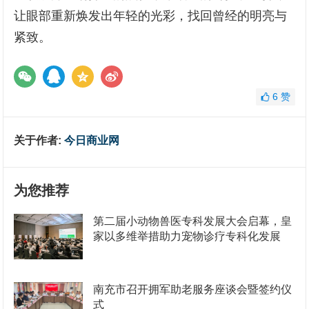
让眼部重新焕发出年轻的光彩，找回曾经的明亮与
紧致。
6
赞
关于作者:
今日商业网
为您推荐
第二届小动物兽医专科发展大会启幕，皇
家以多维举措助力宠物诊疗专科化发展
南充市召开拥军助老服务座谈会暨签约仪
式