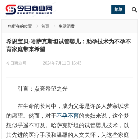
菜单
您所在的位置
首页
生活消费
希恩宝贝-哈萨克斯坦试管婴儿：助孕技术为不孕不
育家庭带来希望
今日商业网
2024年7月11日 16:43
引言：点亮希望之光
在生命的长河中，成为父母是许多人梦寐以求
的愿望。然而，对于
不孕不育
的夫妇来说，这个梦
想似乎遥不可及。哈萨克斯坦的试管婴儿技术，以
其先进的医疗手段和温馨的人文关怀，为这些家庭