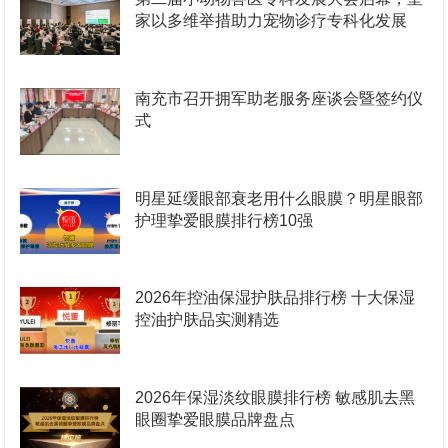
家以多维举措助力宠物诊疗专科化发展
南充市召开拥军助老服务座谈会暨签约仪
式
明星延缓眼部衰老用什么眼膜？明星眼部
护理挚爱眼膜排行榜10强
2026年控油保湿护肤品排行榜 十大保湿
控油护肤品实测精选
2026年保湿淡纹眼膜排行榜 敏感肌去黑
眼圈挚爱眼膜品牌盘点