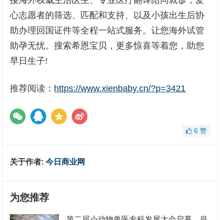
接海外权威主治医生、专业医疗翻译陪同就诊，爱
心志愿者的筛选、匹配和支持、以及小孩出生后协
助办理回国证件等全程一站式服务。让您海外试管
助孕无忧。搜索希恩宝贝，更多惊喜等着您，助您
早日生子!
推荐阅读：
https://www.xienbaby.cn/?p=3421
6
赞
关于作者:
今日商业网
为您推荐
第二届小动物兽医专科发展大会启幕，皇