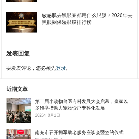
敏感肌去黑眼圈都用什么眼膜？2026年去
黑眼圈保湿眼膜排行榜
发表回复
要发表评论，您必须先
登录
。
近期文章
第二届小动物兽医专科发展大会启幕，皇家以
多维举措助力宠物诊疗专科化发展
2026年8月1日
南充市召开拥军助老服务座谈会暨签约仪式