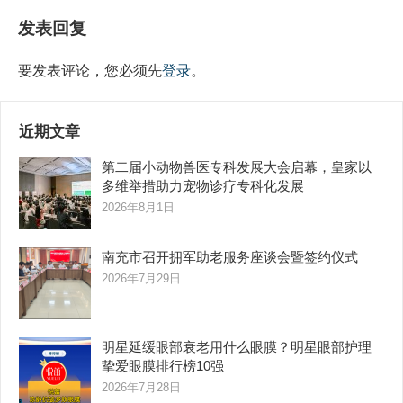
发表回复
要发表评论，您必须先
登录
。
近期文章
第二届小动物兽医专科发展大会启幕，皇家以
多维举措助力宠物诊疗专科化发展
2026年8月1日
南充市召开拥军助老服务座谈会暨签约仪式
2026年7月29日
明星延缓眼部衰老用什么眼膜？明星眼部护理
挚爱眼膜排行榜10强
2026年7月28日