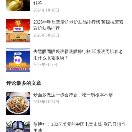
解答
2024年1月10日
2026年明星挚爱抗老护肤品排行榜 顶级抗衰紧
致护肤品推荐
2026年3月26日
去黑眼圈眼袋眼霜眼膜排行榜 延缓眼周肌衰老
用什么眼霜眼膜？
2025年8月7日
评论最多的文章
炒面多做这一步会特香，吃一碗根本不够
2018年7月24日
彭博社：130亿美元的中国电竞市场 腾讯只想当
主演