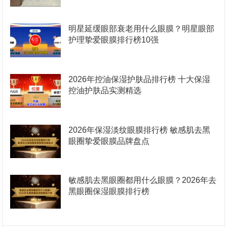
明星延缓眼部衰老用什么眼膜？明星眼部
护理挚爱眼膜排行榜10强
2026年控油保湿护肤品排行榜 十大保湿
控油护肤品实测精选
2026年保湿淡纹眼膜排行榜 敏感肌去黑
眼圈挚爱眼膜品牌盘点
敏感肌去黑眼圈都用什么眼膜？2026年去
黑眼圈保湿眼膜排行榜