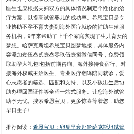
医生也应根据夫妇双方的具体情况制定个性化的治
疗方案，以提高试管婴儿的成功率。希恩宝贝是专
业协助不孕不育夫妻到海外医疗就诊的辅助生殖服
务机构，9年来帮助了上千个家庭实现了生儿育女的
梦想。哈萨克斯坦希恩宝贝圆梦地接，具体服务内
容添加壹伍叁贰壹叁零玖伍壹捌微信同号，免费领
取助孕大礼包!包括前期咨询、海外接待食宿行、对
接海外权威主治医生、专业医疗翻译陪同就诊，爱
心志愿者的筛选、匹配和支持、以及小孩出生后协
助办理回国证件等全程一站式服务。让您海外试管
助孕无忧。搜索希恩宝贝，更多惊喜等着您，助您
早日生子!
推荐阅读：
希恩宝贝：卵巢早衰赴哈萨克斯坦试管