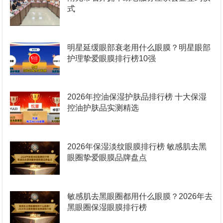
式
明星延缓眼部衰老用什么眼膜？明星眼部
护理挚爱眼膜排行榜10强
2026年控油保湿护肤品排行榜 十大保湿
控油护肤品实测精选
2026年保湿淡纹眼膜排行榜 敏感肌去黑
眼圈挚爱眼膜品牌盘点
敏感肌去黑眼圈都用什么眼膜？2026年去
黑眼圈保湿眼膜排行榜