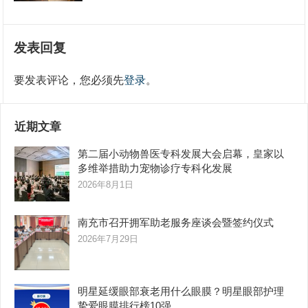
发表回复
要发表评论，您必须先
登录
。
近期文章
第二届小动物兽医专科发展大会启幕，皇家以
多维举措助力宠物诊疗专科化发展
2026年8月1日
南充市召开拥军助老服务座谈会暨签约仪式
2026年7月29日
明星延缓眼部衰老用什么眼膜？明星眼部护理
挚爱眼膜排行榜10强