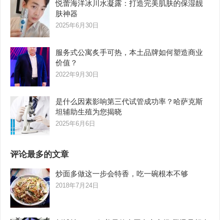
悦蕾海洋冰川水凝露：打造完美肌肤的保湿靓
肤神器
2025年6月30日
服务式公寓炙手可热，本土品牌如何塑造商业
价值？
2022年9月30日
是什么因素影响第三代试管成功率？哈萨克斯
坦辅助生殖为您揭晓
2025年6月6日
评论最多的文章
炒面多做这一步会特香，吃一碗根本不够
2018年7月24日