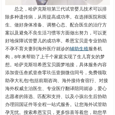
总之，哈萨克斯坦第三代试管婴儿技术可以排
除多种遗传病，从而提高成功率。在选择医院和医
生、做好身体准备、调整心态、配合医生的治疗方
案以及避免不良生活习惯等方面做出努力，可以更
好地保障试管婴儿的成功率。希恩宝贝是专业协助
不孕不育夫妻到海外医疗就诊的
辅助生殖
服务机
构，8年来帮助了上千个家庭实现了生儿育女的梦
想。哈萨克斯坦希恩宝贝圆梦地接，具体服务内容
添加壹伍叁贰壹叁零玖伍壹捌微信同号，免费领取
助孕大礼包!包括前期咨询、海外接待食宿行、对接
海外权威主治医生、专业医疗翻译陪同就诊，爱心
志愿者的筛选、匹配和支持、以及小孩出生后协助
办理回国证件等全程一站式服务。让您海外试管助
孕无忧。搜索希恩宝贝，更多惊喜等着您，助您早