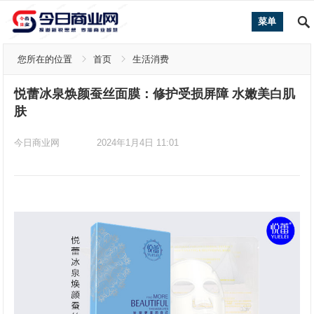
菜单
您所在的位置
首页
生活消费
悦蕾冰泉焕颜蚕丝面膜：修护受损屏障 水嫩美白肌
肤
今日商业网
2024年1月4日 11:01