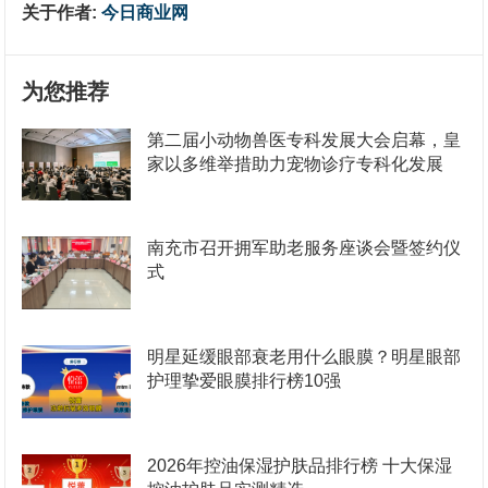
关于作者:
今日商业网
为您推荐
第二届小动物兽医专科发展大会启幕，皇
家以多维举措助力宠物诊疗专科化发展
南充市召开拥军助老服务座谈会暨签约仪
式
明星延缓眼部衰老用什么眼膜？明星眼部
护理挚爱眼膜排行榜10强
2026年控油保湿护肤品排行榜 十大保湿