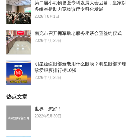
第二届小动物兽医专科发展大会启幕，皇家以
多维举措助力宠物诊疗专科化发展
2026年8月1日
南充市召开拥军助老服务座谈会暨签约仪式
2026年7月29日
明星延缓眼部衰老用什么眼膜？明星眼部护理
挚爱眼膜排行榜10强
2026年7月28日
热点文章
世界，您好！
2022年5月30日