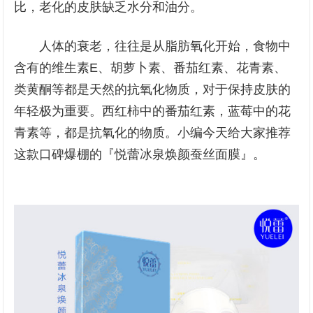
比，老化的皮肤缺乏水分和油分。
人体的衰老，往往是从脂肪氧化开始，食物中
含有的维生素E、胡萝卜素、番茄红素、花青素、
类黄酮等都是天然的抗氧化物质，对于保持皮肤的
年轻极为重要。西红柿中的番茄红素，蓝莓中的花
青素等，都是抗氧化的物质。小编今天给大家推荐
这款口碑爆棚的『悦蕾冰泉焕颜蚕丝面膜』。