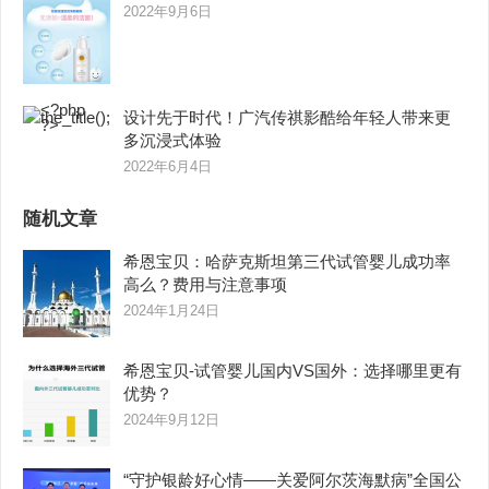
2022年9月6日
设计先于时代！广汽传祺影酷给年轻人带来更
多沉浸式体验
2022年6月4日
随机文章
希恩宝贝：哈萨克斯坦第三代试管婴儿成功率
高么？费用与注意事项
2024年1月24日
希恩宝贝-试管婴儿国内VS国外：选择哪里更有
优势？
2024年9月12日
“守护银龄好心情——关爱阿尔茨海默病”全国公