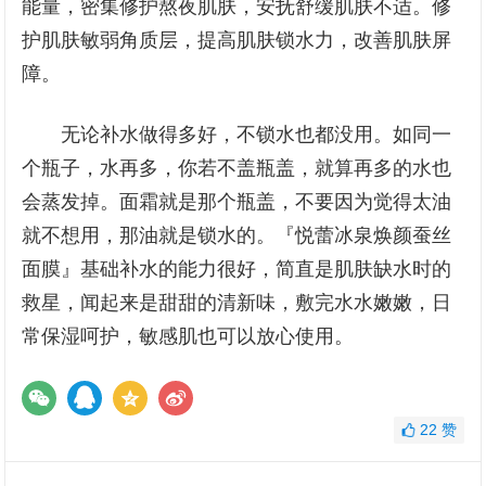
能量，密集修护熬夜肌肤，安抚舒缓肌肤不适。修
护肌肤敏弱角质层，提高肌肤锁水力，改善肌肤屏
障。
无论补水做得多好，不锁水也都没用。如同一
个瓶子，水再多，你若不盖瓶盖，就算再多的水也
会蒸发掉。面霜就是那个瓶盖，不要因为觉得太油
就不想用，那油就是锁水的。『悦蕾冰泉焕颜蚕丝
面膜』基础补水的能力很好，简直是肌肤缺水时的
救星，闻起来是甜甜的清新味，敷完水水嫩嫩，日
常保湿呵护，敏感肌也可以放心使用。
22
赞