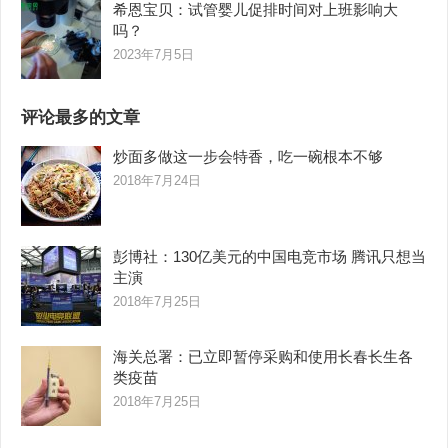
希恩宝贝：试管婴儿促排时间对上班影响大
吗？
2023年7月5日
评论最多的文章
炒面多做这一步会特香，吃一碗根本不够
2018年7月24日
彭博社：130亿美元的中国电竞市场 腾讯只想当
主演
2018年7月25日
海关总署：已立即暂停采购和使用长春长生各
类疫苗
2018年7月25日