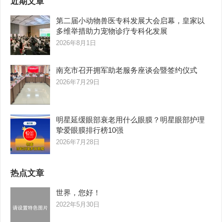
近期文章
第二届小动物兽医专科发展大会启幕，皇家以
多维举措助力宠物诊疗专科化发展
2026年8月1日
南充市召开拥军助老服务座谈会暨签约仪式
2026年7月29日
明星延缓眼部衰老用什么眼膜？明星眼部护理
挚爱眼膜排行榜10强
2026年7月28日
热点文章
世界，您好！
2022年5月30日