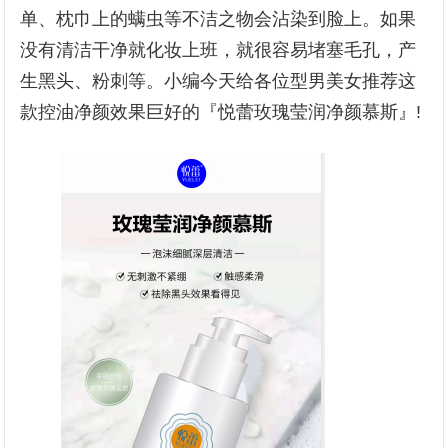
单、枕巾上的螨虫等不洁之物会沾染到脸上。如果
没有清洁干净就化妆上班，就很容易堵塞毛孔，产
生黑头、粉刺等。小编今天给各位型男美女推荐这
款控油净颜效果巨好的『悦蕾玫瑰莹润净颜慕斯』!