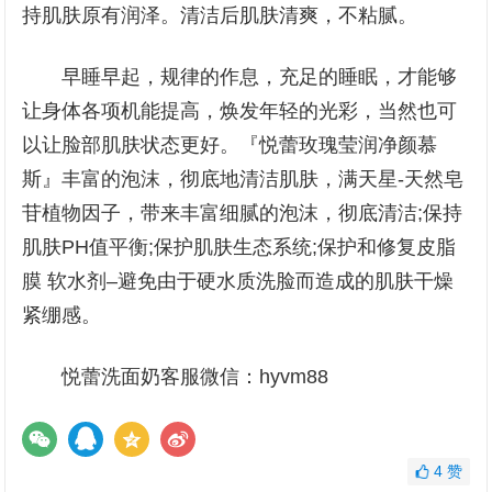
持肌肤原有润泽。清洁后肌肤清爽，不粘腻。
早睡早起，规律的作息，充足的睡眠，才能够
让身体各项机能提高，焕发年轻的光彩，当然也可
以让脸部肌肤状态更好。『悦蕾玫瑰莹润净颜慕
斯』丰富的泡沫，彻底地清洁肌肤，满天星-天然皂
苷植物因子，带来丰富细腻的泡沫，彻底清洁;保持
肌肤PH值平衡;保护肌肤生态系统;保护和修复皮脂
膜 软水剂–避免由于硬水质洗脸而造成的肌肤干燥
紧绷感。
悦蕾洗面奶客服微信：hyvm88
4
赞