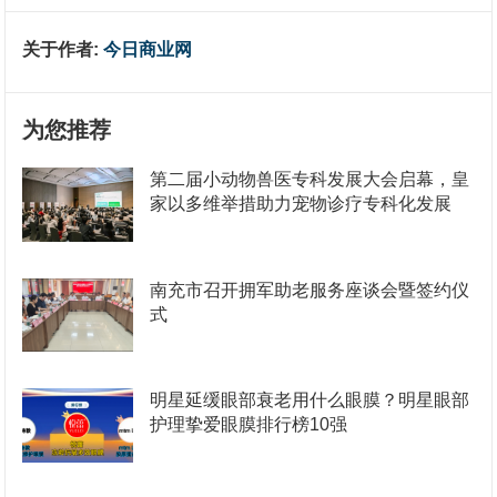
关于作者:
今日商业网
为您推荐
第二届小动物兽医专科发展大会启幕，皇
家以多维举措助力宠物诊疗专科化发展
南充市召开拥军助老服务座谈会暨签约仪
式
明星延缓眼部衰老用什么眼膜？明星眼部
护理挚爱眼膜排行榜10强