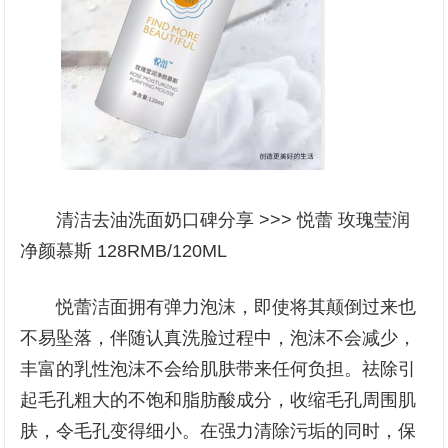
清洁去油洗面奶口碑分享 >>> 悦蕾 玫瑰莹润
净颜慕斯 128RMB/120ML
悦蕾洁面拥有弹力泡沫，即使将其颠倒过来也
不易坠落，伴随认真洗脸过程中，泡沫不会减少，
丰富的乳性泡沫不会给肌肤带来任何负担。祛除引
起毛孔粗大的不饱和脂肪酸成分，收缩毛孔周围肌
肤，令毛孔变得细小。在强力清除污垢的同时，保