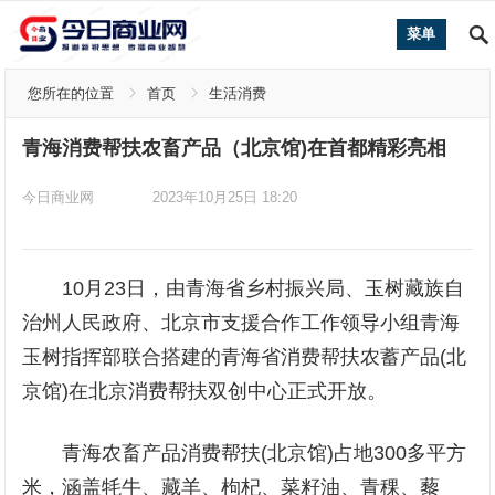
菜单
您所在的位置
首页
生活消费
青海消费帮扶农畜产品（北京馆)在首都精彩亮相
今日商业网
2023年10月25日 18:20
10月23日，由青海省乡村振兴局、玉树藏族自
治州人民政府、北京市支援合作工作领导小组青海
玉树指挥部联合搭建的青海省消费帮扶农蓄产品(北
京馆)在北京消费帮扶双创中心正式开放。
青海农畜产品消费帮扶(北京馆)占地300多平方
米，涵盖牦牛、藏羊、枸杞、菜籽油、青稞、藜