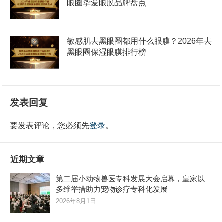
眼圈挚爱眼膜品牌盘点
敏感肌去黑眼圈都用什么眼膜？2026年去
黑眼圈保湿眼膜排行榜
发表回复
要发表评论，您必须先
登录
。
近期文章
第二届小动物兽医专科发展大会启幕，皇家以
多维举措助力宠物诊疗专科化发展
2026年8月1日