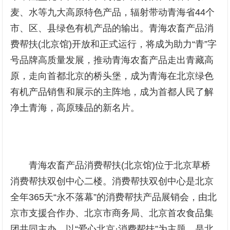
麦、水等九大高原特色产品，辐射带动青海省44个
市、区、县绿色有机产品的输出。青海农畜产品消
费帮扶(北京馆)开放和正式运行，将成为助力“青”字
号品牌高质量发展，推动青海农畜产品走出青藏高
原，走向首都北京的桥头堡，成为青海在北京绿色
有机产品销售和展示的主阵地，成为首都人民了解
净土青海，高原臻品的新名片。
青海农畜产品消费帮扶(北京馆)位于北京草桥
消费帮扶双创中心二楼。消费帮扶双创中心是北京
全年365天“永不落幕”的消费帮扶产品展销会，由北
京市支援合作办、北京市商务局、北京首农食品集
团共同主办，以“爱心北京·消费帮扶”为主题。是北