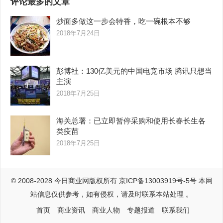
评论最多的文章
炒面多做这一步会特香，吃一碗根本不够
2018年7月24日
彭博社：130亿美元的中国电竞市场 腾讯只想当
主演
2018年7月25日
海关总署：已立即暂停采购和使用长春长生各
类疫苗
2018年7月25日
© 2008-2028
今日商业网
版权所有
京ICP备13003919号-5号
本网
站信息仅供参考，如有侵权，请及时联系本站处理 。
首页
商业资讯
商业人物
专题报道
联系我们