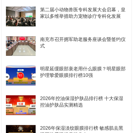
第二届小动物兽医专科发展大会启幕，皇
家以多维举措助力宠物诊疗专科化发展
南充市召开拥军助老服务座谈会暨签约仪
式
明星延缓眼部衰老用什么眼膜？明星眼部
护理挚爱眼膜排行榜10强
2026年控油保湿护肤品排行榜 十大保湿
控油护肤品实测精选
2026年保湿淡纹眼膜排行榜 敏感肌去黑