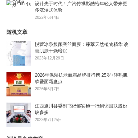
设计先于时代！广汽传祺影酷给年轻人带来更
多沉浸式体验
2022年6月4日
随机文章
悦蕾冰泉焕颜蚕丝面膜：臻萃天然植物精华 改
善肌肤干燥暗沉
2023年12月29日
2026年保湿抗老面霜品牌排行榜 25岁+轻熟肌
挚爱面霜盘点
2026年5月7日
江西遂川县委副书记邹宾艳一行到访国联股份
玻多多
2023年7月25日