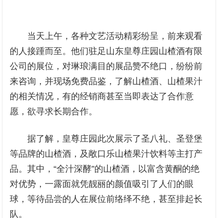
当天上午，各种文艺活动精彩纷呈，前来观看
的人接踵而至。他们驻足山东皇尊庄园山楂酒有限
公司的展位，对琳琅满目的展品赞不绝口，纷纷前
来咨询，并现场免费品鉴，了解山楂酒、山楂果汁
的相关情况，有的经销商甚至当即表达了合作意
愿，欲寻求长期合作。
据了解，皇尊庄园此次展示了圣八礼、圣登堡
等品牌的山楂酒，及敞口乐山楂果汁饮料等主打产
品。其中，“全汁深酵”的山楂酒，以富含黄酮的绝
对优势，一露面就凭靓丽的颜值吸引了人们的眼
球，等待品尝的人在展位前络绎不绝，甚至排起长
队。