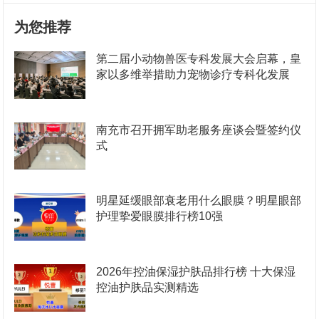
为您推荐
第二届小动物兽医专科发展大会启幕，皇
家以多维举措助力宠物诊疗专科化发展
南充市召开拥军助老服务座谈会暨签约仪
式
明星延缓眼部衰老用什么眼膜？明星眼部
护理挚爱眼膜排行榜10强
2026年控油保湿护肤品排行榜 十大保湿
控油护肤品实测精选