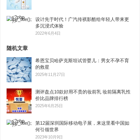
设计先于时代！广汽传祺影酷给年轻人带来更
多沉浸式体验
2022年6月4日
随机文章
希恩宝贝哈萨克斯坦试管婴儿：男女不孕不育
的救星
2025年11月27日
测评盘点10款好用不贵的妆前乳 妆前隔离乳性
价比品牌排行榜
2025年6月25日
第12届深圳国际移动电子展，来这里看中国如
何引领世界
2023年10月9日