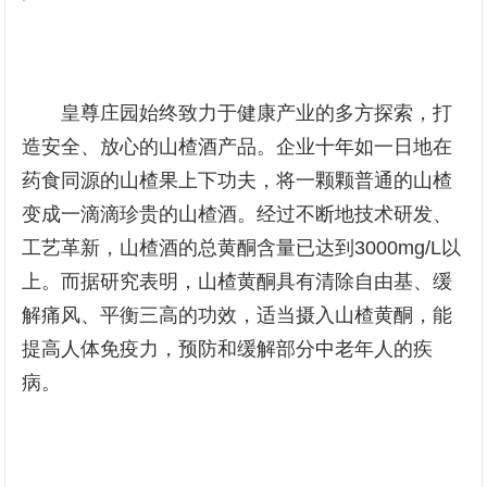
皇尊庄园始终致力于健康产业的多方探索，打
造安全、放心的山楂酒产品。企业十年如一日地在
药食同源的山楂果上下功夫，将一颗颗普通的山楂
变成一滴滴珍贵的山楂酒。经过不断地技术研发、
工艺革新，山楂酒的总黄酮含量已达到3000mg/L以
上。而据研究表明，山楂黄酮具有清除自由基、缓
解痛风、平衡三高的功效，适当摄入山楂黄酮，能
提高人体免疫力，预防和缓解部分中老年人的疾
病。