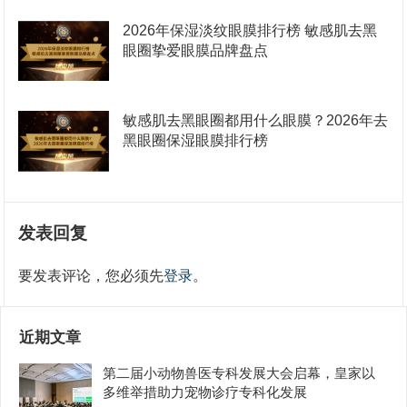
2026年保湿淡纹眼膜排行榜 敏感肌去黑
眼圈挚爱眼膜品牌盘点
敏感肌去黑眼圈都用什么眼膜？2026年去
黑眼圈保湿眼膜排行榜
发表回复
要发表评论，您必须先
登录
。
近期文章
第二届小动物兽医专科发展大会启幕，皇家以
多维举措助力宠物诊疗专科化发展