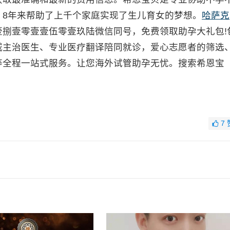
，8年来帮助了上千个家庭实现了生儿育女的梦想。
哈萨克
壹捌壹零壹壹伍零壹玖陆微信同号，免费领取助孕大礼包!
威主治医生、专业医疗翻译陪同就诊，爱心志愿者的筛选
等全程一站式服务。让您海外试管助孕无忧。搜索希恩宝
7