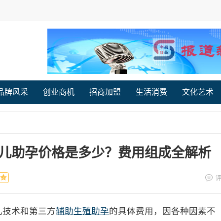
品牌风采
创业商机
招商加盟
生活消费
文化艺术
儿助孕价格是多少？费用组成全解析
儿技术和第三方
辅助生殖助孕
的具体费用，因各种因素不