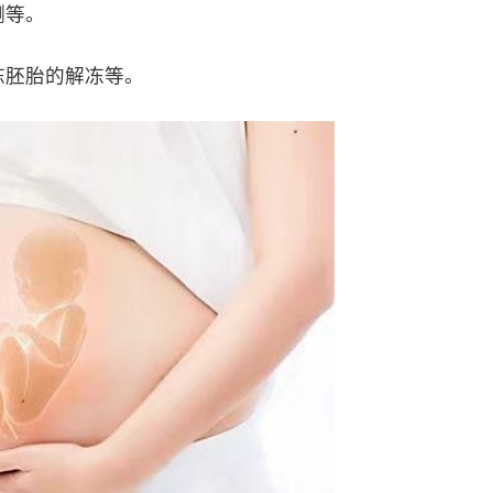
测等。
胚胎的解冻等。