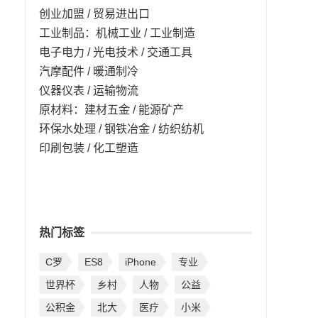
创业加盟 / 贸易进出口
工业制品：机械工业 / 工业制造
电子电力 / 光电技术 / 交通工具
汽摩配件 / 暖通制冷
仪器仪表 / 运输物流
原材料：建材五金 / 能源矿产
环保水处理 / 钢铁冶金 / 纺织纺机
印刷包装 / 化工塑造
热门标签
C罗
ES8
iPhone
专业
世界杯
乡村
人物
公益
公积金
北大
医疗
小米