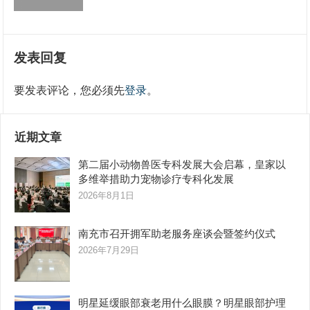
发表回复
要发表评论，您必须先
登录
。
近期文章
第二届小动物兽医专科发展大会启幕，皇家以
多维举措助力宠物诊疗专科化发展
2026年8月1日
南充市召开拥军助老服务座谈会暨签约仪式
2026年7月29日
明星延缓眼部衰老用什么眼膜？明星眼部护理