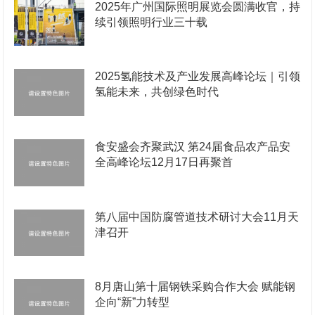
2025年广州国际照明展览会圆满收官，持
续引领照明行业三十载
2025氢能技术及产业发展高峰论坛｜引领
氢能未来，共创绿色时代
食安盛会齐聚武汉 第24届食品农产品安
全高峰论坛12月17日再聚首
第八届中国防腐管道技术研讨大会11月天
津召开
8月唐山第十届钢铁采购合作大会 赋能钢
企向“新”力转型