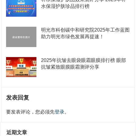
水保湿护肤珍品排行榜
明光市科创碳中和研究院2025年工作蓝图
助力明光市绿色发展再提速！
2025年抗皱去眼袋眼霜眼膜排行榜 眼部
抗皱紧致眼膜眼霜测评分享
发表回复
要发表评论，您必须先
登录
。
近期文章