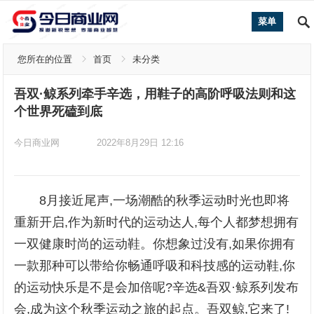
菜单
您所在的位置
首页
未分类
吾双·鲸系列牵手辛选，用鞋子的高阶呼吸法则和这
个世界死磕到底
今日商业网
2022年8月29日 12:16
8月接近尾声,一场潮酷的秋季运动时光也即将
重新开启,作为新时代的运动达人,每个人都梦想拥有
一双健康时尚的运动鞋。你想象过没有,如果你拥有
一款那种可以带给你畅通呼吸和科技感的运动鞋,你
的运动快乐是不是会加倍呢?辛选&吾双·鲸系列发布
会,成为这个秋季运动之旅的起点。吾双鲸,它来了!