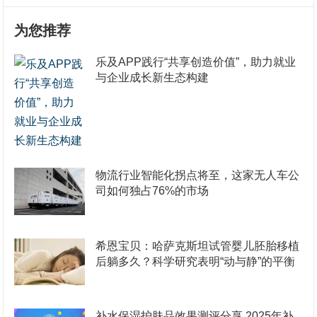
为您推荐
乐及APP践行“共享创造价值”，助力就业
与企业成长新生态构建
物流行业智能化拐点将至，这家无人车公
司如何独占76%的市场
希恩宝贝：哈萨克斯坦试管婴儿胚胎移植
后躺多久？科学研究表明“动与静”的平衡
补水保湿护肤品效果测评分享 2025年补