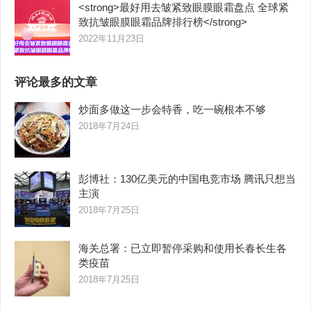
<strong>最好用去皱紧致眼膜眼霜盘点 全球紧
致抗皱眼膜眼霜品牌排行榜</strong>
2022年11月23日
评论最多的文章
炒面多做这一步会特香，吃一碗根本不够
2018年7月24日
彭博社：130亿美元的中国电竞市场 腾讯只想当
主演
2018年7月25日
海关总署：已立即暂停采购和使用长春长生各
类疫苗
2018年7月25日