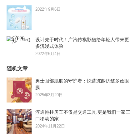
2022年9月6日
设计先于时代！广汽传祺影酷给年轻人带来更
多沉浸式体验
2022年6月4日
随机文章
男士眼部肌肤的守护者：悦蕾冻龄抗皱多效眼
膜
2025年3月20日
淳通拖挂房车不仅是交通工具,更是我们一家三
口移动的家
2024年11月22日