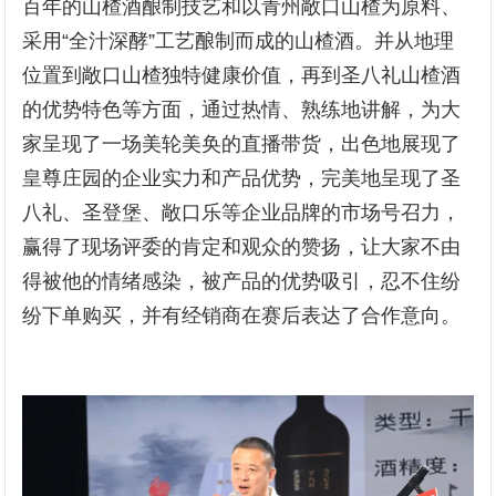
百年的山楂酒酿制技艺和以青州敞口山楂为原料、
采用“全汁深酵”工艺酿制而成的山楂酒。并从地理
位置到敞口山楂独特健康价值，再到圣八礼山楂酒
的优势特色等方面，通过热情、熟练地讲解，为大
家呈现了一场美轮美奂的直播带货，出色地展现了
皇尊庄园的企业实力和产品优势，完美地呈现了圣
八礼、圣登堡、敞口乐等企业品牌的市场号召力，
赢得了现场评委的肯定和观众的赞扬，让大家不由
得被他的情绪感染，被产品的优势吸引，忍不住纷
纷下单购买，并有经销商在赛后表达了合作意向。