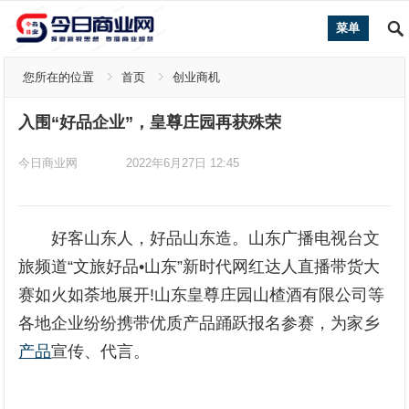
菜单
您所在的位置
首页
创业商机
入围“好品企业”，皇尊庄园再获殊荣
今日商业网
2022年6月27日 12:45
好客山东人，好品山东造。山东广播电视台文
旅频道“文旅好品•山东”新时代网红达人直播带货大
赛如火如荼地展开!山东皇尊庄园山楂酒有限公司等
各地企业纷纷携带优质产品踊跃报名参赛，为家乡
产品
宣传、代言。