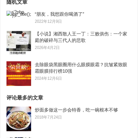
随机文章
“朋友，我想跟你喝酒了”
2022年12月9日
【小说】湘西散人王一丁：三败俱伤：一个家
庭的破碎与三代人的悲歌
2026年4月2日
去除眼袋黑眼圈用什么眼膜眼霜？抗皱紧致眼
霜眼膜排行榜10强
2024年12月6日
评论最多的文章
炒面多做这一步会特香，吃一碗根本不够
2018年7月24日